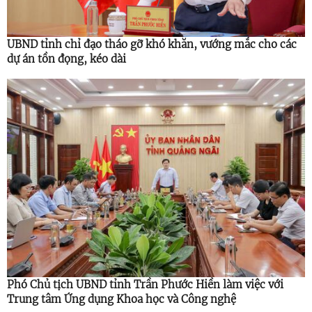
UBND tỉnh chỉ đạo tháo gỡ khó khăn, vướng mắc cho các
dự án tồn đọng, kéo dài
Phó Chủ tịch UBND tỉnh Trần Phước Hiền làm việc với
Trung tâm Ứng dụng Khoa học và Công nghệ