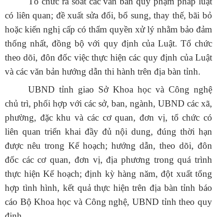
Tổ chức rà soát các văn bản quy phạm pháp luật
có liên quan; đề xuất sửa đổi, bổ sung, thay thế, bãi bỏ
hoặc kiến nghị cấp có thẩm quyền xử lý nhằm bảo đảm
thống nhất, đồng bộ với quy định của Luật. Tổ chức
theo dõi, đôn đốc việc thực hiện các quy định của Luật
và các văn bản hướng dẫn thi hành trên địa bàn tỉnh.
UBND tỉnh giao
Sở Khoa học và Công nghệ
chủ trì, phối hợp với các sở, ban, ngành,
UBND
các xã,
phường, đặc khu và các cơ quan, đơn vị, tổ chức có
liên quan triển khai đầy đủ nội dung, đúng thời hạn
được nêu trong Kế hoạch; hướng dẫn, theo dõi, đôn
đốc các cơ quan, đơn vị, địa phương trong quá trình
thực hiện Kế hoạch; định kỳ hàng năm, đột xuất tổng
hợp tình hình, kết quả thực hiện trên địa bàn tỉnh báo
cáo Bộ Khoa học và Công nghệ,
UBND
tỉnh theo quy
định.