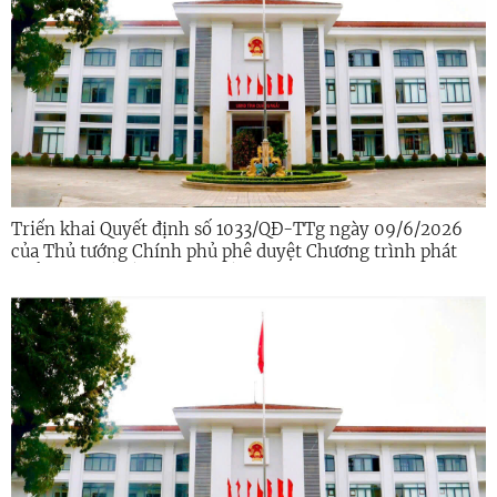
Triển khai Quyết định số 1033/QĐ-TTg ngày 09/6/2026
của Thủ tướng Chính phủ phê duyệt Chương trình phát
triển kinh tế số và xã hội số giai đoạn 2026 - 2030 trên
địa bàn tỉnh Quảng Ngãi