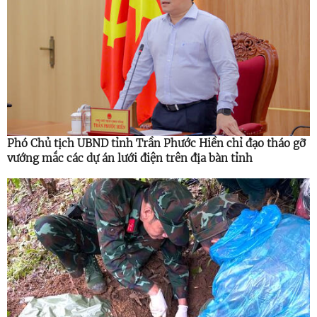
Phó Chủ tịch UBND tỉnh Trần Phước Hiền chỉ đạo tháo gỡ
vướng mắc các dự án lưới điện trên địa bàn tỉnh