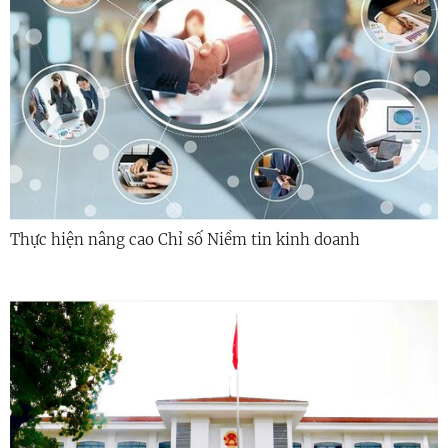
Thực hiện nâng cao Chỉ số Niềm tin kinh doanh