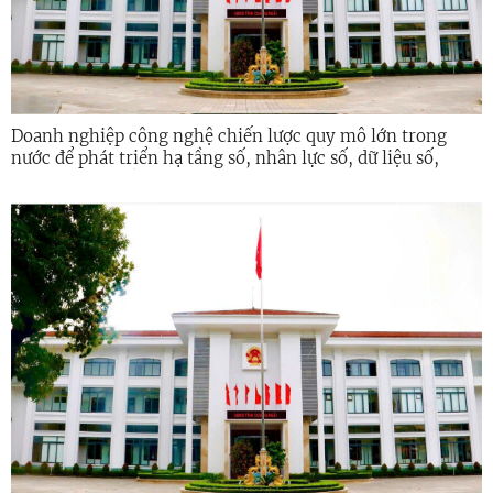
Doanh nghiệp công nghệ chiến lược quy mô lớn trong
nước để phát triển hạ tầng số, nhân lực số, dữ liệu số,
công nghệ chiến lược, an ninh mạng giai đoạn 2026 -
2030 trên địa bàn tỉnh Quảng Ngãi