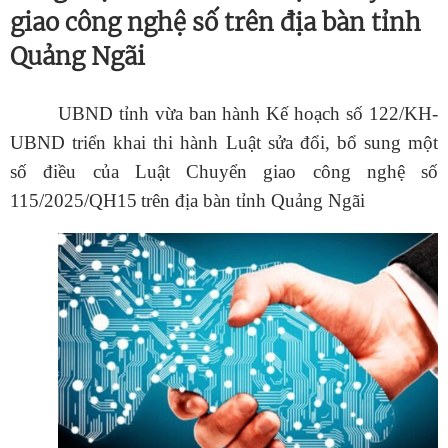
giao công nghệ số trên địa bàn tỉnh
Quảng Ngãi
UBND tỉnh
vừa
ban hành Kế hoạch
số 122/KH-
UBND
triển khai thi hành Luật sửa đổi, bổ sung một
số điều của Luật Chuyển giao công nghệ số
115/2025/QH15
trên địa bàn tỉnh Quảng Ngãi