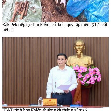
Đăk Pék tiếp tục tìm kiếm, cất bốc, quy tập thêm 5 hài cốt
liệt sĩ
UBND tỉnh họp Phiên thường kỳ tháng 7/2026