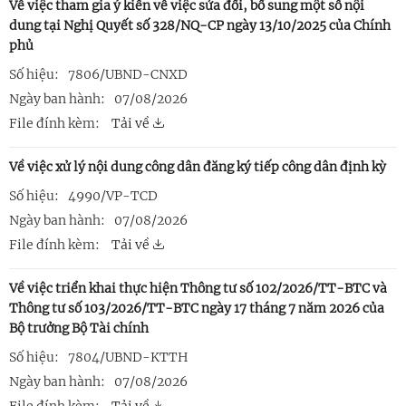
Về việc tham gia ý kiến về việc sửa đổi, bổ sung một số nội
dung tại Nghị Quyết số 328/NQ-CP ngày 13/10/2025 của Chính
phủ
Số hiệu:
7806/UBND-CNXD
Ngày ban hành:
07/08/2026
File đính kèm:
Tải về
Về việc xử lý nội dung công dân đăng ký tiếp công dân định kỳ
Số hiệu:
4990/VP-TCD
Ngày ban hành:
07/08/2026
File đính kèm:
Tải về
Về việc triển khai thực hiện Thông tư số 102/2026/TT-BTC và
Thông tư số 103/2026/TT-BTC ngày 17 tháng 7 năm 2026 của
Bộ trưởng Bộ Tài chính
Số hiệu:
7804/UBND-KTTH
Ngày ban hành:
07/08/2026