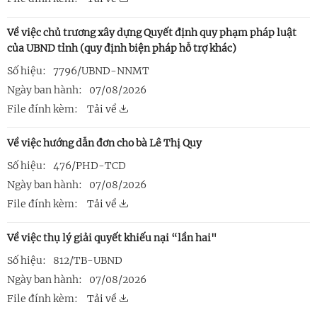
Về việc chủ trương xây dựng Quyết định quy phạm pháp luật
của UBND tỉnh (quy định biện pháp hỗ trợ khác)
Số hiệu:
7796/UBND-NNMT
Ngày ban hành:
07/08/2026
File đính kèm:
Tải về
Về việc hướng dẫn đơn cho bà Lê Thị Quy
Số hiệu:
476/PHD-TCD
Ngày ban hành:
07/08/2026
File đính kèm:
Tải về
Về việc thụ lý giải quyết khiếu nại “lần hai"
Số hiệu:
812/TB-UBND
Ngày ban hành:
07/08/2026
File đính kèm:
Tải về