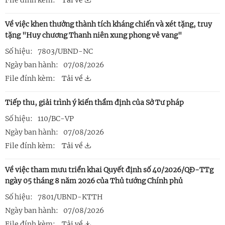
File đính kèm:
Tải về
Về việc khen thưởng thành tích kháng chiến và xét tặng, truy
tặng "Huy chương Thanh niên xung phong vẻ vang"
Số hiệu:
7803/UBND-NC
Ngày ban hành:
07/08/2026
File đính kèm:
Tải về
Tiếp thu, giải trình ý kiến thẩm định của Sở Tư pháp
Số hiệu:
110/BC-VP
Ngày ban hành:
07/08/2026
File đính kèm:
Tải về
Về việc tham mưu triển khai Quyết định số 40/2026/QĐ-TTg
ngày 05 tháng 8 năm 2026 của Thủ tướng Chính phủ
Số hiệu:
7801/UBND-KTTH
Ngày ban hành:
07/08/2026
File đính kèm:
Tải về