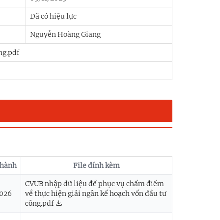
Đã có hiệu lực
Nguyễn Hoàng Giang
ng.pdf
 hành
File đính kèm
CVUB nhập dữ liệu để phục vụ chấm điểm
026
về thực hiện giải ngân kế hoạch vốn đầu tư
công.pdf