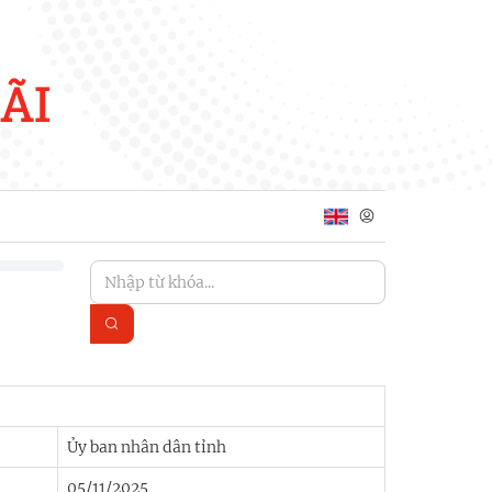
ÃI
Ủy ban nhân dân tỉnh
05/11/2025