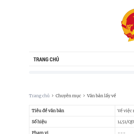
TRANG CHỦ
Trang chủ
Chuyên mục
Văn bản lấy về
Tiêu đề văn bản
Về việc
Số hiệu
1451/Q
Phạm vi
---