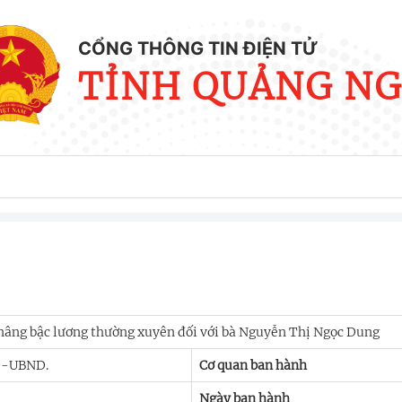
CỔNG THÔNG TIN ĐIỆN TỬ
TỈNH QUẢNG NG
 nâng bậc lương thường xuyên đối với bà Nguyễn Thị Ngọc Dung
Đ-UBND.
Cơ quan ban hành
Ngày ban hành