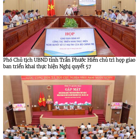
Phó Chủ tịch UBND tỉnh Trần Phước Hiền chủ trì họp giao
ban triển khai thực hiện Nghị quyết 57