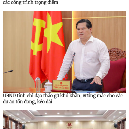
các công trình trọng điểm
UBND tỉnh chỉ đạo tháo gỡ khó khăn, vướng mắc cho các
dự án tồn đọng, kéo dài