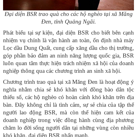
Đại diện BSR trao quà cho các hộ nghèo tại xã Măng
Đen, tỉnh Quảng Ngãi.
Phát biểu tại sự kiện, đại diện BSR cho biết bên cạnh
nhiệm vụ chính là vận hành an toàn, ổn định nhà máy
Lọc dầu Dung Quất, cung cấp xăng dầu cho thị trường,
góp phần bảo đảm an ninh năng lượng quốc gia, BSR
luôn quan tâm thực hiện trách nhiệm xã hội của doanh
nghiệp thông qua các chương trình an sinh xã hội.
Chương trình trao quà tại xã Măng Đen là hoạt động ý
nghĩa nhằm chia sẻ khó khăn với đồng bào dân tộc
thiểu số, các hộ nghèo có hoàn cảnh khó khăn trên địa
bàn. Đây không chỉ là tình cảm, sự sẻ chia của tập thể
người lao động BSR, mà còn thể hiện cam kết của
doanh nghiệp trong việc đồng hành cùng địa phương
chăm lo đời sống người dân tại những vùng còn nhiều
khó khăn, đại diện BSR nhấn mạnh.