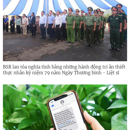
BSR lan tỏa nghĩa tình bằng những hành động tri ân thiết
thực nhân kỷ niệm 79 năm Ngày Thương binh - Liệt sĩ