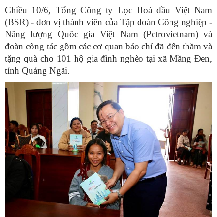
Chiều 10/6, Tổng Công ty Lọc Hoá dầu Việt Nam
(BSR) - đơn vị thành viên của Tập đoàn Công nghiệp -
Năng lượng Quốc gia Việt Nam (Petrovietnam) và
đoàn công tác gồm các cơ quan báo chí đã đến thăm và
tặng quà cho 101 hộ gia đình nghèo tại xã Măng Đen,
tỉnh Quảng Ngãi.