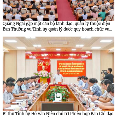
Quảng Ngãi gặp mặt cán bộ lãnh đạo, quản lý thuộc diện
Ban Thường vụ Tỉnh ủy quản lý được quy hoạch chức vụ
cao hơn
Bí thư Tỉnh ủy Hồ Văn Niên chủ trì Phiên họp Ban Chỉ đạo