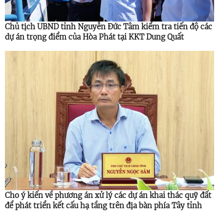
Chủ tịch UBND tỉnh Nguyễn Đức Tâm kiểm tra tiến độ các
dự án trọng điểm của Hòa Phát tại KKT Dung Quất
Cho ý kiến về phương án xử lý các dự án khai thác quỹ đất
để phát triển kết cấu hạ tầng trên địa bàn phía Tây tỉnh