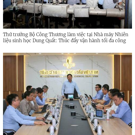
Thứ trưởng Bộ Công Thương làm việc tại Nhà máy Nhiên
liệu sinh học Dung Quất: Thúc đẩy vận hành tối đa công
suất, chủ động nguồn E100 cho xăng E10