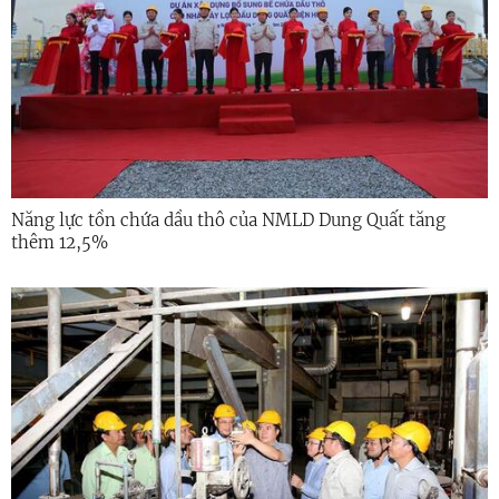
Năng lực tồn chứa dầu thô của NMLD Dung Quất tăng
thêm 12,5%