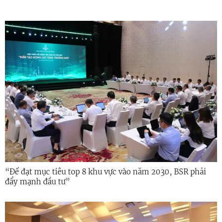
“Để đạt mục tiêu top 8 khu vực vào năm 2030, BSR phải
đẩy mạnh đầu tư”