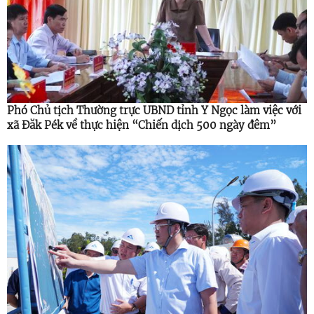
Phó Chủ tịch Thường trực UBND tỉnh Y Ngọc làm việc với
xã Đăk Pék về thực hiện “Chiến dịch 500 ngày đêm”