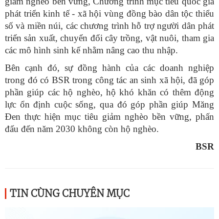
giảm nghèo bền vững, Chương trình mục tiêu quốc gia
phát triển kinh tế - xã hội vùng đồng bào dân tộc thiểu
số và miền núi, các chương trình hỗ trợ người dân phát
triển sản xuất, chuyển đổi cây trồng, vật nuôi, tham gia
các mô hình sinh kế nhằm nâng cao thu nhập.
Bên cạnh đó, sự đồng hành của các doanh nghiệp
trong đó có BSR trong công tác an sinh xã hội, đã góp
phần giúp các hộ nghèo, hộ khó khăn có thêm động
lực ổn định cuộc sống, qua đó góp phần giúp Măng
Đen thực hiện mục tiêu giảm nghèo bền vững, phấn
đấu đến năm 2030 không còn hộ nghèo.
BSR
TIN CÙNG CHUYÊN MỤC