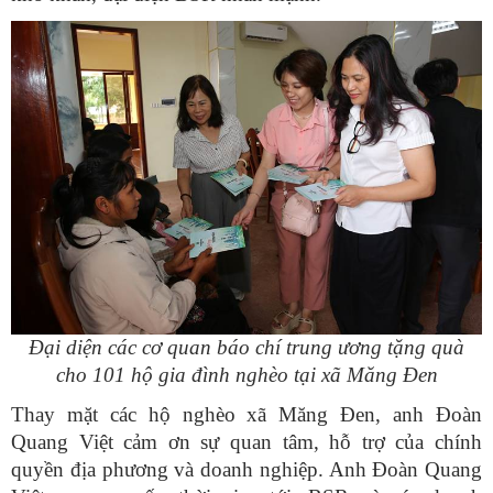
Đại diện các cơ quan báo chí trung ương tặng quà
cho 101 hộ gia đình nghèo tại xã Măng Đen
Thay mặt các hộ nghèo xã Măng Đen, anh Đoàn
Quang Việt cảm ơn sự quan tâm, hỗ trợ của chính
quyền địa phương và doanh nghiệp. Anh Đoàn Quang