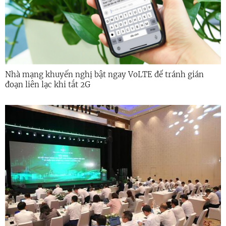
Nhà mạng khuyến nghị bật ngay VoLTE để tránh gián
đoạn liên lạc khi tắt 2G