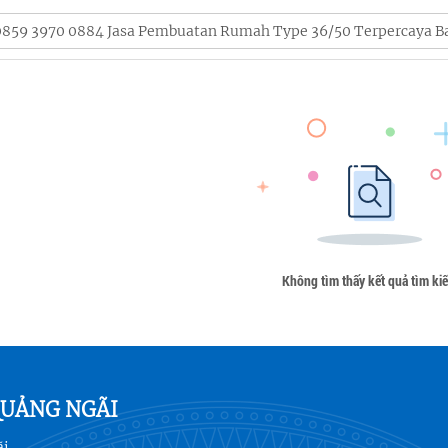
Không tìm thấy kết quả tìm ki
QUẢNG NGÃI
ãi