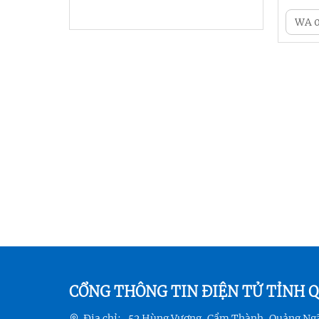
CỔNG THÔNG TIN ĐIỆN TỬ TỈNH 
Địa chỉ:
52 Hùng Vương, Cẩm Thành, Quảng Ng