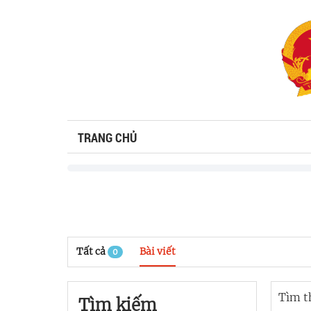
TRANG CHỦ
Tất cả
Bài viết
0
Tìm t
Tìm kiếm