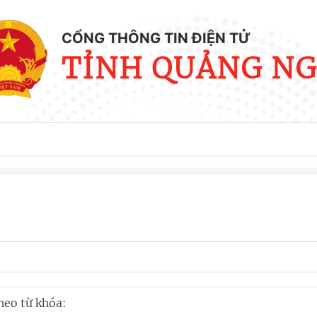
CỔNG THÔNG TIN ĐIỆN TỬ
TỈNH QUẢNG NG
heo từ khóa: