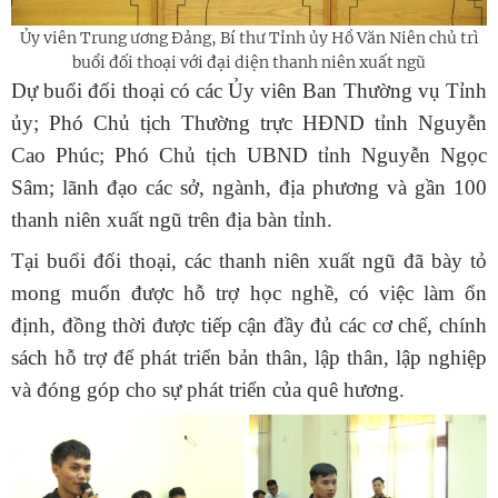
Ủy
viên Trung ương Đảng, Bí thư Tỉnh
ủy
Hồ Văn Niên chủ trì
buổi đối thoại với đại diện thanh niên xuất ngũ
Dự buổi đối thoại có các Ủy viên Ban Thường vụ Tỉnh
ủy; Phó Chủ tịch Thường trực HĐND tỉnh Nguyễn
Cao Phúc; Phó Chủ tịch UBND tỉnh Nguyễn Ngọc
Sâm; lãnh đạo các sở, ngành, địa phương và gần 100
thanh niên xuất ngũ trên địa bàn tỉnh.
Tại buổi đối thoại, các thanh niên xuất ngũ đã bày tỏ
mong muốn được hỗ trợ học nghề, có việc làm ổn
định, đồng thời được tiếp cận đầy đủ các cơ chế, chính
sách hỗ trợ để phát triển bản thân, lập thân, lập nghiệp
và đóng góp cho sự phát triển của quê hương.