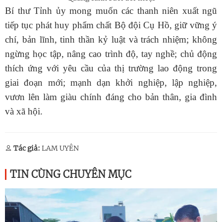
Bí thư Tỉnh ủy mong muốn các thanh niên xuất ngũ
tiếp tục phát huy phẩm chất Bộ đội Cụ Hồ, giữ vững ý
chí, bản lĩnh, tinh thần kỷ luật và trách nhiệm; không
ngừng học tập, nâng cao trình độ, tay nghề; chủ động
thích ứng với yêu cầu của thị trường lao động trong
giai đoạn mới; mạnh dạn khởi nghiệp, lập nghiệp,
vươn lên làm giàu chính đáng cho bản thân, gia đình
và xã hội.
Tác giả:
LAM UYÊN
TIN CÙNG CHUYÊN MỤC