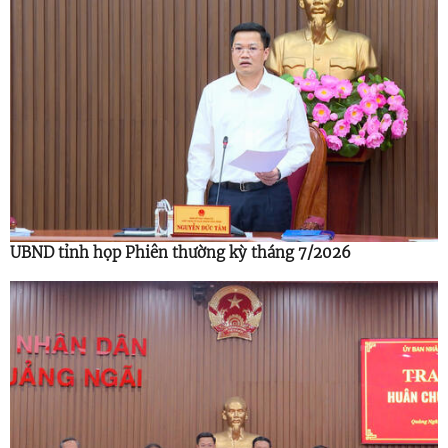
UBND tỉnh họp Phiên thường kỳ tháng 7/2026