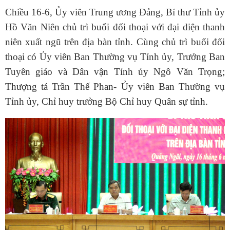
Chiều 16-6, Ủy viên Trung ương Đảng, Bí thư Tỉnh ủy
Hồ Văn Niên chủ trì buổi đối thoại với đại diện thanh
niên xuất ngũ trên địa bàn tỉnh. Cùng chủ trì buổi đối
thoại có Ủy viên Ban Thường vụ Tỉnh ủy, Trưởng Ban
Tuyên giáo và Dân vận Tỉnh ủy Ngô Văn Trọng;
Thượng tá Trần Thế Phan- Ủy viên Ban Thường vụ
Tỉnh ủy, Chỉ huy trưởng Bộ Chỉ huy Quân sự tỉnh.