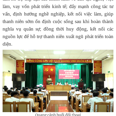
làm, vay vốn phát triển kinh tế; đẩy mạnh công tác tư
vấn, định hướng nghề nghiệp, kết nối việc làm, giúp
thanh niên sớm ổn định cuộc sống sau khi hoàn thành
nghĩa vụ quân sự; đồng thời huy động, kết nối các
nguồn lực để hỗ trợ thanh niên xuất ngũ phát triển toàn
diện.
Quang cảnh buổi đối thoại