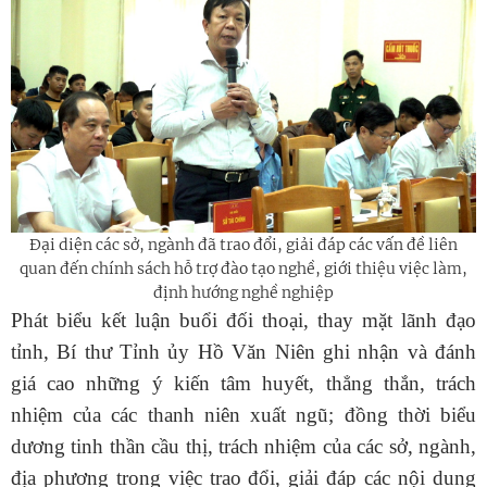
Đại diện các sở, ngành đã trao đổi, giải đáp các vấn đề liên
quan đến chính sách hỗ trợ đào tạo nghề, giới thiệu việc làm,
định hướng nghề nghiệp
Phát biểu kết luận buổi đối thoại, thay mặt lãnh đạo
tỉnh, Bí thư Tỉnh ủy Hồ Văn Niên ghi nhận và đánh
giá cao những ý kiến tâm huyết, thẳng thắn, trách
nhiệm của các thanh niên xuất ngũ; đồng thời biểu
dương tinh thần cầu thị, trách nhiệm của các sở, ngành,
địa phương trong việc trao đổi, giải đáp các nội dung