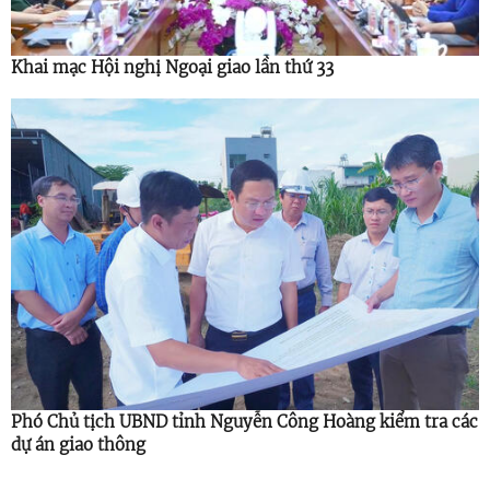
Khai mạc Hội nghị Ngoại giao lần thứ 33
Phó Chủ tịch UBND tỉnh Nguyễn Công Hoàng kiểm tra các
dự án giao thông