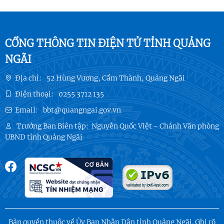
CỔNG THÔNG TIN ĐIỆN TỬ TỈNH QUẢNG
NGÃI
Địa chỉ:
52 Hùng Vương, Cẩm Thành, Quảng Ngãi
Điện thoại:
0255 3712 135
Email:
bbt@quangngai.gov.vn
Trưởng Ban Biên tập:
Nguyễn Quốc Việt - Chánh Văn phòng
UBND tỉnh Quảng Ngãi
Bản quyền thuộc về Ủy Ban Nhân Dân tỉnh Quảng Ngãi. Ghi rõ