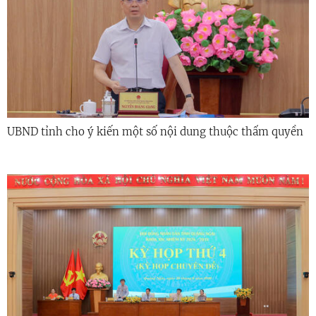
UBND tỉnh cho ý kiến một số nội dung thuộc thẩm quyền