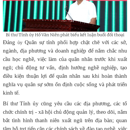
Bí thư Tỉnh
ủy
Hồ Văn Niên phát biểu kết luận buổi đối thoại
Đảng
Quân sự tỉnh phối hợp chặt chẽ với các sở,
ủy
ngành, địa phương và doanh nghiệp để nắm chắc nhu
cầu học nghề, việc làm của quân nhân trước khi xuất
ngũ; chủ động tư vấn, định hướng nghề nghiệp, tạo
điều kiện thuận lợi để quân nhân sau khi hoàn thành
nghĩa vụ quân sự sớm ổn định cuộc sống và phát triển
kinh tế.
Bí thư Tỉnh ủy cũng yêu cầu các địa phương, các tổ
chức chính trị - xã hội chủ động quản lý, theo dõi, nắm
bắt tình hình thanh niên xuất ngũ trên địa bàn; quan
tâm hỗ trợ tiếp cận các chính sách về đào tạo nghề, việc