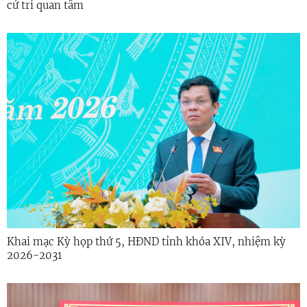
cử tri quan tâm
Khai mạc Kỳ họp thứ 5, HĐND tỉnh khóa XIV, nhiệm kỳ
2026-2031