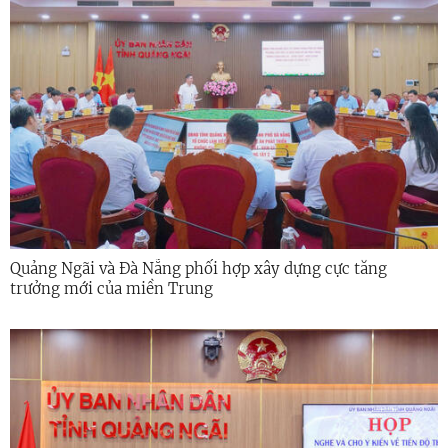
Quảng Ngãi và Đà Nẵng phối hợp xây dựng cực tăng
trưởng mới của miền Trung