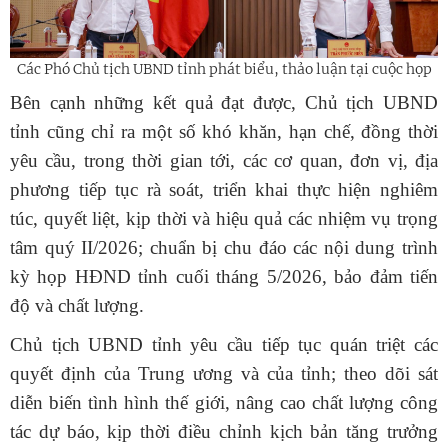
Các Phó Chủ tịch UBND tỉnh phát biểu, thảo luận tại cuộc họp
Bên cạnh những kết quả đạt được, Chủ tịch UBND
tỉnh cũng chỉ ra một số khó khăn, hạn chế, đồng thời
yêu cầu, trong thời gian tới, các cơ quan, đơn vị, địa
phương tiếp tục rà soát, triển khai thực hiện nghiêm
túc, quyết liệt, kịp thời và hiệu quả các nhiệm vụ trọng
tâm quý II/2026; chuẩn bị chu đáo các nội dung trình
kỳ họp HĐND tỉnh cuối tháng 5/2026, bảo đảm tiến
độ và chất lượng.
Chủ tịch UBND tỉnh yêu cầu tiếp tục quán triệt các
quyết định của Trung ương và của tỉnh; theo dõi sát
diễn biến tình hình thế giới, nâng cao chất lượng công
tác dự báo, kịp thời điều chỉnh kịch bản tăng trưởng