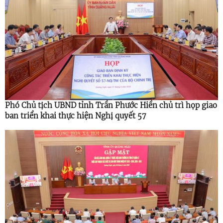
Phó Chủ tịch UBND tỉnh Trần Phước Hiền chủ trì họp giao
ban triển khai thực hiện Nghị quyết 57