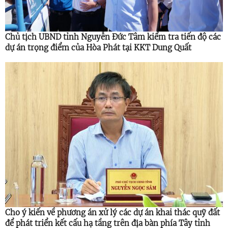
Chủ tịch UBND tỉnh Nguyễn Đức Tâm kiểm tra tiến độ các
dự án trọng điểm của Hòa Phát tại KKT Dung Quất
Cho ý kiến về phương án xử lý các dự án khai thác quỹ đất
để phát triển kết cấu hạ tầng trên địa bàn phía Tây tỉnh