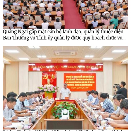
Quảng Ngãi gặp mặt cán bộ lãnh đạo, quản lý thuộc diện
Ban Thường vụ Tỉnh ủy quản lý được quy hoạch chức vụ
cao hơn