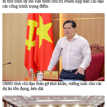
Bí thư Tỉnh ủy Hồ Văn Niên chủ trì Phiên họp Ban Chỉ đạo
các công trình trọng điểm
UBND tỉnh chỉ đạo tháo gỡ khó khăn, vướng mắc cho các
dự án tồn đọng, kéo dài