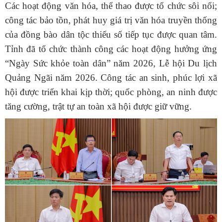
Các hoạt động văn hóa, thể thao được tổ chức sôi nổi;
công tác bảo tồn, phát huy giá trị văn hóa truyền thống
của đồng bào dân tộc thiểu số tiếp tục được quan tâm.
Tỉnh đã tổ chức thành công các hoạt động hưởng ứng
“Ngày Sức khỏe toàn dân” năm 2026, Lễ hội Du lịch
Quảng Ngãi năm 2026. Công tác an sinh, phúc lợi xã
hội được triển khai kịp thời; quốc phòng, an ninh được
tăng cường, trật tự an toàn xã hội được giữ vững.