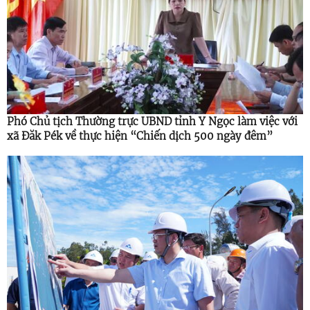
Phó Chủ tịch Thường trực UBND tỉnh Y Ngọc làm việc với
xã Đăk Pék về thực hiện “Chiến dịch 500 ngày đêm”