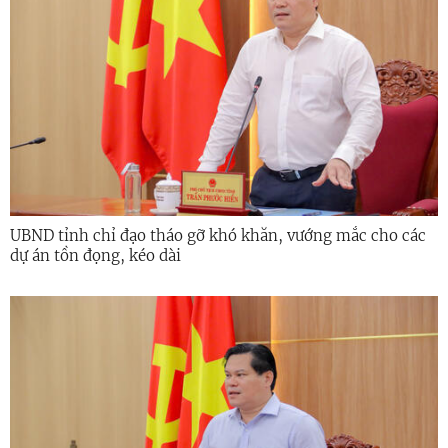
UBND tỉnh chỉ đạo tháo gỡ khó khăn, vướng mắc cho các
dự án tồn đọng, kéo dài