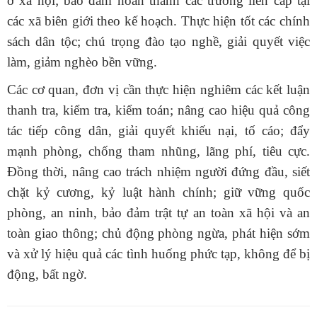
ở xã hội; bảo đảm hoàn thành các trường liên cấp tại
các xã biên giới theo kế hoạch. Thực hiện tốt các chính
sách dân tộc; chú trọng đào tạo nghề, giải quyết việc
làm, giảm nghèo bền vững.
Các cơ quan, đơn vị cần thực hiện nghiêm các kết luận
thanh tra, kiểm tra, kiểm toán; nâng cao hiệu quả công
tác tiếp công dân, giải quyết khiếu nại, tố cáo; đẩy
mạnh phòng, chống tham nhũng, lãng phí, tiêu cực.
Đồng thời, nâng cao trách nhiệm người đứng đầu, siết
chặt kỷ cương, kỷ luật hành chính; giữ vững quốc
phòng, an ninh, bảo đảm trật tự an toàn xã hội và an
toàn giao thông; chủ động phòng ngừa, phát hiện sớm
và xử lý hiệu quả các tình huống phức tạp, không để bị
động, bất ngờ.