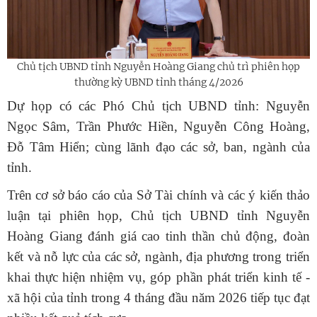
Chủ tịch UBND tỉnh Nguyễn Hoàng Giang chủ trì phiên họp
thường kỳ UBND tỉnh tháng 4/2026
Dự họp có các Phó Chủ tịch UBND tỉnh: Nguyễn
Ngọc Sâm, Trần Phước Hiền, Nguyễn Công Hoàng,
Đỗ Tâm Hiển; cùng lãnh đạo các sở, ban, ngành của
tỉnh.
Trên cơ sở báo cáo của Sở Tài chính và các ý kiến thảo
luận tại phiên họp, Chủ tịch UBND tỉnh Nguyễn
Hoàng Giang đánh giá cao tinh thần chủ động, đoàn
kết và nỗ lực của các sở, ngành, địa phương trong triển
khai thực hiện nhiệm vụ, góp phần phát triển kinh tế -
xã hội của tỉnh trong 4 tháng đầu năm 2026 tiếp tục đạt