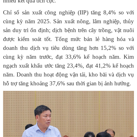
nhiều kết quả tích cực.
Chỉ số sản xuất công nghiệp (IIP) tăng 8,4% so với
cùng kỳ năm 2025. Sản xuất nông, lâm nghiệp, thủy
sản duy trì ổn định; dịch bệnh trên cây trồng, vật nuôi
được kiểm soát tốt. Tổng mức bán lẻ hàng hóa và
doanh thu dịch vụ tiêu dùng tăng hơn 15,2% so với
cùng kỳ năm trước, đạt 33,6% kế hoạch năm. Kim
ngạch xuất khẩu ước tăng 23,4%, đạt 41,2% kế hoạch
năm. Doanh thu hoạt động vận tải, kho bãi và dịch vụ
hỗ trợ tăng khoảng 37,6% sau thời gian bị ảnh hưởng.