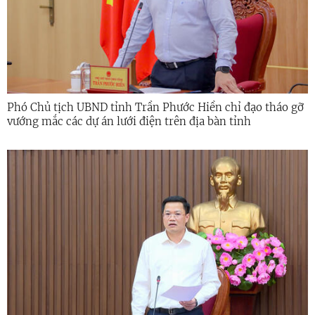
Phó Chủ tịch UBND tỉnh Trần Phước Hiền chỉ đạo tháo gỡ
vướng mắc các dự án lưới điện trên địa bàn tỉnh