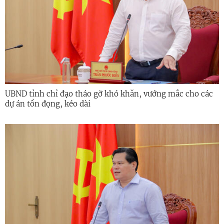
UBND tỉnh chỉ đạo tháo gỡ khó khăn, vướng mắc cho các
dự án tồn đọng, kéo dài