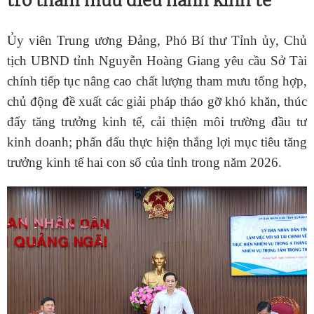
trò tham mưu điều hành kinh tế
Ủy viên Trung ương Đảng, Phó Bí thư Tỉnh ủy, Chủ
tịch UBND tỉnh Nguyễn Hoàng Giang yêu cầu Sở Tài
chính tiếp tục nâng cao chất lượng tham mưu tổng hợp,
chủ động đề xuất các giải pháp tháo gỡ khó khăn, thúc
đẩy tăng trưởng kinh tế, cải thiện môi trường đầu tư
kinh doanh; phấn đấu thực hiện thắng lợi mục tiêu tăng
trưởng kinh tế hai con số của tỉnh trong năm 2026.