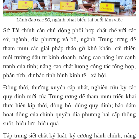
Lãnh đạo các Sở, ngành phát biểu tại buổi làm việc
Sở Tài chính cần chủ động phối hợp chặt chẽ với các
sở, ngành, địa phương và bộ, ngành Trung ương để
tham mưu các giải pháp tháo gỡ khó khăn, cải thiện
môi trường đầu tư kinh doanh, nâng cao năng lực cạnh
tranh của tỉnh; nâng cao chất lượng công tác tổng hợp,
phân tích, dự báo tình hình kinh tế - xã hội.
Đồng thời, thường xuyên cập nhật, nghiên cứu kỹ các
quy định mới của Trung ương để tham mưu triển khai
thực hiện kịp thời, đồng bộ, đúng quy định; bảo đảm
hoạt động của chính quyền địa phương hai cấp thông
suốt, hiệu lực, hiệu quả.
Tập trung siết chặt kỷ luật, kỷ cương hành chính; nâng