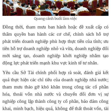
Quang cảnh buổi làm việc
Đồng thời, tham mưu ban hành hoặc đề xuất cấp có
thẩm quyền ban hành các cơ chế, chính sách hỗ trợ
phát triển doanh nghiệp phù hợp thực tiễn của tỉnh; ưu
tiên hỗ trợ doanh nghiệp nhỏ và vừa, doanh nghiệp đổi
mới sáng tạo, doanh nghiệp khởi nghiệp nhằm tạo
động lực phát triển mạnh khu vực kinh tế tư nhân.
Yêu cầu Sở Tài chính phối hợp rà soát, đánh giá kết
quả thực hiện các chỉ tiêu của doanh nghiệp nhà nước;
tham mưu tháo gỡ khó khăn trong công tác cổ phần
hóa, thoái vốn nhà nước và chuyển đổi đơn vị sự
nghiệp công lập thành công ty cổ phần, bảo đảm công
khai, minh bạch, hiệu quả, không để thất thoát vốn, tài