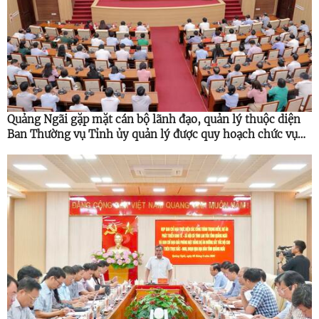
Quảng Ngãi gặp mặt cán bộ lãnh đạo, quản lý thuộc diện
Ban Thường vụ Tỉnh ủy quản lý được quy hoạch chức vụ
cao hơn