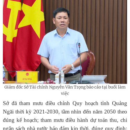
Giám đốc Sở Tài chính Nguyễn Văn Trọng báo cáo tại buổi làm
việc
Sở đã tham mưu điều chỉnh Quy hoạch tỉnh Quảng
Ngãi thời kỳ 2021-2030, tầm nhìn đến năm 2050 theo
đúng kế hoạch; tham mưu điều hành dự toán thu, chi
ngân sách nhà nước bảo đảm kịp thời, đúng quy định;