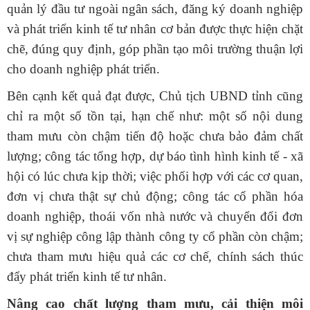
quản lý đầu tư ngoài ngân sách, đăng ký doanh nghiệp
và phát triển kinh tế tư nhân cơ bản được thực hiện chặt
chẽ, đúng quy định, góp phần tạo môi trường thuận lợi
cho doanh nghiệp phát triển.
Bên cạnh kết quả đạt được, Chủ tịch UBND tỉnh cũng
chỉ ra một số tồn tại, hạn chế như: một số nội dung
tham mưu còn chậm tiến độ hoặc chưa bảo đảm chất
lượng; công tác tổng hợp, dự báo tình hình kinh tế - xã
hội có lúc chưa kịp thời; việc phối hợp với các cơ quan,
đơn vị chưa thật sự chủ động; công tác cổ phần hóa
doanh nghiệp, thoái vốn nhà nước và chuyển đổi đơn
vị sự nghiệp công lập thành công ty cổ phần còn chậm;
chưa tham mưu hiệu quả các cơ chế, chính sách thúc
đẩy phát triển kinh tế tư nhân.
Nâng cao chất lượng tham mưu, cải thiện môi