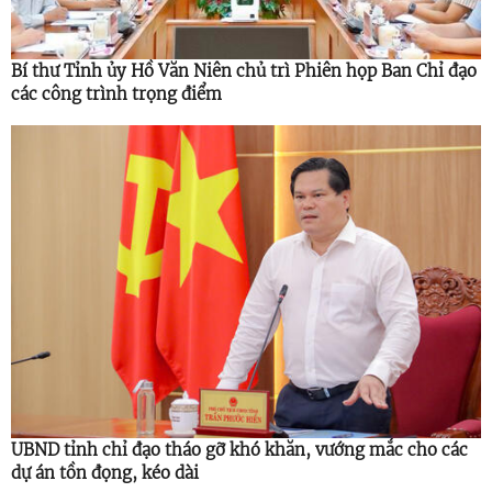
Bí thư Tỉnh ủy Hồ Văn Niên chủ trì Phiên họp Ban Chỉ đạo
các công trình trọng điểm
UBND tỉnh chỉ đạo tháo gỡ khó khăn, vướng mắc cho các
dự án tồn đọng, kéo dài