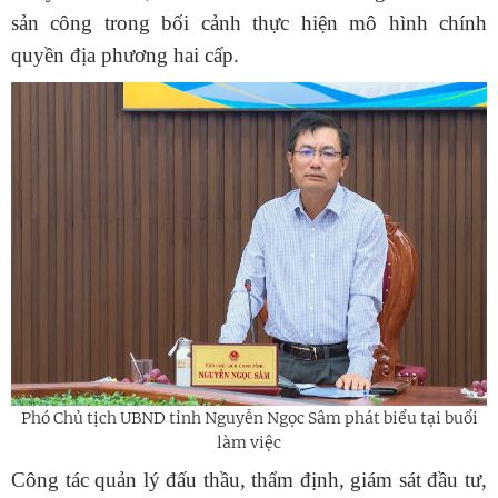
sản công trong bối cảnh thực hiện mô hình chính
quyền địa phương hai cấp.
Phó Chủ tịch UBND tỉnh Nguyễn Ngọc Sâm phát biểu tại buổi
làm việc
Công tác quản lý đấu thầu, thẩm định, giám sát đầu tư,