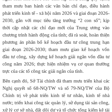
tham mưu ban hành các văn bản chỉ đạo, điều hành
phát triển kinh tế - xã hội năm 2026 và giai đoạn 2026-
2030, gắn với mục tiêu tăng trưởng “2 con số”; kịp
thời cập nhật các chỉ đạo mới của Trung ương vào
chương trình hành động của tỉnh;
đã rà soát, hoàn thiện
phương án phân bổ kế hoạch đầu tư công trung hạn
giai đoạn 2026-2030; tham mưu giao kế hoạch vốn
đầu tư công, xây dựng kế hoạch giải ngân vốn đầu tư
công năm 2026; thực hiện nhiệm vụ cơ quan thường
trực của các tổ công tác giải ngân của tỉnh.
Bên cạnh đó, Sở Tài chính đã tham mưu triển khai các
Nghị quyết số 68-NQ/TW và số 79-NQ/TW của Bộ
Chính trị về phát triển kinh tế tư nhân, kinh tế nhà
nước; triển khai công tác quản lý, sử dụng tài sản công,
xử lý cơ sở nhà, đất dôi dư và tổ chức tổng kiểm kê tài