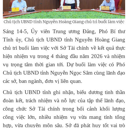
Chủ tịch UBND tỉnh Nguyễn Hoàng Giang chủ trì buổi làm việc
Sáng 14-5, Ủy viên Trung ương Đảng, Phó Bí thư
Tỉnh ủy, Chủ tịch UBND tỉnh Nguyễn Hoàng Giang
chủ trì buổi làm việc với Sở Tài chính về kết quả thực
hiện nhiệm vụ trong 4 tháng đầu năm 2026 và nhiệm
vụ trọng tâm thời gian tới. Dự buổi làm việc có Phó
Chủ tịch UBND tỉnh Nguyễn Ngọc Sâm cùng lãnh đạo
các sở, ban ngành, đơn vị liên quan.
Chủ tịch UBND tỉnh ghi nhận, biểu dương tinh thần
đoàn kết, trách nhiệm và nỗ lực của tập thể lãnh đạo,
công chức Sở Tài chính trong bối cảnh khối lượng
công việc lớn, nhiều nhiệm vụ vừa mang tính tổng
hợp, vừa chuyên môn sâu. Sở đã phát huy tốt vai trò