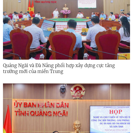
Quảng Ngãi và Đà Nẵng phối hợp xây dựng cực tăng
trưởng mới của miền Trung