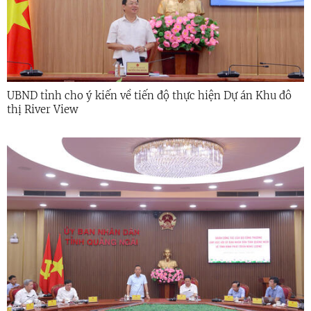
UBND tỉnh cho ý kiến về tiến độ thực hiện Dự án Khu đô
thị River View