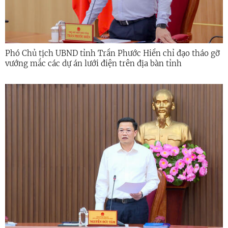
Phó Chủ tịch UBND tỉnh Trần Phước Hiền chỉ đạo tháo gỡ
vướng mắc các dự án lưới điện trên địa bàn tỉnh