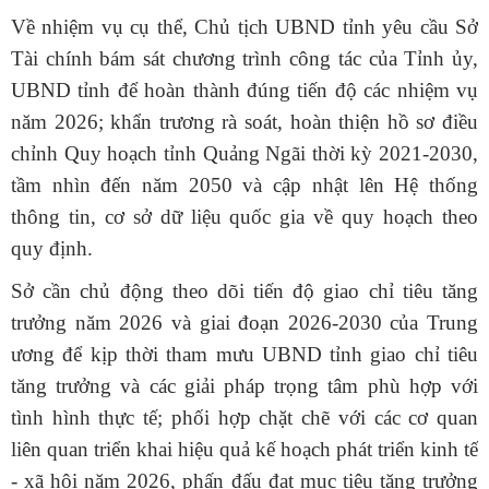
Về nhiệm vụ cụ thể, Chủ tịch UBND tỉnh yêu cầu Sở
Tài chính bám sát chương trình công tác của Tỉnh ủy,
UBND tỉnh để hoàn thành đúng tiến độ các nhiệm vụ
năm 2026; khẩn trương rà soát, hoàn thiện hồ sơ điều
chỉnh Quy hoạch tỉnh Quảng Ngãi thời kỳ 2021-2030,
tầm nhìn đến năm 2050 và cập nhật lên Hệ thống
thông tin, cơ sở dữ liệu quốc gia về quy hoạch theo
quy định.
Sở cần chủ động theo dõi tiến độ giao chỉ tiêu tăng
trưởng năm 2026 và giai đoạn 2026-2030 của Trung
ương để kịp thời tham mưu UBND tỉnh giao chỉ tiêu
tăng trưởng và các giải pháp trọng tâm phù hợp với
tình hình thực tế; phối hợp chặt chẽ với các cơ quan
liên quan triển khai hiệu quả kế hoạch phát triển kinh tế
- xã hội năm 2026, phấn đấu đạt mục tiêu tăng trưởng