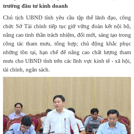
trường đầu tư kinh doanh
Chủ tịch UBND tỉnh yêu cầu tập thể lãnh đạo, công
chức Sở Tài chính tiếp tục giữ vững đoàn kết nội bộ,
nâng cao tinh thần trách nhiệm, đổi mới, sáng tạo trong
công tác tham mưu, tổng hợp; chủ động khắc phục
những tồn tại, hạn chế để nâng cao chất lượng tham
mưu cho UBND tỉnh trên các lĩnh vực kinh tế - xã hội,
tài chính, ngân sách.