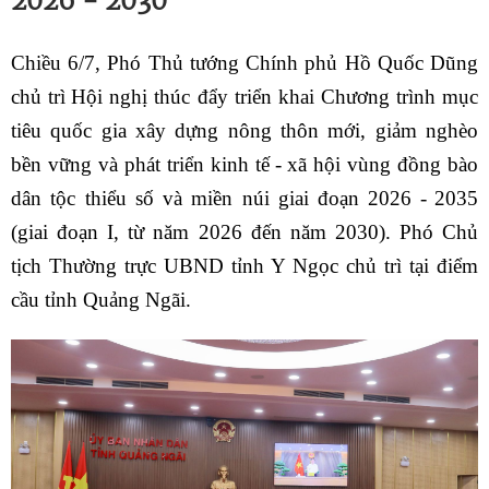
2026 - 2030
Chiều 6/7,
Phó Thủ tướng Chính phủ Hồ Quốc Dũng
chủ trì
Hội nghị thúc đẩy triển khai Chương trình mục
tiêu quốc gia xây dựng nông thôn mới, giảm nghèo
bền vững và phát triển kinh tế -
xã hội vùng đồng bào
dân tộc thiểu số và miền núi giai đoạn 2026
-
2035
(giai đoạn I, từ năm 2026 đến năm 2030)
. Phó Chủ
tịch Thường trực UBND tỉnh Y Ngọc chủ trì tại điểm
cầu tỉnh Quảng Ngãi.