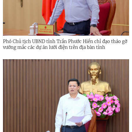
Phó Chủ tịch UBND tỉnh Trần Phước Hiền chỉ đạo tháo gỡ
vướng mắc các dự án lưới điện trên địa bàn tỉnh