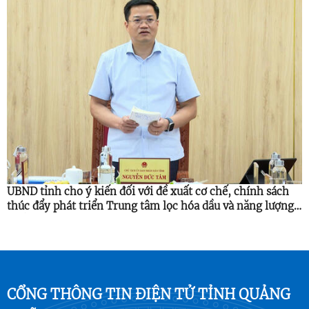
UBND tỉnh cho ý kiến đối với đề xuất cơ chế, chính sách
thúc đẩy phát triển Trung tâm lọc hóa dầu và năng lượng
quốc gia
CỔNG THÔNG TIN ĐIỆN TỬ TỈNH QUẢNG