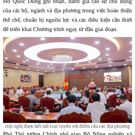
Hồ Quốc Dũng ghi nhận, đánh giá cao sự chủ động
của các bộ, ngành và địa phương trong việc hoàn thiện
thể chế, chuẩn bị nguồn lực và các điều kiện cần thiết
để triển khai Chương trình ngay từ đầu giai đoạn.
Hội nghị được kết nối trực tuyến với điểm cầu các địa phương
Phó Thủ tướng Chính phủ giao Bộ Nông nghiệp và