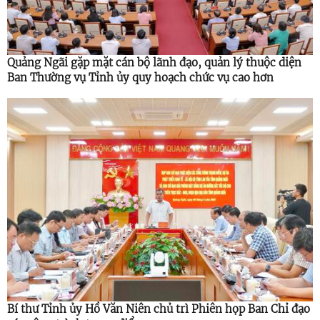
Quảng Ngãi gặp mặt cán bộ lãnh đạo, quản lý thuộc diện
Ban Thường vụ Tỉnh ủy quy hoạch chức vụ cao hơn
Bí thư Tỉnh ủy Hồ Văn Niên chủ trì Phiên họp Ban Chỉ đạo