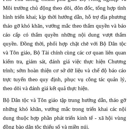
Môi trường chủ động theo dõi, đôn đốc, tổng hợp tình
hình triển khai; kịp thời hướng dẫn, hỗ trợ địa phương
tháo gỡ khó khăn, vướng mắc theo thẩm quyền và báo
cáo cấp có thẩm quyền những nội dung vượt thẩm
quyền. Đồng thời, phối hợp chặt chẽ với Bộ Dân tộc
và Tôn giáo, Bộ Tài chính cùng các cơ quan liên quan
kiểm tra, giám sát, đánh giá việc thực hiện Chương
trình; sớm hoàn thiện cơ sở dữ liệu và chế độ báo cáo
trực tuyến theo quy định, phục vụ công tác quản lý,
theo dõi và đánh giá kết quả thực hiện.
Bộ Dân tộc và Tôn giáo tập trung hướng dẫn, tháo gỡ
những khó khăn, vướng mắc trong triển khai các nội
dung thuộc hợp phần phát triển kinh tế - xã hội vùng
đồng bào dân tộc thiểu số và miền núi.