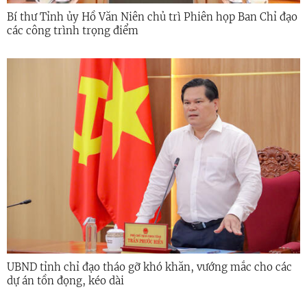
Bí thư Tỉnh ủy Hồ Văn Niên chủ trì Phiên họp Ban Chỉ đạo
các công trình trọng điểm
UBND tỉnh chỉ đạo tháo gỡ khó khăn, vướng mắc cho các
dự án tồn đọng, kéo dài