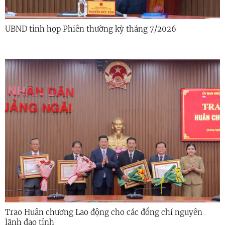
UBND tỉnh họp Phiên thường kỳ tháng 7/2026
Trao Huân chương Lao động cho các đồng chí nguyên
lãnh đạo tỉnh