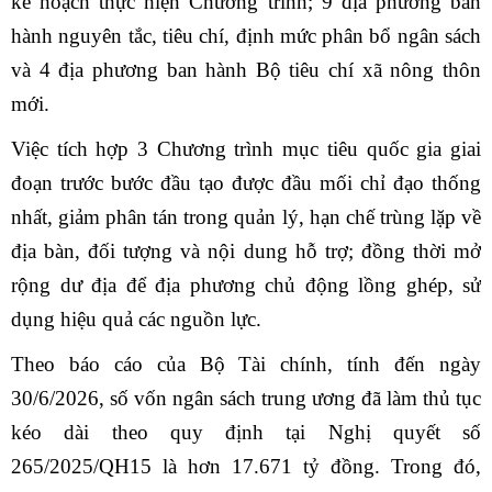
kế hoạch thực hiện Chương trình; 9 địa phương ban
hành nguyên tắc, tiêu chí, định mức phân bổ ngân sách
và 4 địa phương ban hành Bộ tiêu chí xã nông thôn
mới.
Việc tích hợp 3 Chương trình mục tiêu quốc gia giai
đoạn trước bước đầu tạo được đầu mối chỉ đạo thống
nhất, giảm phân tán trong quản lý, hạn chế trùng lặp về
địa bàn, đối tượng và nội dung hỗ trợ; đồng thời mở
rộng dư địa để địa phương chủ động lồng ghép, sử
dụng hiệu quả các nguồn lực.
Theo báo cáo của Bộ Tài chính, tính đến ngày
30/6/2026, số vốn ngân sách trung ương đã làm thủ tục
kéo dài theo quy định tại Nghị quyết số
265/2025/QH15 là hơn 17.671 tỷ đồng. Trong đó,