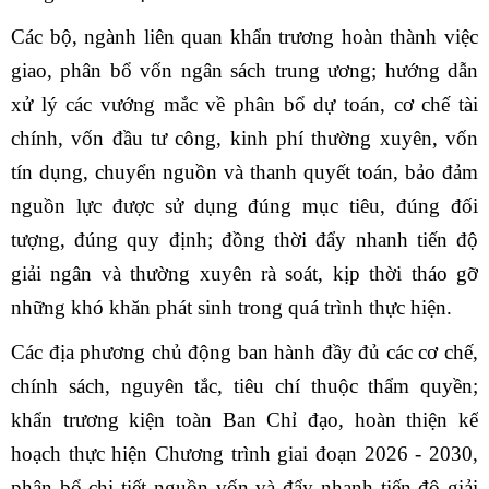
Các bộ, ngành liên quan khẩn trương hoàn thành việc
giao, phân bổ vốn ngân sách trung ương; hướng dẫn
xử lý các vướng mắc về phân bổ dự toán, cơ chế tài
chính, vốn đầu tư công, kinh phí thường xuyên, vốn
tín dụng, chuyển nguồn và thanh quyết toán, bảo đảm
nguồn lực được sử dụng đúng mục tiêu, đúng đối
tượng, đúng quy định; đồng thời đẩy nhanh tiến độ
giải ngân và thường xuyên rà soát, kịp thời tháo gỡ
những khó khăn phát sinh trong quá trình thực hiện.
Các địa phương chủ động ban hành đầy đủ các cơ chế,
chính sách, nguyên tắc, tiêu chí thuộc thẩm quyền;
khẩn trương kiện toàn Ban Chỉ đạo, hoàn thiện kế
hoạch thực hiện Chương trình giai đoạn 2026 - 2030,
phân bổ chi tiết nguồn vốn và đẩy nhanh tiến độ giải