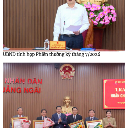
UBND tỉnh họp Phiên thường kỳ tháng 7/2026