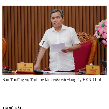
Ban Thường vụ Tỉnh ủy làm việc với Đảng ủy HĐND tỉnh
TIN NỔI BẬT