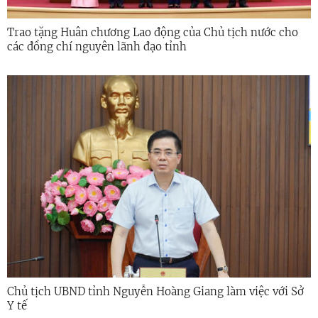
Trao tặng Huân chương Lao động của Chủ tịch nước cho
các đồng chí nguyên lãnh đạo tỉnh
Chủ tịch UBND tỉnh Nguyễn Hoàng Giang làm việc với Sở
Y tế