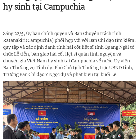
hy sinh tại Campuchia
Sáng 22/5, Ủy ban chính quyền và Ban Chuyên trách tỉnh
Ratanakiri(Campuchia) phối hợp với với Ban Chỉ đạo tìm kiếm,
quy tập và xác định danh tính hài cốt liệt sĩ tỉnh Quảng Ngãi tổ
chức Lễ tiễn, bàn giao hài cốt liệt sĩ quân tình nguyện và
chuyên gia Việt Nam hy sinh tại Campuchia về nước. Ủy viên
Ban Thường vụ Tỉnh ủy, Phó Chủ tịch Thường trực UBND tỉnh,
Trưởng Ban Chỉ đạo Y Ngọc dự và phát biểu tại buổi Lễ.