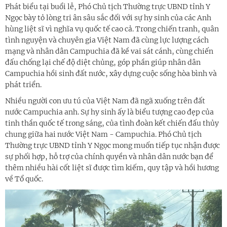
Phát biểu tại buổi lễ, Phó Chủ tịch Thường trực UBND tỉnh Y
Ngọc bày tỏ lòng tri ân sâu sắc đối với sự hy sinh của các Anh
hùng liệt sĩ vì nghĩa vụ quốc tế cao cả. Trong chiến tranh, quân
tình nguyện và chuyên gia Việt Nam đã cùng lực lượng cách
mạng và nhân dân Campuchia đã kề vai sát cánh, cùng chiến
đấu chống lại chế độ diệt chủng, góp phần giúp nhân dân
Campuchia hồi sinh đất nước, xây dựng cuộc sống hòa bình và
phát triển.
Nhiều người con ưu tú của Việt Nam đã ngã xuống trên đất
nước Campuchia anh. Sự hy sinh ấy là biểu tượng cao đẹp của
tinh thần quốc tế trong sáng, của tình đoàn kết chiến đấu thủy
chung giữa hai nước Việt Nam - Campuchia. Phó Chủ tịch
Thường trực UBND tỉnh Y Ngọc mong muốn tiếp tục nhận được
sự phối hợp, hỗ trợ của chính quyền và nhân dân nước bạn để
thêm nhiều hài cốt liệt sĩ được tìm kiếm, quy tập và hồi hương
về Tổ quốc.