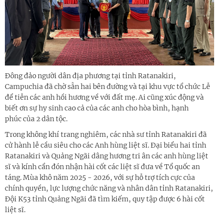
Đông đảo người dân địa phương tại tỉnh Ratanakiri,
Campuchia đã chờ sẵn hai bên đường và tại khu vực tổ chức Lễ
để tiễn các anh hồi hương về với đất mẹ. Ai cũng xúc động và
biết ơn sự hy sinh cao cả của các anh cho hòa bình, hạnh
phúc của 2 dân tộc.
Trong không khí trang nghiêm, các nhà sư tỉnh Ratanakiri đã
cử hành lễ cầu siêu cho các Anh hùng liệt sĩ. Đại biểu hai tỉnh
Ratanakiri và Quảng Ngãi dâng hương tri ân các anh hùng liệt
sĩ và kính cẩn đón nhận hài cốt các liệt sĩ đưa về Tổ quốc an
táng. Mùa khô năm 2025 - 2026, với sự hỗ trợ tích cực của
chính quyền, lực lượng chức năng và nhân dân tỉnh Ratanakiri,
Đội K53 tỉnh Quảng Ngãi đã tìm kiếm, quy tập được 6 hài cốt
liệt sĩ.