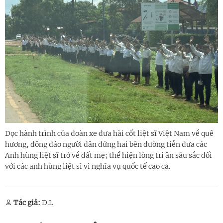
Dọc hành trình của đoàn xe đưa hài cốt liệt sĩ Việt Nam về quê
hương, đông đảo người dân đứng hai bên đường tiễn đưa các
Anh hùng liệt sĩ trở về đất mẹ; thể hiện lòng tri ân sâu sắc đối
với các anh hùng liệt sĩ vì nghĩa vụ quốc tế cao cả.
Tác giả:
D.L