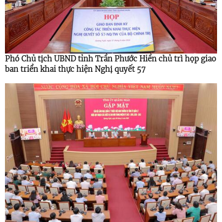
Phó Chủ tịch UBND tỉnh Trần Phước Hiền chủ trì họp giao
ban triển khai thực hiện Nghị quyết 57