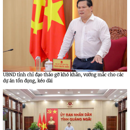
UBND tỉnh chỉ đạo tháo gỡ khó khăn, vướng mắc cho các
dự án tồn đọng, kéo dài