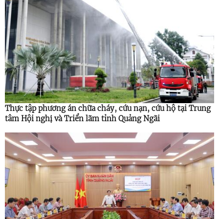
Thực tập phương án chữa cháy, cứu nạn, cứu hộ tại Trung
tâm Hội nghị và Triển lãm tỉnh Quảng Ngãi