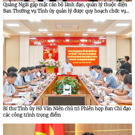
Quảng Ngãi gặp mặt cán bộ lãnh đạo, quản lý thuộc diện
Ban Thường vụ Tỉnh ủy quản lý được quy hoạch chức vụ
cao hơn
Bí thư Tỉnh ủy Hồ Văn Niên chủ trì Phiên họp Ban Chỉ đạo
các công trình trọng điểm