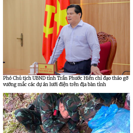
Phó Chủ tịch UBND tỉnh Trần Phước Hiền chỉ đạo tháo gỡ
vướng mắc các dự án lưới điện trên địa bàn tỉnh