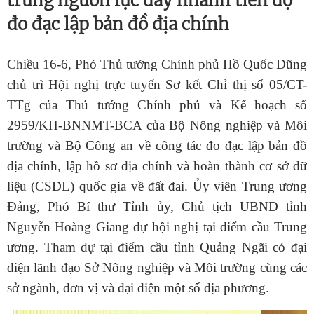
trung nguồn lực đẩy nhanh tiến độ
đo đạc lập bản đồ địa chính
Chiều 16-6, Phó Thủ tướng Chính phủ Hồ Quốc Dũng
chủ trì Hội nghị trực tuyến Sơ kết Chỉ thị số 05/CT-
TTg của Thủ tướng Chính phủ và Kế hoạch số
2959/KH-BNNMT-BCA của Bộ Nông nghiệp và Môi
trường và Bộ Công an về công tác đo đạc lập bản đồ
địa chính, lập hồ sơ địa chính và hoàn thành cơ sở dữ
liệu (CSDL) quốc gia về đất đai. Ủy viên Trung ương
Đảng, Phó Bí thư Tỉnh ủy, Chủ tịch UBND tỉnh
Nguyễn Hoàng Giang dự hội nghị tại điểm cầu Trung
ương. Tham dự tại điểm cầu tỉnh Quảng Ngãi có đại
diện lãnh đạo Sở Nông nghiệp và Môi trường cùng các
sở ngành, đơn vị và đại diện một số địa phương.