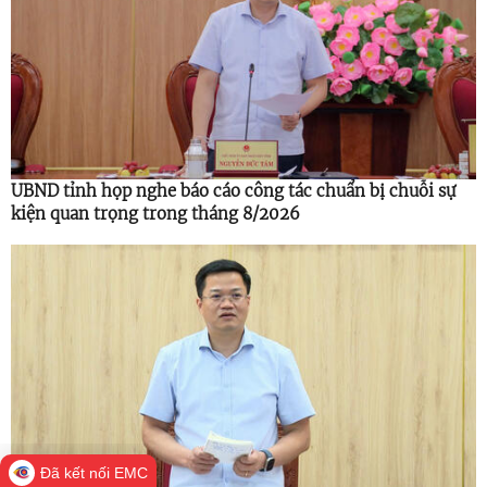
UBND tỉnh họp nghe báo cáo công tác chuẩn bị chuỗi sự
kiện quan trọng trong tháng 8/2026
Đã kết nối EMC