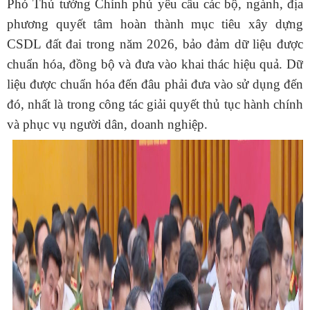
Phó Thủ tướng Chính phủ yêu cầu các bộ, ngành, địa
phương quyết tâm hoàn thành mục tiêu xây dựng
CSDL đất đai trong năm 2026, bảo đảm dữ liệu được
chuẩn hóa, đồng bộ và đưa vào khai thác hiệu quả. Dữ
liệu được chuẩn hóa đến đâu phải đưa vào sử dụng đến
đó, nhất là trong công tác giải quyết thủ tục hành chính
và phục vụ người dân, doanh nghiệp.