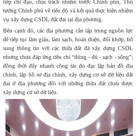
tiếp chỉ đạo, chịu trách nhiệm trước Chính phủ, Thủ
tướng Chính phủ về tiến độ và kết quả thực hiện nhiệm
vụ xây dựng CSDL đất đai tại địa phương.
Bên cạnh đó, các địa phương cần tập trung nguồn lực
để tiếp tục làm giàu, làm sạch, hoàn thiện, đối khớp, bổ
sung thông tin với các thửa đất đã xây dựng CSDL
nhưng chưa đáp ứng tiêu chí “đúng - đủ - sạch - sống”;
đồng thời đẩy nhanh công tác đo đạc lập bản đồ địa
chính, lập hồ sơ địa chính, xây dựng cơ sở dữ liệu đất
đai ở địa phương đối với những thửa đất chưa được
xây dựng cơ sở dữ liệu.