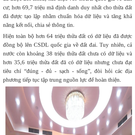
cư; hơn 69,7 triệu mã định danh duy nhất cho thửa đất
đã được tạo lập nhằm chuẩn hóa dữ liệu và tăng khả
năng kết nối, chia sẻ thông tin.
Hiện toàn bộ hơn 64 triệu thửa đất có dữ liệu đã được
đồng bộ lên CSDL quốc gia về đất đai. Tuy nhiên, cả
nước còn khoảng 38 triệu thửa đất chưa có dữ liệu và
hơn 35,6 triệu thửa đất đã có dữ liệu nhưng chưa đạt
tiêu chí “đúng - đủ - sạch - sống”, đòi hỏi các địa
phương tiếp tục tập trung nguồn lực để hoàn thiện.