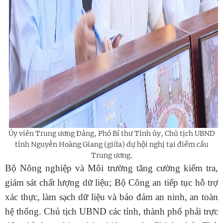
Ủy
viên Trung ương Đảng, Phó Bí thư Tỉnh
ủy
, Chủ tịch UBND
tỉnh Nguyễn Hoàng Giang (giữa) dự hội nghị tại điểm cầu
Trung ương.
Bộ Nông nghiệp và Môi trường tăng cường kiểm tra,
giám sát chất lượng dữ liệu; Bộ Công an tiếp tục hỗ trợ
xác thực, làm sạch dữ liệu và bảo đảm an ninh, an toàn
hệ thống. Chủ tịch UBND các tỉnh, thành phố phải trực