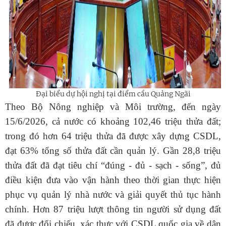
Đại biểu dự hội nghị tại điểm cầu Quảng Ngãi
Theo Bộ Nông nghiệp và Môi trường, đến ngày
15/6/2026, cả nước có khoảng 102,46 triệu thửa đất;
trong đó hơn 64 triệu thửa đã được xây dựng CSDL,
đạt 63% tổng số thửa đất cần quản lý.
Gần 28,8 triệu
thửa đất đã đạt tiêu chí “đúng - đủ - sạch - sống”, đủ
điều kiện đưa vào vận hành theo thời gian thực hiện
phục vụ quản lý nhà nước và giải quyết thủ tục hành
chính. Hơn 87 triệu lượt thông tin người sử dụng đất
đã được đối chiếu, xác thực với CSDL quốc gia về dân