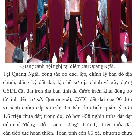
Quang cảnh hội nghị tại điểm cầu Quảng Ngãi.
Tại Quảng Ngãi, công tác đo đạc, lập, chỉnh lý bản đồ địa
chính, đăng ký đất đai, lập hồ sơ địa chính và xây dựng
CSDL đất đai trên địa bàn tỉnh đã được triển khai đồng bộ
từ tỉnh đến cơ sở.
Qua rà soát,
CSDL đất đai của 96 đơn
vị hành chính cấp xã trên địa bàn tỉnh hiện quản lý hơn
1,6 triệu thửa đất
; trong đó, có hơn 458 nghìn thửa đất đạt
tiêu chí “đúng - đủ - sạch - sống”, hơn 1,1 triệu thửa đất
cần tiếp tục hoàn thiện.
Toàn tỉnh còn 65 xã, phường chưa