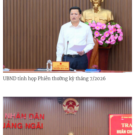
UBND tỉnh họp Phiên thường kỳ tháng 7/2026