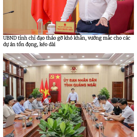
UBND tỉnh chỉ đạo tháo gỡ khó khăn, vướng mắc cho các
dự án tồn đọng, kéo dài