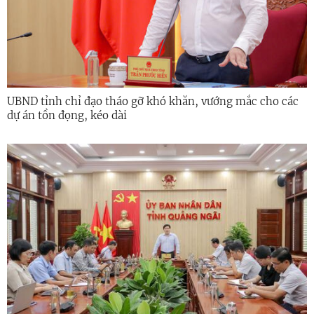
UBND tỉnh chỉ đạo tháo gỡ khó khăn, vướng mắc cho các
dự án tồn đọng, kéo dài