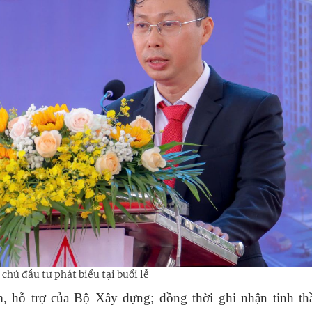
 chủ đầu tư phát biểu tại buổi lễ
, hỗ trợ của Bộ Xây dựng; đồng thời ghi nhận tinh thầ