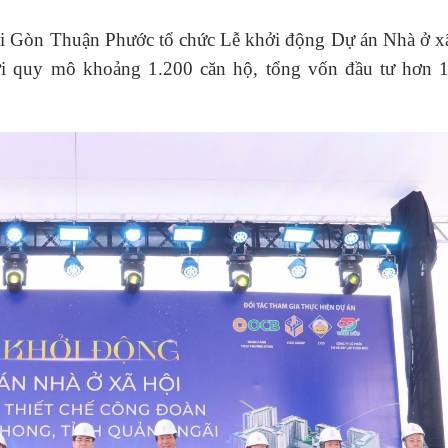
i Gòn Thuận Phước tổ chức Lễ khởi động Dự án Nhà ở xã 
i quy mô khoảng 1.200 căn hộ, tổng vốn đầu tư hơn 1