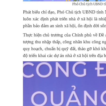
Phó Chủ tịch UBND tỉ
Phát biểu chỉ đạo, Phó Chủ tịch UBND tỉnh
luôn xác định phát triển nhà ở xã hội là nh
phần bảo đảm an sinh xã hội, ổn định đời sốn
Thực hiện chủ trương của Chính phủ về Đề á
tượng thu nhập thấp, công nhân khu công ng
quy hoạch, chuẩn bị quỹ đất, tháo gỡ khó k
độ triển khai các dự án nhà ở xã hội trên địa 