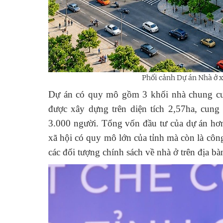
Phối cảnh Dự án
Nhà ở x
Dự án có quy mô gồm 3 khối nhà chung cư c
được xây dựng trên diện tích 2,57ha, cun
3.000 người. Tổng vốn đầu tư của dự án hơ
xã hội có quy mô lớn của tỉnh mà còn là công
các đối tượng chính sách về nhà ở trên địa bà