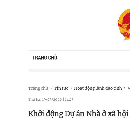
TRANG CHỦ
Trang chủ
Tin tức
Hoạt động lãnh đạo tỉnh
V
Thứ ba, 19/05/2026
|
11:43
Khởi động Dự án Nhà ở xã hội