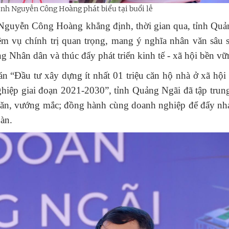
nh Nguyễn Công Hoàng phát biểu tại buổi lễ
 Nguyễn Công Hoàng khẳng định, thời gian qua, tỉnh Quả
iệm vụ chính trị quan trọng, mang ý nghĩa nhân văn sâu 
g Nhân dân và thúc đẩy phát triển kinh tế - xã hội bền vữ
n “Đầu tư xây dựng ít nhất 01 triệu căn hộ nhà ở xã hội
hiệp giai đoạn 2021-2030”, tỉnh Quảng Ngãi đã tập trung
hăn, vướng mắc; đồng hành cùng doanh nghiệp để đẩy nh
bàn.