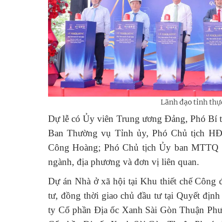
Lãnh đạo tỉnh thự
Dự lễ có Ủy viên Trung ương Đảng, Phó Bí
Ban Thường vụ Tỉnh ủy, Phó Chủ tịch H
Công Hoàng; Phó Chủ tịch Ủy ban MTTQ Vi
ngành, địa phương và đơn vị liên quan.
Dự án Nhà ở xã hội tại Khu thiết chế Côn
tư, đồng thời giao chủ đầu tư tại Quyết 
ty Cổ phần Địa ốc Xanh Sài Gòn Thuận Phư