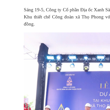
Sáng 19-5, Công ty Cổ phần Địa ốc Xanh Sà
Khu thiết chế Công đoàn xã Thọ Phong vớ
đồng.