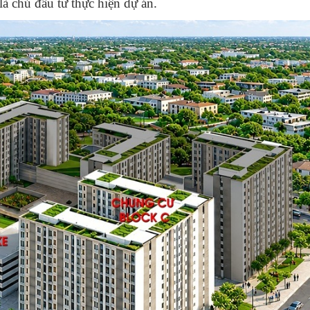
 chủ đầu tư thực hiện dự án.