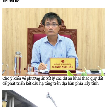
TIN NỔI BẬT
Cho ý kiến về phương án xử lý các dự án khai thác quỹ đất
để phát triển kết cấu hạ tầng trên địa bàn phía Tây tỉnh