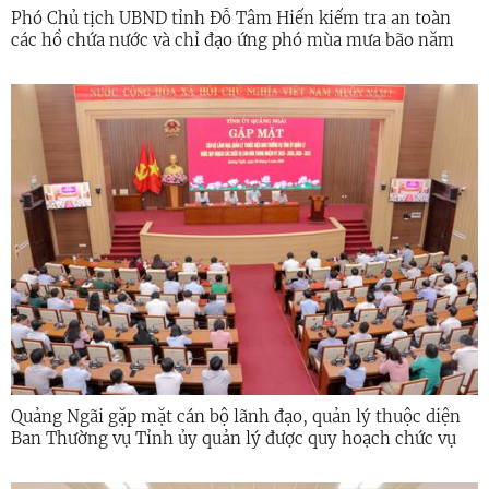
Phó Chủ tịch UBND tỉnh Đỗ Tâm Hiển kiểm tra an toàn
các hồ chứa nước và chỉ đạo ứng phó mùa mưa bão năm
2026
Quảng Ngãi gặp mặt cán bộ lãnh đạo, quản lý thuộc diện
Ban Thường vụ Tỉnh ủy quản lý được quy hoạch chức vụ
cao hơn