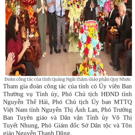
Đoàn công tác của tỉnh Quảng Ngãi thăm Giáo phận Quy Nhơn
Tham gia đoàn công tác của tỉnh có Ủy viên Ban
Thường vụ Tỉnh ủy, Phó Chủ tịch HĐND tỉnh
Nguyễn Thế Hải, Phó Chủ tịch Ủy ban MTTQ
Việt Nam tỉnh Nguyễn Thị Ánh Lan, Phó Trưởng
Ban Tuyên giáo và Dân vận Tỉnh ủy Võ Thị
Tuyết Nhung, Phó Giám đốc Sở Dân tộc và Tôn
giáo Nguyễn Thanh Dũng.