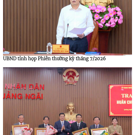
UBND tỉnh họp Phiên thường kỳ tháng 7/2026