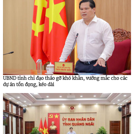
UBND tỉnh chỉ đạo tháo gỡ khó khăn, vướng mắc cho các
dự án tồn đọng, kéo dài