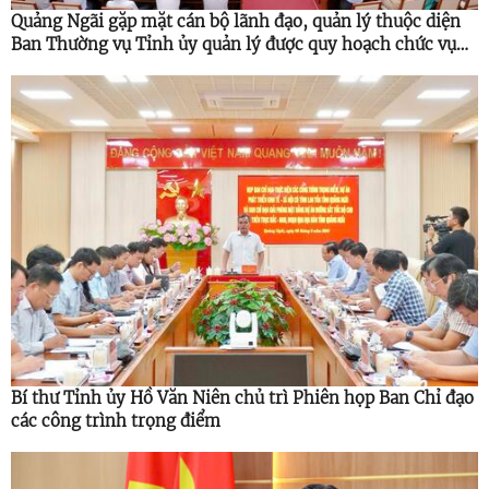
Quảng Ngãi gặp mặt cán bộ lãnh đạo, quản lý thuộc diện
Ban Thường vụ Tỉnh ủy quản lý được quy hoạch chức vụ
cao hơn
Bí thư Tỉnh ủy Hồ Văn Niên chủ trì Phiên họp Ban Chỉ đạo
các công trình trọng điểm