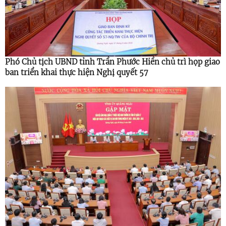
Phó Chủ tịch UBND tỉnh Trần Phước Hiền chủ trì họp giao
ban triển khai thực hiện Nghị quyết 57