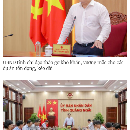
UBND tỉnh chỉ đạo tháo gỡ khó khăn, vướng mắc cho các
dự án tồn đọng, kéo dài