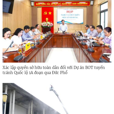
Xác lập quyền sở hữu toàn dân đối với Dự án BOT tuyến
tránh Quốc lộ 1A đoạn qua Đức Phổ