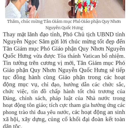
Thăm, chúc mừng
Tân Giám mục Phó Giáo phận Quy Nhơn
Nguyễn Quốc Hưng
Thay mặt lãnh đạo tỉnh, Phó Chủ tịch UBND tỉnh
Nguyễn Ngọc Sâm gửi lời chúc mừng tốt đẹp đến
Tân Giám mục Phó Giáo phận Quy Nhơn Nguyễn
Quốc Hưng
.
vừa được Tòa thánh Vatican bổ nhiệm
Tin tưởng trên cương vị mới, Tân Giám mục Phó
Giáo phận Quy Nhơn Nguyễn Quốc Hưng sẽ tiếp
tục đồng hành cùng Giáo phận trong các hoạt
động mục vụ,
chỉ đạo, hướng dẫn các c
hức sắc,
chức việc, tín đồ chấp hành tốt chủ trương của
Đảng, chính sách, pháp luật của Nhà nước trong
hoạt động tôn giáo; tích cực tham gia hưởng ứng các
các hoạt động an sinh
phong trào thi đua yêu nước,
xã hội,
xây dựng
, củng cố
khối đại đoàn kết toàn
dân tộc
.