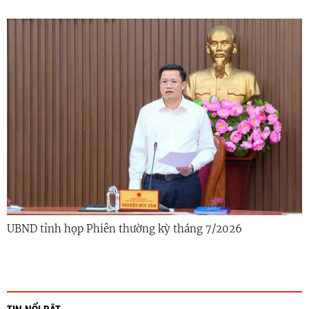
UBND tỉnh họp Phiên thường kỳ tháng 7/2026