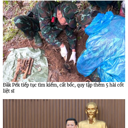
Đăk Pék tiếp tục tìm kiếm, cất bốc, quy tập thêm 5 hài cốt
liệt sĩ