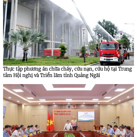
Thực tập phương án chữa cháy, cứu nạn, cứu hộ tại Trung
tâm Hội nghị và Triển lãm tỉnh Quảng Ngãi