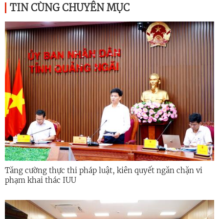
TIN CÙNG CHUYÊN MỤC
Tăng cường thực thi pháp luật, kiên quyết ngăn chặn vi
phạm khai thác IUU