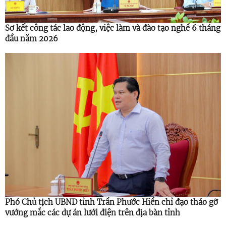
Sơ kết công tác lao động, việc làm và đào tạo nghề 6 tháng
đầu năm 2026
Phó Chủ tịch UBND tỉnh Trần Phước Hiền chỉ đạo tháo gỡ
vướng mắc các dự án lưới điện trên địa bàn tỉnh