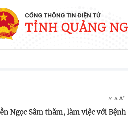
CỔNG THÔNG TIN ĐIỆN TỬ
TỈNH QUẢNG NG
+
A
-
A
A
ễn Ngọc Sâm thăm, làm việc với Bệnh 