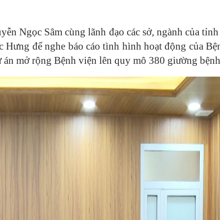
ễn Ngọc Sâm cùng lãnh đạo các sở, ngành của tỉnh
c Hưng để nghe báo cáo tình hình hoạt động của Bệ
ự án mở rộng Bệnh viện lên quy mô 380 giường bệnh