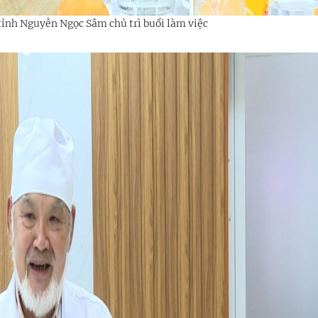
ỉnh Nguyễn Ngọc Sâm chủ trì buổi làm việc