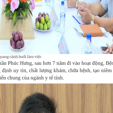
uang cảnh buổi làm việc
hần Phúc Hưng, sau hơn 7 năm đi vào hoạt động, Bệ
ịnh uy tín, chất lượng khám, chữa bệnh, tạo niềm 
iển chung của ngành y tế tỉnh.