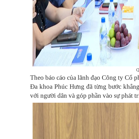
Q
Theo báo cáo của lãnh đạo Công ty Cổ p
Đa khoa Phúc Hưng đã từng bước khẳng đ
với người dân và góp phần vào sự phát tr