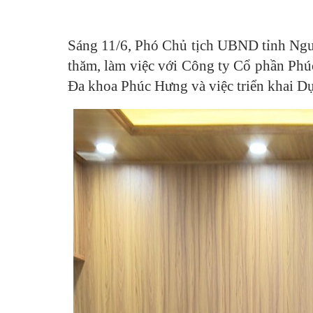
Sáng 11/6, Phó Chủ tịch UBND tỉnh Nguy
thăm, làm việc với Công ty Cổ phần Phú
Đa khoa Phúc Hưng và việc triển khai D