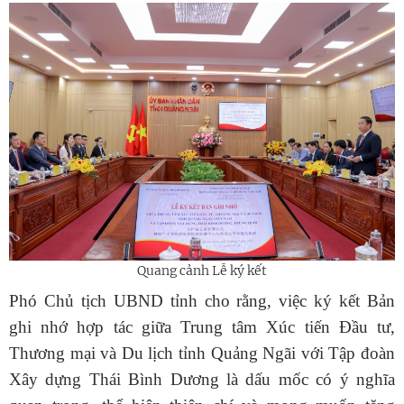
Quang cảnh Lễ ký kết
Phó Chủ tịch UBND tỉnh cho rằng, việc ký kết Bản
ghi nhớ hợp tác giữa Trung tâm Xúc tiến Đầu tư,
Thương mại và Du lịch tỉnh Quảng Ngãi với Tập đoàn
Xây dựng Thái Bình Dương là dấu mốc có ý nghĩa