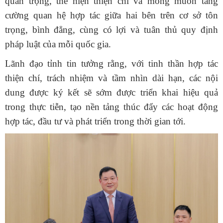
quan trọng, thể hiện thiện chí và mong muốn tăng
cường quan hệ hợp tác giữa hai bên trên cơ sở tôn
trọng, bình đẳng, cùng có lợi và tuân thủ quy định
pháp luật của mỗi quốc gia.
Lãnh đạo tỉnh tin tưởng rằng, với tinh thần hợp tác
thiện chí, trách nhiệm và tầm nhìn dài hạn, các nội
dung được ký kết sẽ sớm được triển khai hiệu quả
trong thực tiễn, tạo nền tảng thúc đẩy các hoạt động
hợp tác, đầu tư và phát triển trong thời gian tới.