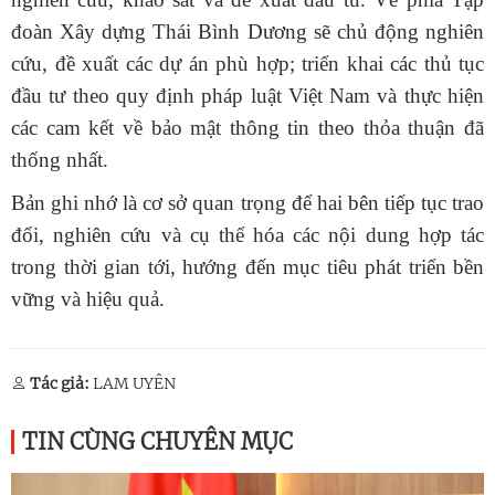
đoàn Xây dựng Thái Bình Dương sẽ chủ động nghiên
cứu, đề xuất các dự án phù hợp; triển khai các thủ tục
đầu tư theo quy định pháp luật Việt Nam và thực hiện
các cam kết về bảo mật thông tin theo thỏa thuận đã
thống nhất.
Bản ghi nhớ là cơ sở quan trọng để hai bên tiếp tục trao
đổi, nghiên cứu và cụ thể hóa các nội dung hợp tác
trong thời gian tới, hướng đến mục tiêu phát triển bền
vững và hiệu quả.
Tác giả:
LAM UYÊN
TIN CÙNG CHUYÊN MỤC