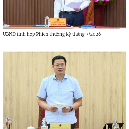
UBND tỉnh họp Phiên thường kỳ tháng 7/2026