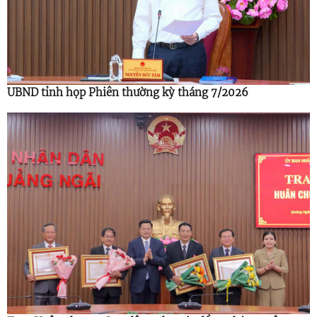
UBND tỉnh họp Phiên thường kỳ tháng 7/2026