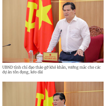
UBND tỉnh chỉ đạo tháo gỡ khó khăn, vướng mắc cho các
dự án tồn đọng, kéo dài