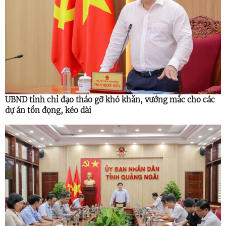
UBND tỉnh chỉ đạo tháo gỡ khó khăn, vướng mắc cho các
dự án tồn đọng, kéo dài