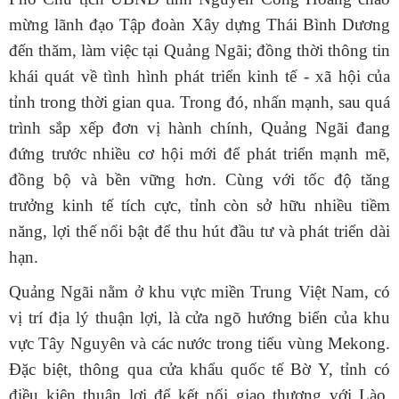
mừng lãnh đạo Tập đoàn Xây dựng Thái Bình Dương
đến thăm, làm việc tại Quảng Ngãi; đồng thời thông tin
khái quát về tình hình phát triển kinh tế - xã hội của
tỉnh trong thời gian qua. Trong đó,
nhấn mạnh, sau quá
trình sắp xếp đơn vị hành chính, Quảng Ngãi đang
đứng trước nhiều cơ hội mới để phát triển mạnh mẽ,
đồng bộ và bền vững hơn. Cùng với tốc độ tăng
trưởng kinh tế tích cực, tỉnh còn sở hữu nhiều tiềm
năng, lợi thế nổi bật để thu hút đầu tư và phát triển dài
hạn.
Quảng Ngãi nằm ở khu vực miền Trung Việt Nam, có
vị trí địa lý thuận lợi, là cửa ngõ hướng biển của khu
vực Tây Nguyên và các nước trong tiểu vùng Mekong.
Đặc biệt, thông qua cửa khẩu quốc tế Bờ Y, tỉnh có
điều kiện thuận lợi để kết nối giao thương với Lào,