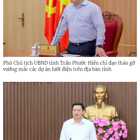
Phó Chủ tịch UBND tỉnh Trần Phước Hiền chỉ đạo tháo gỡ
vướng mắc các dự án lưới điện trên địa bàn tỉnh