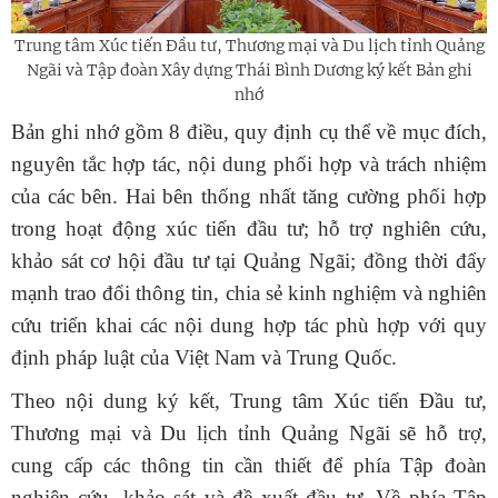
Trung tâm Xúc tiến Đầu tư, Thương mại và Du lịch tỉnh Quảng
Ngãi và Tập đoàn Xây dựng Thái Bình Dương ký kết Bản ghi
nhớ
Bản ghi nhớ gồm 8 điều, quy định cụ thể về mục đích,
nguyên tắc hợp tác, nội dung phối hợp và trách nhiệm
của các bên. Hai bên thống nhất tăng cường phối hợp
trong hoạt động xúc tiến đầu tư; hỗ trợ nghiên cứu,
khảo sát cơ hội đầu tư tại Quảng Ngãi; đồng thời đẩy
mạnh trao đổi thông tin, chia sẻ kinh nghiệm và nghiên
cứu triển khai các nội dung hợp tác phù hợp với quy
định pháp luật của Việt Nam và Trung Quốc.
Theo nội dung ký kết, Trung tâm Xúc tiến Đầu tư,
Thương mại và Du lịch tỉnh Quảng Ngãi sẽ hỗ trợ,
cung cấp các thông tin cần thiết để phía Tập đoàn
nghiên cứu, khảo sát và đề xuất đầu tư. Về phía Tập