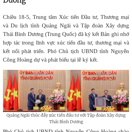
Dương
Chiều 18-5, Trung tâm Xúc tiến Đầu tư, Thương mại
và Du lịch tỉnh Quảng Ngãi và Tập đoàn Xây dựng
Thái Bình Dương (Trung Quốc) đã ký kết Bản ghi nhớ
hợp tác trong lĩnh vực xúc tiến đầu tư, thương mại và
kết nối phát triển. Phó Chủ tịch UBND tỉnh Nguyễn
Công Hoàng dự và phát biểu tại lễ ký kết.
Quảng Ngãi thúc đẩy xúc tiến đầu tư với Tập đoàn Xây dựng
Thái Bình Dương
Phó Chủ tịch UBND tỉnh Nguyễn Công Hoàng chào