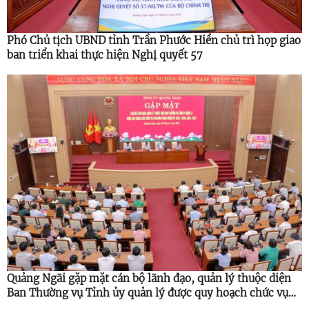
Phó Chủ tịch UBND tỉnh Trần Phước Hiền chủ trì họp giao
ban triển khai thực hiện Nghị quyết 57
Quảng Ngãi gặp mặt cán bộ lãnh đạo, quản lý thuộc diện
Ban Thường vụ Tỉnh ủy quản lý được quy hoạch chức vụ
cao hơn