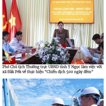
Phó Chủ tịch Thường trực UBND tỉnh Y Ngọc làm việc với
xã Đăk Pék về thực hiện “Chiến dịch 500 ngày đêm”