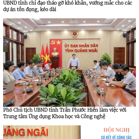
UBND tỉnh chỉ đạo tháo gỡ khó khăn, vướng mắc cho các
dự án tồn đọng, kéo dài
Phó Chủ tịch UBND tỉnh Trần Phước Hiền làm việc với
Trung tâm Ứng dụng Khoa học và Công nghệ