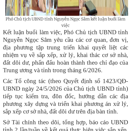
Phó Chủ tịch UBND tỉnh Nguyễn Ngọc Sâm kết luận buổi làm
việc
Kết luận buổi làm việc, Phó Chủ tịch UBND tỉnh
Nguyễn Ngọc Sâm yêu cầu các cơ quan, đơn vị,
địa phương tập trung triển khai quyết liệt các
nhiệm vụ về sắp xếp, xử lý, khai thác cơ sở nhà,
đất dôi dư, phấn đấu hoàn thành theo chỉ đạo của
Trung ương và tỉnh trong tháng 6/2026.
C
ác Tổ công tác
(theo Quyết định số 1423/QĐ-
UBND ngày 24/5/2026 của Chủ tịch UBND tỉnh)
tiếp tục
kiểm tra, đôn đốc, hướng dẫn
các địa
phương xây dựng và triển khai phương án xử lý,
sắp xếp cơ sở nhà, đất dôi dư trên địa bàn tỉnh
.
Sở Tài chính theo dõi, tổng hợp, báo cáo UBND
tỉnh 2 lần/tuần về kết quả thực hiện việc sắp xếp,