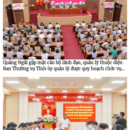
Quảng Ngãi gặp mặt cán bộ lãnh đạo, quản lý thuộc diện
Ban Thường vụ Tỉnh ủy quản lý được quy hoạch chức vụ
cao hơn