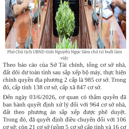
Phó Chủ tịch UBND tỉnh Nguyễn Ngọc Sâm chủ trì buổi làm
việc
Theo báo cáo của Sở Tài chính, tổng cơ sở nhà,
đất dôi dư toàn tỉnh sau sắp xếp bộ máy, thực hiện
chính quyền địa phương 2 cấp là 985 cơ sở. Trong
đó, cấp tỉnh 138 cơ sở, cấp xã 847 cơ sở.
Đến ngày 03/6/2026, cơ quan có thẩm quyền đã
ban hành quyết định xử lý đối với 964 cơ sở nhà,
đất theo phương án sắp xếp được phê duyệt.
Trong đó, đã quyết định điều chuyển đối với 106
cơ sở; còn 21 cơ sở (gồm 5 cơ sở cấp tỉnh và 16 cơ