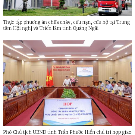
Thực tập phương án chữa cháy, cứu nạn, cứu hộ tại Trung
tâm Hội nghị và Triển lãm tỉnh Quảng Ngãi
Phó Chủ tịch UBND tỉnh Trần Phước Hiền chủ trì họp giao