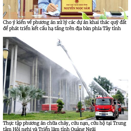
Cho ý kiến về phương án xử lý các dự án khai thác quỹ đất
để phát triển kết cấu hạ tầng trên địa bàn phía Tây tỉnh
Thực tập phương án chữa cháy, cứu nạn, cứu hộ tại Trung
tâm Hội nghị và Triển lãm tỉnh Quảng Ngãi