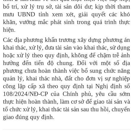
bố trí, xử lý trụ sở, tài sản dôi dư; kịp thời tham
mưu UBND tỉnh xem xét, giải quyết các khó
khăn, vướng mắc phát sinh trong quá trình thực
hiện.
Các địa phương khẩn trương xây dựng phương án
khai thác, xử lý, đưa tài sản vào khai thác, sử dụng
hoặc xử lý theo quy định, không để chậm trễ ảnh
hưởng đến tiến độ chung. Đối với một số địa
phương chưa hoàn thành việc bổ sung chức năng
quản lý, khai thác nhà, đất cho đơn vị sự nghiệp
công lập cấp xã theo quy định tại Nghị định số
108/2024/NĐ-CP của Chính phủ, yêu cầu sớm
thực hiện hoàn thành, làm cơ sở để giao tài sản và
tổ chức xử lý, khai thác tài sản sau thu hồi, chuyển
giao đúng quy định.