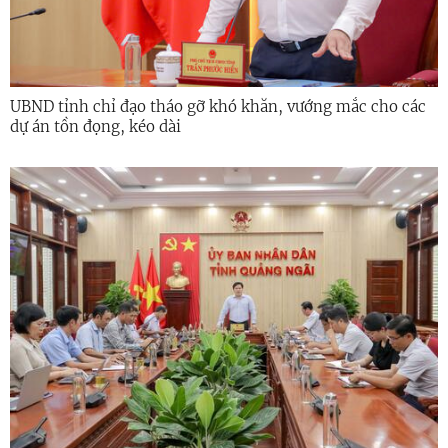
UBND tỉnh chỉ đạo tháo gỡ khó khăn, vướng mắc cho các
dự án tồn đọng, kéo dài