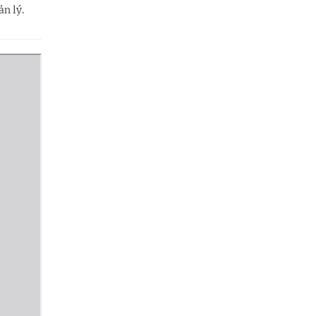
ản lý.