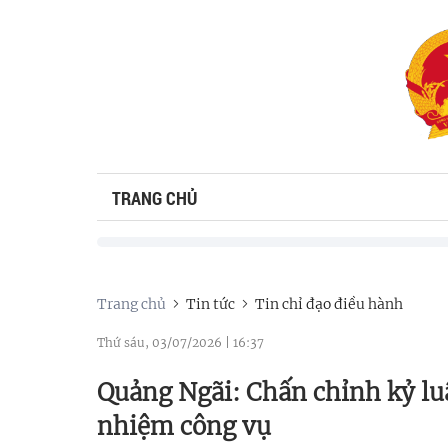
TRANG CHỦ
Trang chủ
Tin tức
Tin chỉ đạo điều hành
Thứ sáu, 03/07/2026
|
16:37
Quảng Ngãi: Chấn chỉnh kỷ lu
nhiệm công vụ