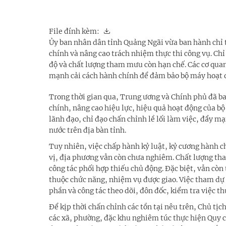
File đính kèm:
Ủy ban nhân dân tỉnh Quảng Ngãi vừa ban hành chỉ th
chính và nâng cao trách nhiệm thực thi công vụ. Ch
độ và chất lượng tham mưu còn hạn chế. Các cơ quan
mạnh cải cách hành chính để đảm bảo bộ máy hoạt 
Trong thời gian qua, Trung ương và Chính phủ đã ba
chính, nâng cao hiệu lực, hiệu quả hoạt động của 
lãnh đạo, chỉ đạo chấn chỉnh lề lối làm việc, đẩy m
nước trên địa bàn tỉnh.
Tuy nhiên, việc chấp hành kỷ luật, kỷ cương hành c
vị, địa phương vẫn còn chưa nghiêm. Chất lượng th
công tác phối hợp thiếu chủ động. Đặc biệt, vẫn còn
thuộc chức năng, nhiệm vụ được giao. Việc tham dự
phần và công tác theo dõi, đôn đốc, kiểm tra việc 
Để kịp thời chấn chỉnh các tồn tại nêu trên, Chủ tị
các xã, phường, đặc khu nghiêm túc thực hiện Quy 