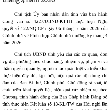
tháng 4 năm 2026
Chủ tịch Ủy ban nhân dân tỉnh vừa ban hành
Công văn số 4227/UBND-KTTH thực hiện Nghị
quyết số 122/NQ-CP ngày 06 tháng 5 năm 2026 của
Chính phủ về Phiên họp Chính phủ thường kỳ tháng 4
năm 2026.
Chủ tịch UBND tỉnh yêu cầu các cơ quan, đơn
vị, địa phương theo chức năng, nhiệm vụ, phạm vi và
thẩm quyền quản lý, nghiêm túc quán triệt và triển khai
thực hiện đầy đủ, kịp thời, hiệu quả các nội dung chỉ
đạo của Ban Bí thư, Chính phủ.
Chủ động rà soát, tổ
chức triển khai quyết liệt, hiệu quả các nhiệm vụ theo
Chương trình hành động của Ban Chấp hành Đảng bộ
tỉnh thực hiện Kết luận số 18-KL/TW của Hội nghị lần