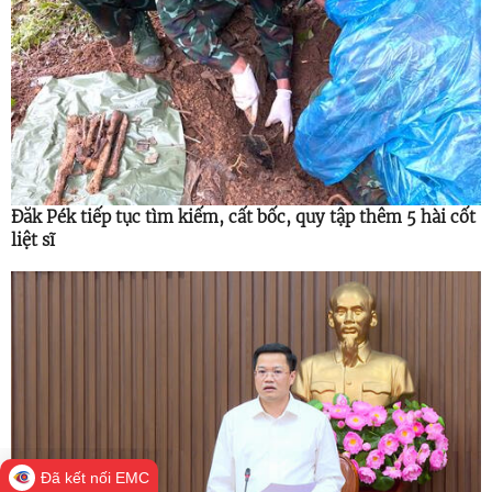
Đăk Pék tiếp tục tìm kiếm, cất bốc, quy tập thêm 5 hài cốt
liệt sĩ
Đã kết nối EMC