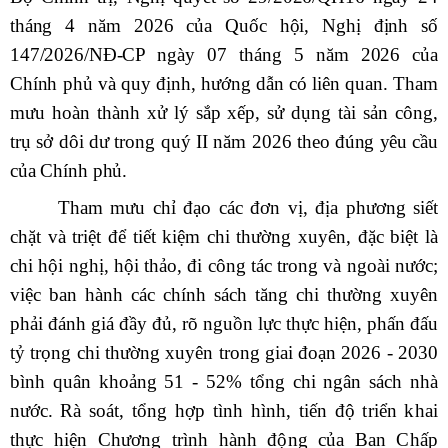
tháng 4 năm 2026 của Quốc hội, Nghị định số
147/2026/NĐ-CP ngày 07 tháng 5 năm 2026 của
Chính phủ và quy định, hướng dẫn có liên quan.
Tham
mưu hoàn thành xử lý sắp xếp, sử dụng tài sản công,
trụ sở dôi dư trong quý II năm 2026
theo đúng yêu cầu
của Chính phủ
.
Tham mưu chỉ đạo các đơn vị, địa phương siết
chặt và triệt để tiết kiệm chi thường xuyên, đặc biệt là
chi hội nghị, hội thảo, đi công tác trong và ngoài nước;
việc ban hành các chính sách tăng chi thường xuyên
phải đánh giá đầy đủ, rõ nguồn lực thực hiện, phấn đấu
tỷ trọng chi thường xuyên trong giai đoạn 2026 - 2030
bình quân khoảng 51 - 52% tổng chi ngân sách nhà
nước. R
à soát, tổng hợp tình hình, tiến độ triển khai
thực hiện Chương trình hành động của Ban Chấp