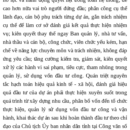
cao hơn nữa vai trò người đứng đầu; phân công cụ thể
lãnh đạo, cán bộ phụ trách từng dự án, gắn trách nhiệm
cụ thể để làm cơ sở đánh giá kết quả thực hiện nhiệm
vụ; kiên quyết thay thế ngay Ban quản lý, nhà tư vấn,
nhà thầu và cán bộ, công chức, viên chức yếu kém, hạn
chế về năng lực chuyên môn và trách nhiệm, không đáp
ứng yêu cầu; tăng cường kiểm tra, giám sát, kiên quyết
xử lý các hành vi sai phạm, tiêu cực, tham nhũng trong
quản lý, sử dụng vốn đầu tư công. Quán triệt nguyên
tắc hạch toán hiệu quả kinh tế - xã hội, đánh giá hiệu
quả đầu tư của dự án phải thực hiện xuyên suốt trong
quá trình từ xây dựng nhu cầu, phân bổ vốn đến tổ chức
thực hiện, quản lý sử dụng vốn đầu tư công và vận
hành, khai thác dự án sau khi hoàn thành đầu tư theo chỉ
đạo của Chủ tịch Ủy ban nhân dân tỉnh tại Công văn số