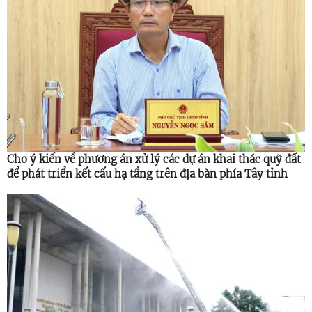
Cho ý kiến về phương án xử lý các dự án khai thác quỹ đất
để phát triển kết cấu hạ tầng trên địa bàn phía Tây tỉnh