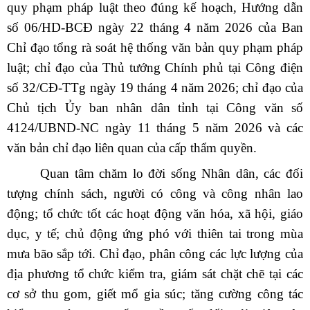
quy phạm pháp luật theo đúng kế hoạch, Hướng dẫn
số 06/HD-BCĐ ngày 22 tháng 4 năm 2026 của Ban
Chỉ đạo tổng rà soát hệ thống văn bản quy phạm pháp
luật; chỉ đạo của Thủ tướng Chính phủ tại Công điện
số 32/CĐ-TTg ngày 19 tháng 4 năm 2026; chỉ đạo của
Chủ tịch Ủy ban nhân dân tỉnh tại Công văn số
4124/UBND-NC ngày 11 tháng 5 năm 2026 và các
văn bản chỉ đạo liên quan của cấp thẩm quyền.
Quan tâm chăm lo đời sống Nhân dân, các đối
tượng chính sách, người có công và công nhân lao
động; tổ chức tốt các hoạt động văn hóa, xã hội, giáo
dục, y tế; chủ động ứng phó với thiên tai trong mùa
mưa bão sắp tới. Chỉ đạo, phân công các lực lượng của
địa phương tổ chức kiểm tra, giám sát chặt chẽ tại các
cơ sở thu gom, giết mổ gia súc; tăng cường công tác