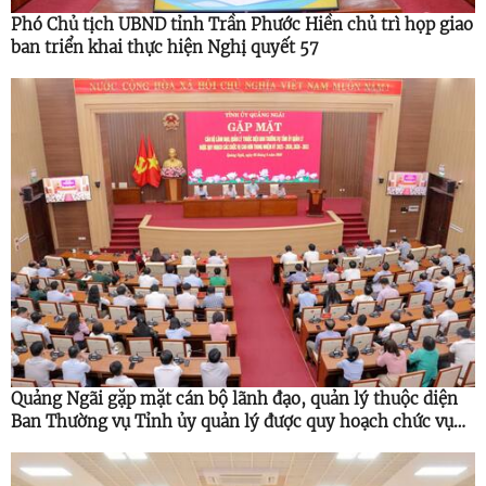
Phó Chủ tịch UBND tỉnh Trần Phước Hiền chủ trì họp giao
ban triển khai thực hiện Nghị quyết 57
Quảng Ngãi gặp mặt cán bộ lãnh đạo, quản lý thuộc diện
Ban Thường vụ Tỉnh ủy quản lý được quy hoạch chức vụ
cao hơn