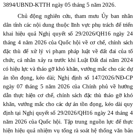
3894/UBND-KTTH ngày 05 tháng 5 năm 2026.
Chủ động nghiên cứu, tham mưu Ủy ban nhân
dân tỉnh các nội dung thuộc lĩnh vực phụ trách để triển
khai hiệu quả Nghị quyết số 29/2026/QH16 ngày 24
tháng 4 năm 2026 của Quốc hội về cơ chế, chính sách
đặc thù để xử lý vi phạm pháp luật về đất đai của tổ
chức, cá nhân xảy ra trước khi Luật Đất đai năm 2024
có hiệu lực và tháo gỡ khó khăn, vướng mắc cho các dự
án tồn đọng, kéo dài; Nghị định số 147/2026/NĐ-CP
ngày 07 tháng 5 năm 2026 của Chính phủ về hướng
dẫn thực hiện cơ chế, chính sách đặc thù tháo gỡ khó
khăn, vướng mắc cho các dự án tồn đọng, kéo dài quy
định tại Nghị quyết số 29/2026/QH16 ngày 24 tháng 4
năm 2026 của Quốc hội.
Tập trung nguồn lực để thực
hiện hiệu quả nhiệm vụ tổng rà soát hệ thống văn bản