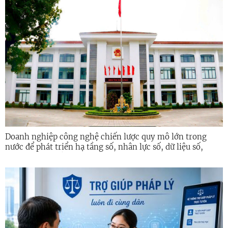
Doanh nghiệp công nghệ chiến lược quy mô lớn trong
nước để phát triển hạ tầng số, nhân lực số, dữ liệu số,
công nghệ chiến lược, an ninh mạng giai đoạn 2026 -
2030 trên địa bàn tỉnh Quảng Ngãi