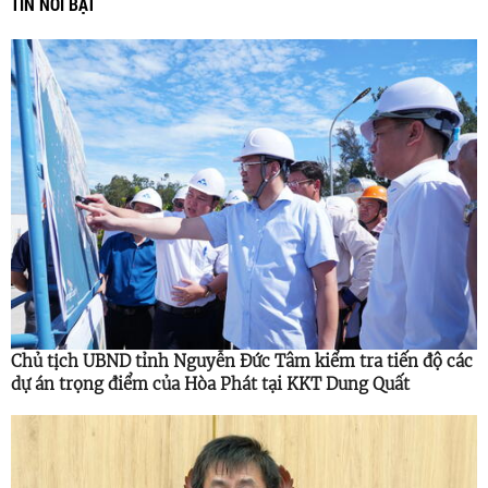
TIN NỔI BẬT
Chủ tịch UBND tỉnh Nguyễn Đức Tâm kiểm tra tiến độ các
dự án trọng điểm của Hòa Phát tại KKT Dung Quất