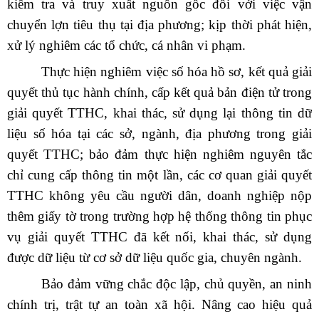
kiểm tra và truy xuất nguồn gốc đối với việc vận
chuyển lợn tiêu thụ tại địa phương; kịp thời phát hiện,
xử lý nghiêm các tổ chức, cá nhân vi phạm.
Thực hiện nghiêm việc số hóa hồ sơ, kết quả giải
quyết thủ tục hành chính, cấp kết quả bản điện tử trong
giải quyết TTHC, khai thác, sử dụng lại thông tin dữ
liệu số hóa tại các sở, ngành, địa phương trong giải
quyết TTHC; bảo đảm thực hiện nghiêm nguyên tắc
chỉ cung cấp thông tin một lần, các cơ quan giải quyết
TTHC không yêu cầu người dân, doanh nghiệp nộp
thêm giấy tờ trong trường hợp hệ thống thông tin phục
vụ giải quyết TTHC đã kết nối, khai thác, sử dụng
được dữ liệu từ cơ sở dữ liệu quốc gia, chuyên ngành.
Bảo đảm vững chắc độc lập, chủ quyền, an ninh
chính trị, trật tự an toàn xã hội. Nâng cao hiệu quả