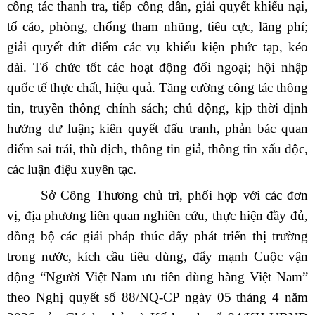
công tác thanh tra, tiếp công dân, giải quyết khiếu nại,
tố cáo, phòng, chống tham nhũng, tiêu cực, lãng phí;
giải quyết dứt điểm các vụ khiếu kiện phức tạp, kéo
dài. Tổ chức tốt các hoạt động đối ngoại; hội nhập
quốc tế thực chất, hiệu quả. Tăng cường công tác thông
tin, truyền thông chính sách; chủ động, kịp thời định
hướng dư luận; kiên quyết đấu tranh, phản bác quan
điểm sai trái, thù địch, thông tin giả, thông tin xấu độc,
các luận điệu xuyên tạc.
Sở Công Thương chủ trì, phối hợp với các đơn
vị, địa phương liên quan
n
ghiên cứu, thực hiện đầy đủ,
đồng bộ các giải pháp thúc đẩy phát triển thị trường
trong nước, kích cầu tiêu dùng, đẩy mạnh Cuộc vận
động “Người Việt Nam ưu tiên dùng hàng Việt Nam”
theo Nghị quyết số 88/NQ-CP ngày 05 tháng 4 năm