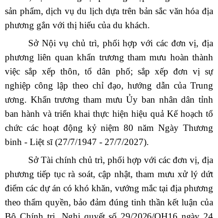
sản phẩm, dịch vụ du lịch dựa trên bản sắc văn hóa địa
phương gắn với thị hiếu của du khách.
Sở Nội vụ chủ trì, phối hợp với các đơn vị, địa
phương liên quan khẩn trương tham mưu hoàn thành
việc sắp xếp thôn, tổ dân phố; sắp xếp đơn vị sự
nghiệp công lập theo chỉ đạo, hướng dẫn của Trung
ương. Khẩn trương tham mưu Ủy ban nhân dân tỉnh
ban hành và triển khai thực hiện hiệu quả Kế hoạch tổ
chức các hoạt động kỷ niệm 80 năm Ngày Thương
binh - Liệt sĩ (27/7/1947 - 27/7/2027).
Sở Tài chính chủ trì, phối hợp với các đơn vị, địa
phương tiếp tục rà soát, cập nhật, tham mưu xử lý dứt
điểm các dự án có khó khăn, vướng mắc tại địa phương
theo thẩm quyền, bảo đảm đúng tinh thần kết luận của
Bộ Chính trị,
Nghị quyết số 29/2026/QH16 ngày 24