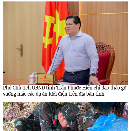
Phó Chủ tịch UBND tỉnh Trần Phước Hiền chỉ đạo tháo gỡ
vướng mắc các dự án lưới điện trên địa bàn tỉnh