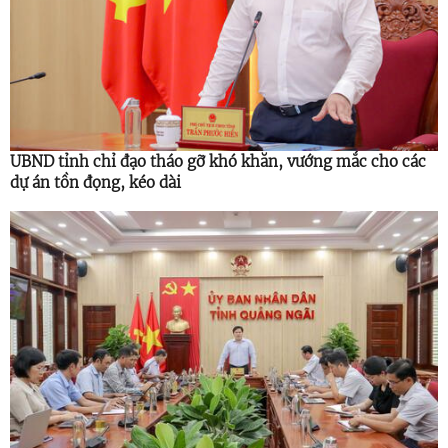
UBND tỉnh chỉ đạo tháo gỡ khó khăn, vướng mắc cho các
dự án tồn đọng, kéo dài