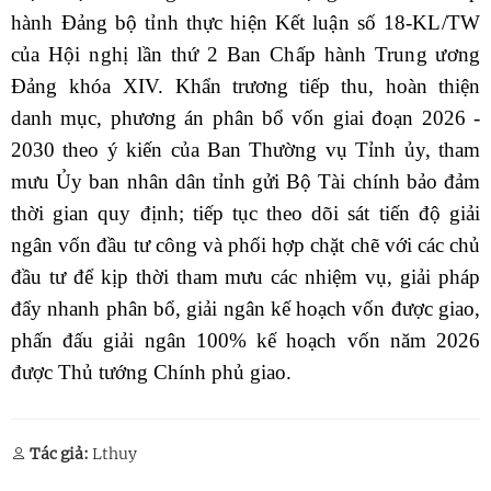
hành Đảng bộ tỉnh thực hiện Kết luận số 18-KL/TW
của Hội nghị lần thứ 2 Ban Chấp hành Trung ương
Đảng khóa XIV.
Khẩn trương tiếp thu, hoàn thiện
danh mục, phương án phân bổ vốn giai đoạn 2026 -
2030 theo ý kiến của Ban Thường vụ Tỉnh ủy, tham
mưu Ủy ban nhân dân tỉnh gửi Bộ Tài chính bảo đảm
thời gian quy định; tiếp tục theo dõi sát tiến độ giải
ngân vốn đầu tư công và phối hợp chặt chẽ với các chủ
đầu tư để kịp thời tham mưu các nhiệm vụ, giải pháp
đẩy nhanh phân bổ, giải ngân kế hoạch vốn được giao,
phấn đấu giải ngân 100% kế hoạch vốn năm 2026
được Thủ tướng Chính phủ giao.
Tác giả:
Lthuy