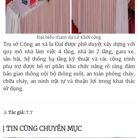
Đại biểu tham dự Lễ Khởi công
Trụ sở Công an xã Ia Đal được phê duyệt xây dựng với
quy mô nhà làm việc 4 tầng, nhà ăn 2 tầng, gara xe,
sân bãi, hệ thống hạ tầng kỹ thuật và các công trình
phụ trợ được bố trí phân khu chức năng rõ ràng đảm
bảo giao thông nội bộ thông suốt, an toàn phòng cháy,
chữa cháy, an ninh trật tự và thuận lợi trong khai thác
sử dụng.
Tác giả:
T.T
TIN CÙNG CHUYÊN MỤC