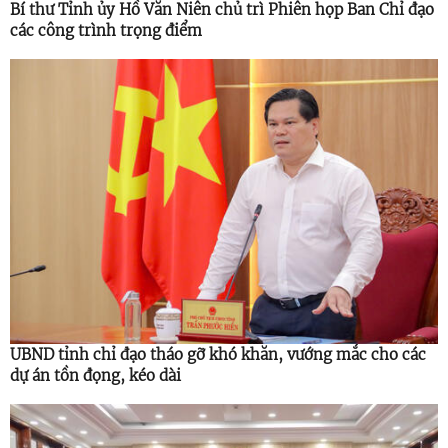
Bí thư Tỉnh ủy Hồ Văn Niên chủ trì Phiên họp Ban Chỉ đạo
các công trình trọng điểm
UBND tỉnh chỉ đạo tháo gỡ khó khăn, vướng mắc cho các
dự án tồn đọng, kéo dài