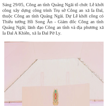
Sáng 29/05, Công an tỉnh Quảng Ngãi tổ chức Lễ khởi
công xây dựng công trình Trụ sở Công an xã Ia Đal,
thuộc Công an tỉnh Quảng Ngãi.
Dự Lễ khởi công có
Thiếu tướng Hồ Song Ân - Giám đốc Công an tỉnh
Quảng Ngãi; lãnh đạo Công an tỉnh và địa phương xã
Ia Đal A Khiên, xã Ia Đal Pờ Ly.