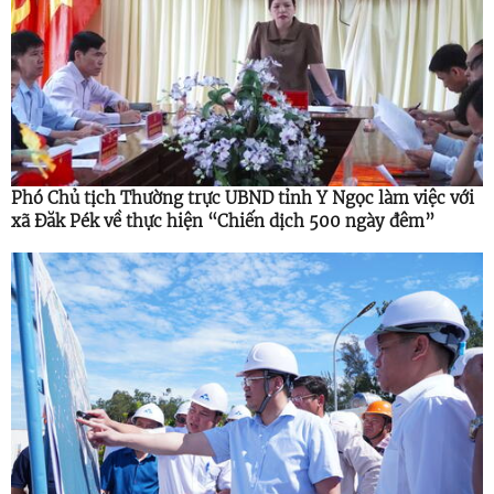
Phó Chủ tịch Thường trực UBND tỉnh Y Ngọc làm việc với
xã Đăk Pék về thực hiện “Chiến dịch 500 ngày đêm”