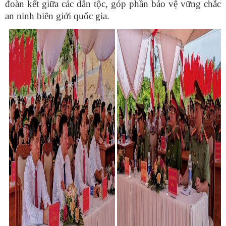
đoàn kết giữa các dân tộc, góp phần bảo vệ vững chắc
an ninh biên giới quốc gia.