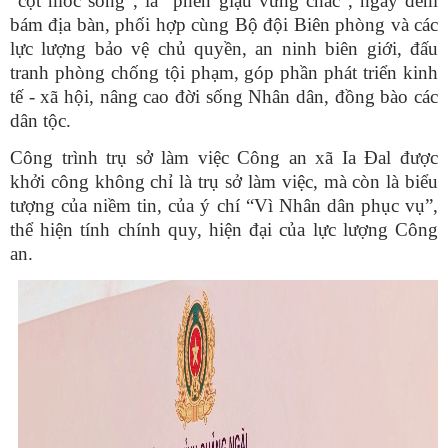
“cột mốc sống”, là “phên giậu vững chắc”, ngày đêm
bám địa bàn, phối hợp cùng Bộ đội Biên phòng và các
lực lượng bảo vệ chủ quyền, an ninh biên giới, đấu
tranh phòng chống tội phạm, góp phần phát triển kinh
tế - xã hội, nâng cao đời sống Nhân dân, đồng bào các
dân tộc.
Công trình trụ sở làm việc Công an xã Ia Đal được
khởi công không chỉ là trụ sở làm việc, mà còn là biểu
tượng của niềm tin, của ý chí “Vì Nhân dân phục vụ”,
thể hiện tính chính quy, hiện đại của lực lượng Công
an.