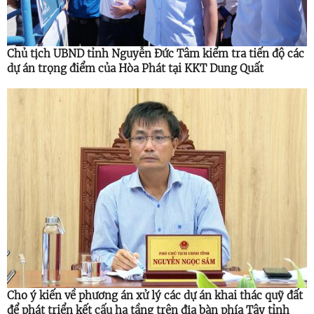
Chủ tịch UBND tỉnh Nguyễn Đức Tâm kiểm tra tiến độ các
dự án trọng điểm của Hòa Phát tại KKT Dung Quất
Cho ý kiến về phương án xử lý các dự án khai thác quỹ đất
để phát triển kết cấu hạ tầng trên địa bàn phía Tây tỉnh