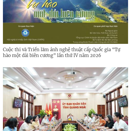
Cuộc thi và Triển lãm ảnh nghệ thuật cấp Quốc gia “Tự
hào một dải biên cương” lần thứ IV năm 2026