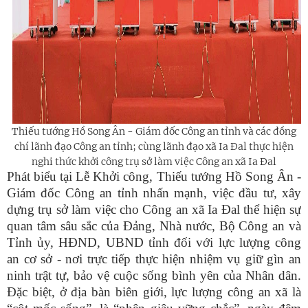
Thiếu tướng Hồ Song Ân - Giám đốc Công an tỉnh và các đồng
chí lãnh đạo Công an tỉnh; cùng lãnh đạo xã Ia Đal thực hiện
nghi thức khởi công trụ sở làm việc Công an xã Ia Đal
Phát biểu tại Lễ Khởi công, Thiếu tướng Hồ Song Ân -
Giám đốc Công an tỉnh nhấn mạnh, việc đầu tư, xây
dựng trụ sở làm việc cho Công an xã Ia Đal thể hiện sự
quan tâm sâu sắc của Đảng, Nhà nước, Bộ Công an và
Tỉnh ủy, HĐND, UBND tỉnh đối với lực lượng công
an cơ sở - nơi trực tiếp thực hiện nhiệm vụ giữ gìn an
ninh trật tự, bảo vệ cuộc sống bình yên của Nhân dân.
Đặc biệt, ở địa bàn biên giới, lực lượng công an xã là