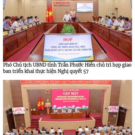
Phó Chủ tịch UBND tỉnh Trần Phước Hiền chủ trì họp giao
ban triển khai thực hiện Nghị quyết 57