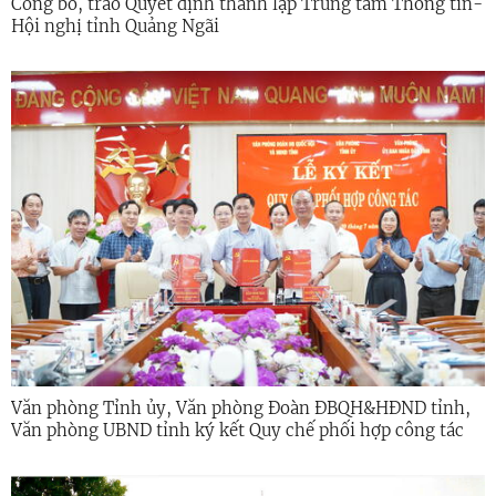
Công bố, trao Quyết định thành lập Trung tâm Thông tin-
Hội nghị tỉnh Quảng Ngãi
Văn phòng Tỉnh ủy, Văn phòng Đoàn ĐBQH&HĐND tỉnh,
Văn phòng UBND tỉnh ký kết Quy chế phối hợp công tác