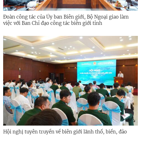
Đoàn công tác của Ủy ban Biên giới, Bộ Ngoại giao làm
việc với Ban Chỉ đạo công tác biên giới tỉnh
Hội nghị tuyên truyền về biên giới lãnh thổ, biển, đảo