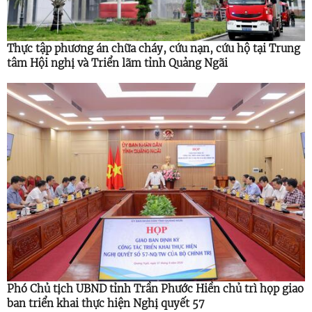
Thực tập phương án chữa cháy, cứu nạn, cứu hộ tại Trung
tâm Hội nghị và Triển lãm tỉnh Quảng Ngãi
Phó Chủ tịch UBND tỉnh Trần Phước Hiền chủ trì họp giao
ban triển khai thực hiện Nghị quyết 57