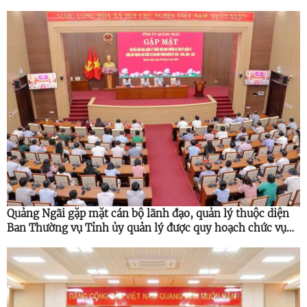
Quảng Ngãi gặp mặt cán bộ lãnh đạo, quản lý thuộc diện
Ban Thường vụ Tỉnh ủy quản lý được quy hoạch chức vụ
cao hơn