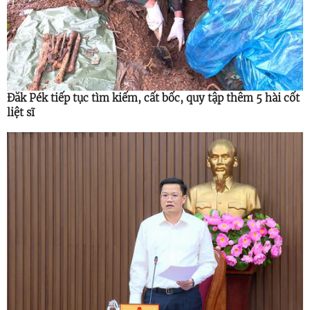
Đăk Pék tiếp tục tìm kiếm, cất bốc, quy tập thêm 5 hài cốt
liệt sĩ