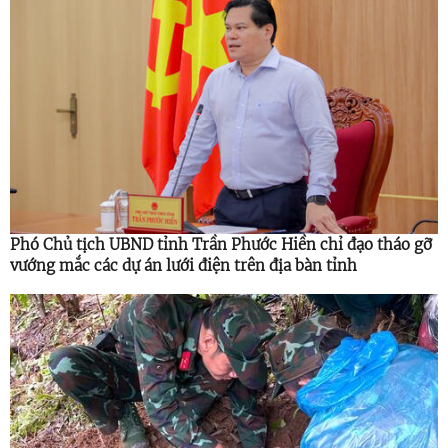
Phó Chủ tịch UBND tỉnh Trần Phước Hiền chỉ đạo tháo gỡ
vướng mắc các dự án lưới điện trên địa bàn tỉnh