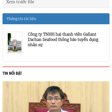
Xem trước file
Thông tin tài liệu
Công ty TNHH hai thanh viên Gallant
Dachan Seafood thông báo tuyển dụng
nhân sự
TIN NỔI BẬT