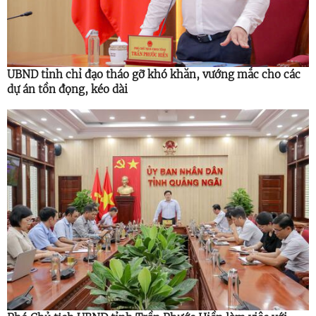
UBND tỉnh chỉ đạo tháo gỡ khó khăn, vướng mắc cho các
dự án tồn đọng, kéo dài