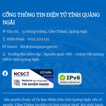
CỔNG THÔNG TIN ĐIỆN TỬ TỈNH QUẢNG
NGÃI
Địa chỉ:
52 Hùng Vương, Cẩm Thành, Quảng Ngãi
Điện thoại:
0255 3712 135
Email:
bbt@quangngai.gov.vn
Trưởng Ban Biên tập:
Nguyễn Quốc Việt - Chánh Văn phòng
UBND tỉnh Quảng Ngãi
Bản quyền thuộc về Ủy Ban Nhân Dân tỉnh Quảng Ngãi. Ghi rõ
nguồn 'Cổng Thông tin điện tử tỉnh Quảng Ngãi' khi phát hành