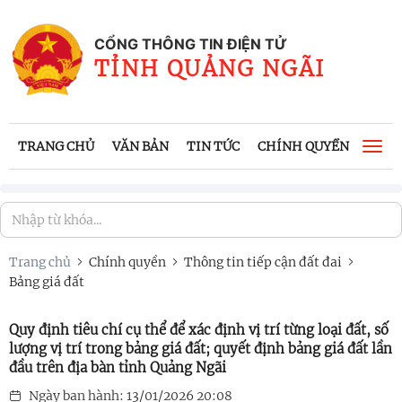
CỔNG THÔNG TIN ĐIỆN TỬ
TỈNH QUẢNG NGÃI
TRANG CHỦ
VĂN BẢN
TIN TỨC
CHÍNH QUYỀN
CÔNG
Togg
navi
Trang chủ
Chính quyền
Thông tin tiếp cận đất đai
Bảng giá đất
Quy định tiêu chí cụ thể để xác định vị trí từng loại đất, số
lượng vị trí trong bảng giá đất; quyết định bảng giá đất lần
đầu trên địa bàn tỉnh Quảng Ngãi
Ngày ban hành: 13/01/2026 20:08