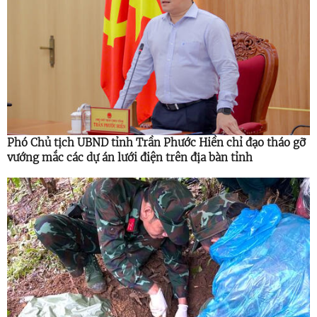
Phó Chủ tịch UBND tỉnh Trần Phước Hiền chỉ đạo tháo gỡ
vướng mắc các dự án lưới điện trên địa bàn tỉnh