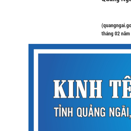
(quangngai.go
tháng 02 năm 