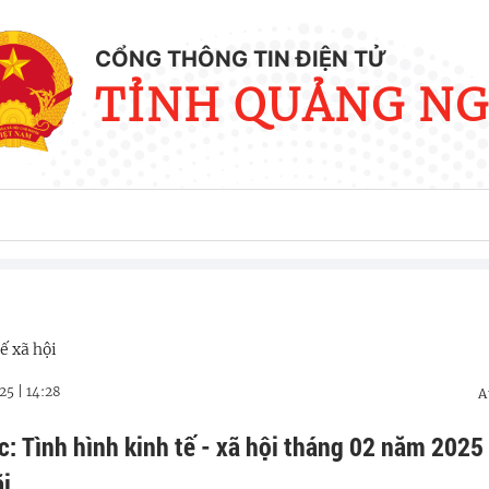
CỔNG THÔNG TIN ĐIỆN TỬ
TỈNH QUẢNG NG
ế xã hội
025
|
14:28
A
c: Tình hình kinh tế - xã hội tháng 02 năm 2025
i