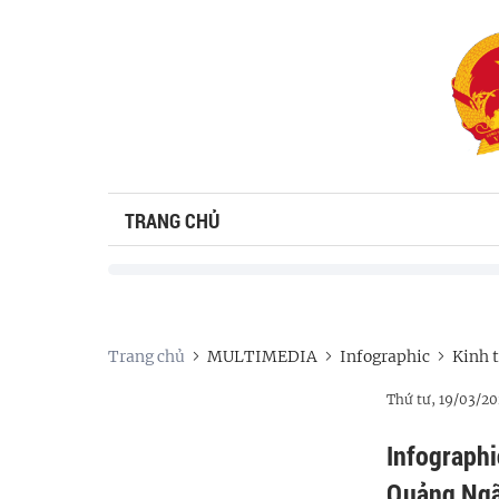
TRANG CHỦ
Trang chủ
MULTIMEDIA
Infographic
Kinh t
Thứ tư, 19/03/2
Infographi
Quảng Ngã