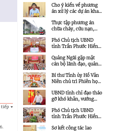
Cho ý kiến về phương
trọng điểm của Hòa
án xử lý các dự án khai
Phát tại KKT Dung Quất
thác quỹ đất để phát
Thực tập phương án
triển kết cấu hạ tầng
chữa cháy, cứu nạn,
trên địa bàn phía Tây
cứu hộ tại Trung tâm
tỉnh
Phó Chủ tịch UBND
Hội nghị và Triển lãm
tỉnh Trần Phước Hiền
tỉnh Quảng Ngãi
chủ trì họp giao ban
Quảng Ngãi gặp mặt
triển khai thực hiện
cán bộ lãnh đạo, quản
Nghị quyết 57
lý thuộc diện Ban
Bí thư Tỉnh ủy Hồ Văn
Thường vụ Tỉnh ủy
Niên chủ trì Phiên họp
quản lý được quy hoạch
Ban Chỉ đạo các công
chức vụ cao hơn
UBND tỉnh chỉ đạo tháo
trình trọng điểm
gỡ khó khăn, vướng
mắc cho các dự án tồn
 tiếp
Phó Chủ tịch UBND
đọng, kéo dài
tỉnh Trần Phước Hiền
làm việc với Trung tâm
6.
Sơ kết công tác lao
Ứng dụng Khoa học và