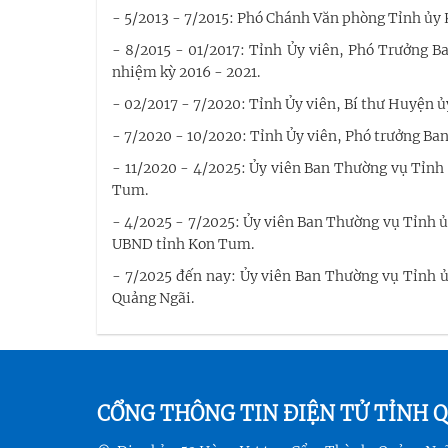
- 5/2013 - 7/2015: Phó Chánh Văn phòng Tỉnh ủy
- 8/2015 - 01/2017: Tỉnh Ủy viên, Phó Trưởng 
nhiệm kỳ 2016 - 2021.
- 02/2017 - 7/2020: Tỉnh Ủy viên, Bí thư Huyện 
- 7/2020 - 10/2020: Tỉnh Ủy viên, Phó trưởng Ba
- 11/2020 - 4/2025: Ủy viên Ban Thường vụ Tỉnh
Tum.
- 4/2025 - 7/2025: Ủy viên Ban Thường vụ Tỉnh ủ
UBND tỉnh Kon Tum.
- 7/2025 đến nay: Ủy viên Ban Thường vụ Tỉnh 
Quảng Ngãi.
CỔNG THÔNG TIN ĐIỆN TỬ TỈNH 