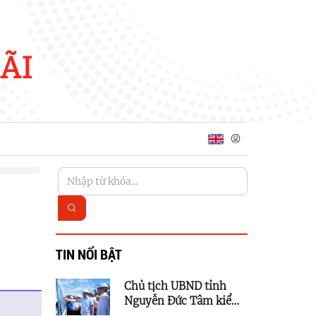
ÃI
TIN NỔI BẬT
Chủ tịch UBND tỉnh
Nguyễn Đức Tâm kiểm
tra tiến độ các dự án