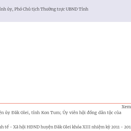
ỉnh ủy, Phó Chủ tịch Thường trực UBND Tỉnh
Xem
n ủy Đăk Glei, tỉnh Kon Tum; Ủy viên hội đồng dân tộc của
h tế - Xã hội HĐND huyện Đăk Glei khóa XIII nhiệm kỳ 2011 - 201