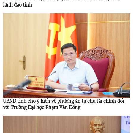
lãnh đạo tỉnh
UBND tỉnh cho ý kiến về phương án tự chủ tài chính đối
với Trường Đại học Phạm Văn Đồng