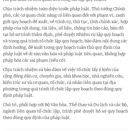
Chịu trách nhiệm toàn diện trước pháp luật, Thủ tướng Chính
phủ, các cơ quan chức năng có liên quan đối với phạm vi, ranh
giới quy hoạch đề xuất; về trình tự, thủ tục, tính chính xác, hợp
pháp của nội dung, tài liệu, số liệu, thông tin báo cáo, bản đồ
tại hồ sơ trình thẩm định, phê duyệt Nhiệm vụ lập quy hoạch
và trong quá trình tổ chức lập quy hoạch; bảo đảm nội dung các
định hướng, đề xuất trong quy hoạch tuân thủ quy định của
pháp luật về di sản văn hóa và pháp luật liên quan, không hợp
pháp hóa các sai phạm (nếu có).
Chịu trách nhiệm và bảo đảm về việc tổ chức lấy ý kiến của
cộng đồng dân cư, chuyên gia, nhà khoa học, nhà nghiên cứu,
kiến trúc sư và cơ quan, tổ chức, cá nhân liên quan tại địa
phương trong quá trình tổ chức lập quy hoạch theo đúng quy
định pháp luật.
Chủ trì, phối hợp với Bộ Văn hóa, Thể thao và Du lịch và các Bộ,
ngành liên quan tổ chức lập, trình phê duyệt hồ sơ quy hoạch
theo đúng quy định của pháp luật.