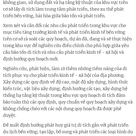
không gian, sử dụng đất và hạ tầng kỹ thuật của khu vực trên
cơ sở lấy di tích làm trung tâm phát triển, theo xu thế phát
triển bền vững, hài hòa giữa bảo tồn và phát triển.
Xem xét và cân đối các nhu cầu phát triển trong khu vực cho
mục tiêu tăng trưởng kinh tế và phát triển kinh tế bền vững
trên cơ sở rà soát các quy hoạch, dự án đã, đang và sẽ thực hiện
trong khu vực để nghiên cứu điều chỉnh cho phù hợp giữa yêu
cầu bảo tồn di tích và nhu cầu phát triển kinh tế - xã hội và
định hướng quy hoạch mới.
Nghiên cứu, phát hiện, làm rõ thêm những tiềm năng của di
tích phục vụ cho phát triển kinh tế - xã hội của địa phương.
Xây dựng các quy định về độ cao, mật độ xây dựng, hình thức
kiến trúc, vật liệu xây dựng; định hướng cải tạo, xây dựng hệ
thống hạ tầng kỹ thuật trong khu vực quy hoạch di tích đảm
bảo tuân thủ các quy định, quy chuẩn về quy hoạch xây dựng và
không chồng chéo với các nội dung quy hoạch đã được phê
duyệt.
Đề xuất định hướng phát huy giá trị di tích gắn với phát triển
du lịch bền vững; tạo lập, bổ sung và phát triển các loại hình du