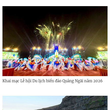
Khai mạc Lễ hội Du lịch biển đảo Quảng Ngãi năm 2026