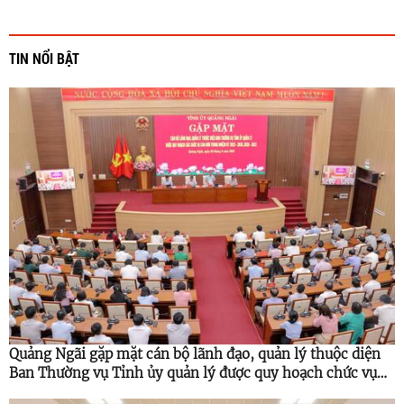
TIN NỔI BẬT
Quảng Ngãi gặp mặt cán bộ lãnh đạo, quản lý thuộc diện
Ban Thường vụ Tỉnh ủy quản lý được quy hoạch chức vụ
cao hơn