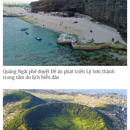
Quảng Ngãi phê duyệt Đề án phát triển Lý Sơn thành
trung tâm du lịch biển đảo