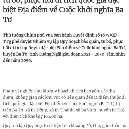
tu bổ, phục hồi di tích quốc gia đặc
biệt Địa điểm về Cuộc khởi nghĩa Ba
Tơ
Thủ tướng Chính phủ vừa ban hành Quyết định số 1677/QĐ-
TTg phê duyệt Nhiệm vụ lập Quy hoạch bảo quản, tu bổ, phục
hồi di tích quốc gia đặc biệt Địa điểm về Cuộc khởi nghĩa Ba Tơ,
huyện Ba Tơ, tỉnh Quảng Ngãi giai đoạn 2021 - 2030, tầm nhìn
đến năm 2050.
Phạm vi nghiên cứu lập quy hoạch di tích bao gồm các địa
điểm, không gian các khu vực có liên quan đến 11 điểm thuộc di
tích quốc gia đặc biệt Địa điểm về cuộc khởi nghĩa Ba Tơ (thị
trấn Ba Tơ, xã Ba Động, xã Ba Thành, xã Ba Vinh, huyện Ba Tơ),
với diện tích khoảng 16.400 ha.
Quy mô lập Quy hoạch có diện tích khoảng 20,1 ha, gồm toàn bộ