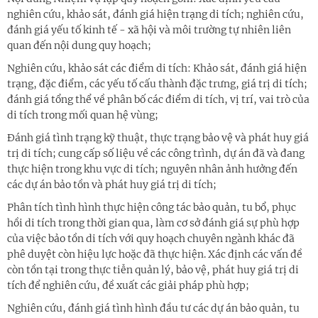
nghiên cứu, khảo sát, đánh giá hiện trạng di tích; nghiên cứu,
đánh giá yếu tố kinh tế - xã hội và môi trường tự nhiên liên
quan đến nội dung quy hoạch;
Nghiên cứu, khảo sát các điểm di tích: Khảo sát, đánh giá hiện
trạng, đặc điểm, các yếu tố cấu thành đặc trưng, giá trị di tích;
đánh giá tổng thể về phân bố các điểm di tích, vị trí, vai trò của
di tích trong mối quan hệ vùng;
Đánh giá tình trạng kỹ thuật, thực trạng bảo vệ và phát huy giá
trị di tích; cung cấp số liệu về các công trình, dự án đã và đang
thực hiện trong khu vực di tích; nguyên nhân ảnh hưởng đến
các dự án bảo tồn và phát huy giá trị di tích;
Phân tích tình hình thực hiện công tác bảo quản, tu bổ, phục
hồi di tích trong thời gian qua, làm cơ sở đánh giá sự phù hợp
của việc bảo tồn di tích với quy hoạch chuyên ngành khác đã
phê duyệt còn hiệu lực hoặc đã thực hiện. Xác định các vấn đề
còn tồn tại trong thực tiễn quản lý, bảo vệ, phát huy giá trị di
tích để nghiên cứu, đề xuất các giải pháp phù hợp;
Nghiên cứu, đánh giá tình hình đầu tư các dự án bảo quản, tu