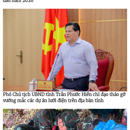
đầu năm 2026
Phó Chủ tịch UBND tỉnh Trần Phước Hiền chỉ đạo tháo gỡ
vướng mắc các dự án lưới điện trên địa bàn tỉnh