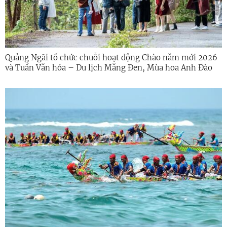
Quảng Ngãi tổ chức chuỗi hoạt động Chào năm mới 2026
và Tuần Văn hóa – Du lịch Măng Đen, Mùa hoa Anh Đào