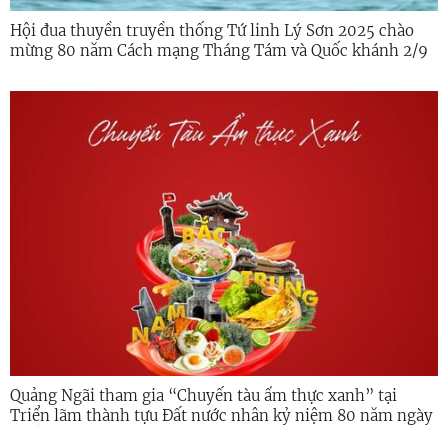
Hội đua thuyền truyền thống Tứ linh Lý Sơn 2025 chào
mừng 80 năm Cách mạng Tháng Tám và Quốc khánh 2/9
Quảng Ngãi tham gia “Chuyến tàu ẩm thực xanh” tại
Triển lãm thành tựu Đất nước nhân kỷ niệm 80 năm ngày
Quốc khánh