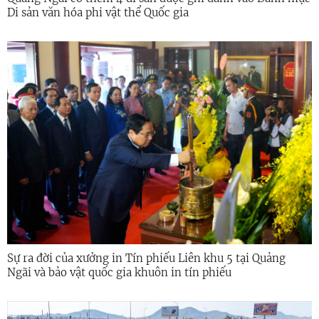
Di sản văn hóa phi vật thể Quốc gia
Sự ra đời của xưởng in Tín phiếu Liên khu 5 tại Quảng
Ngãi và bảo vật quốc gia khuôn in tín phiếu