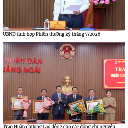
UBND tỉnh họp Phiên thường kỳ tháng 7/2026
Trao Huân chương Lao động cho các đồng chí nguyên