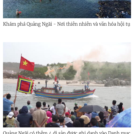
Khám phá Quảng Ngãi - Nơi thiên nhiên và văn hóa hội tụ
Quảng Ngãi có thêm 4 di sản được ghi danh vào Danh mục