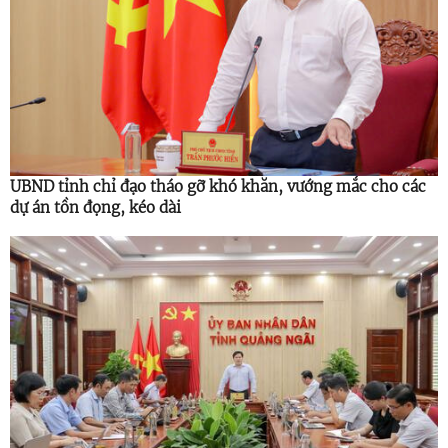
UBND tỉnh chỉ đạo tháo gỡ khó khăn, vướng mắc cho các
dự án tồn đọng, kéo dài