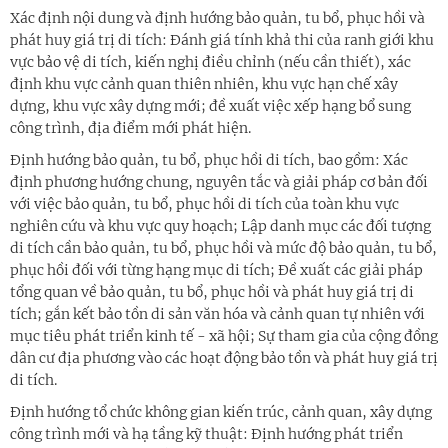
Xác định nội dung và định hướng bảo quản, tu bổ, phục hồi và
phát huy giá trị di tích: Đánh giá tính khả thi của ranh giới khu
vực bảo vệ di tích, kiến nghị điều chỉnh (nếu cần thiết), xác
định khu vực cảnh quan thiên nhiên, khu vực hạn chế xây
dựng, khu vực xây dựng mới; đề xuất việc xếp hạng bổ sung
công trình, địa điểm mới phát hiện.
Định hướng bảo quản, tu bổ, phục hồi di tích, bao gồm: Xác
định phương hướng chung, nguyên tắc và giải pháp cơ bản đối
với việc bảo quản, tu bổ, phục hồi di tích của toàn khu vực
nghiên cứu và khu vực quy hoạch; Lập danh mục các đối tượng
di tích cần bảo quản, tu bổ, phục hồi và mức độ bảo quản, tu bổ,
phục hồi đối với từng hạng mục di tích; Đề xuất các giải pháp
tổng quan về bảo quản, tu bổ, phục hồi và phát huy giá trị di
tích; gắn kết bảo tồn di sản văn hóa và cảnh quan tự nhiên với
mục tiêu phát triển kinh tế - xã hội; Sự tham gia của cộng đồng
dân cư địa phương vào các hoạt động bảo tồn và phát huy giá trị
di tích.
Định hướng tổ chức không gian kiến trúc, cảnh quan, xây dựng
công trình mới và hạ tầng kỹ thuật: Định hướng phát triển