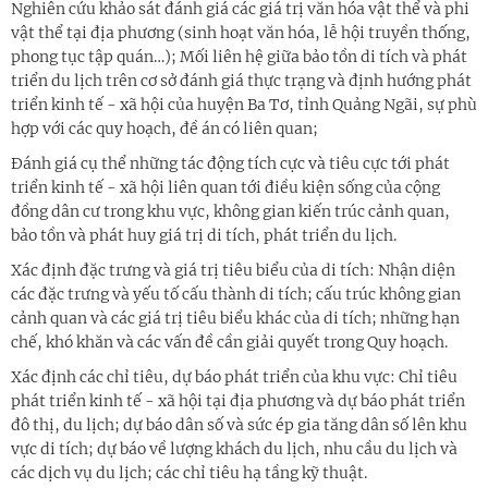
Nghiên cứu khảo sát đánh giá các giá trị văn hóa vật thể và phi
vật thể tại địa phương (sinh hoạt văn hóa, lễ hội truyền thống,
phong tục tập quán…); Mối liên hệ giữa bảo tồn di tích và phát
triển du lịch trên cơ sở đánh giá thực trạng và định hướng phát
triển kinh tế - xã hội của huyện Ba Tơ, tỉnh Quảng Ngãi, sự phù
hợp với các quy hoạch, đề án có liên quan;
Đánh giá cụ thể những tác động tích cực và tiêu cực tới phát
triển kinh tế - xã hội liên quan tới điều kiện sống của cộng
đồng dân cư trong khu vực, không gian kiến trúc cảnh quan,
bảo tồn và phát huy giá trị di tích, phát triển du lịch.
Xác định đặc trưng và giá trị tiêu biểu của di tích: Nhận diện
các đặc trưng và yếu tố cấu thành di tích; cấu trúc không gian
cảnh quan và các giá trị tiêu biểu khác của di tích; những hạn
chế, khó khăn và các vấn đề cần giải quyết trong Quy hoạch.
Xác định các chỉ tiêu, dự báo phát triển của khu vực: Chỉ tiêu
phát triển kinh tế - xã hội tại địa phương và dự báo phát triển
đô thị, du lịch; dự báo dân số và sức ép gia tăng dân số lên khu
vực di tích; dự báo về lượng khách du lịch, nhu cầu du lịch và
các dịch vụ du lịch; các chỉ tiêu hạ tầng kỹ thuật.