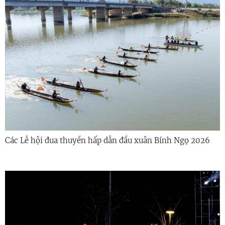
Các Lễ hội đua thuyền hấp dẫn đầu xuân Bính Ngọ 2026