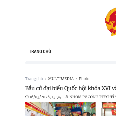
TRANG CHỦ
Trang chủ
MULTIMEDIA
Photo
Bầu cử đại biểu Quốc hội khóa XVI 
16/03/2026, 13:34 -
NHÓM PV CỔNG TTĐT TỈ