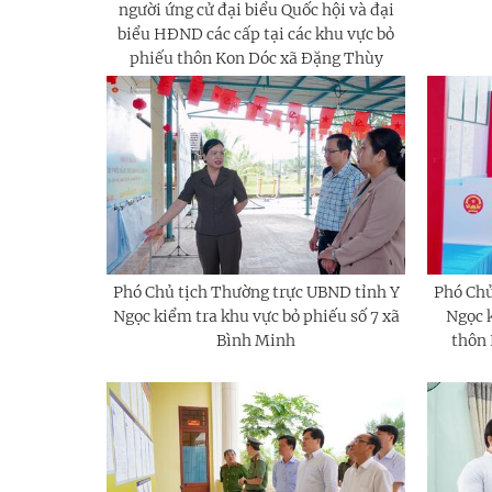
người ứng cử đại biểu Quốc hội và đại
biểu HĐND các cấp tại các khu vực bỏ
phiếu thôn Kon Dóc xã Đặng Thùy
Phó Chủ tịch Thường trực UBND tỉnh Y
Phó Chủ
Ngọc kiểm tra khu vực bỏ phiếu số 7 xã
Ngọc k
Bình Minh
thôn