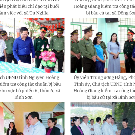
ên phát biểu chỉ đạo tại buổi
Hoàng Giang kiểm tra công tá
làm việc với xã Tư Nghĩa
bị bầu cử tại xã Đông Sơ
ịch UBND tỉnh Nguyễn Hoàng
Ủy viên Trung ương Đảng, Phó
kiểm tra công tác chuẩn bị bầu
Tỉnh ủy, Chủ tịch UBND tỉnh
 khu vực bỏ phiếu 6, thôn 6, xã
Hoàng Giang kiểm tra công tá
Bình Sơn
bị bầu cử tại xã Bình Sơ