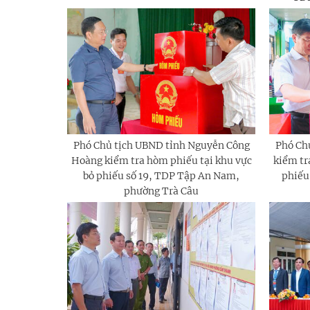
Phó Chủ tịch UBND tỉnh Nguyễn Công
Phó Ch
Hoàng kiểm tra hòm phiếu tại khu vực
kiểm tr
bỏ phiếu số 19, TDP Tập An Nam,
phiếu
phường Trà Câu