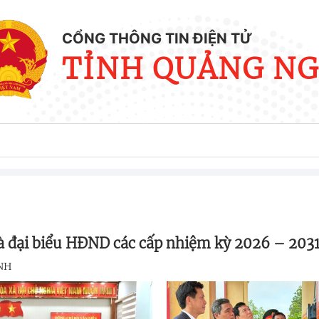
CỔNG THÔNG TIN ĐIỆN TỬ
TỈNH QUẢNG NG
và đại biểu HĐND các cấp nhiệm kỳ 2026 – 203
NH