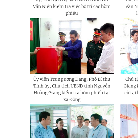
Văn Niên kiểm tra việc bố trí các hòm
Văn Ni
phiếu
Ủy viên Trung ương Đảng, Phó Bí thư
Chủ t
Tỉnh ủy, Chủ tịch UBND tỉnh Nguyễn
Giang 
Hoàng Giang kiểm tra hòm phiếu tại
cử tại
xã Đông