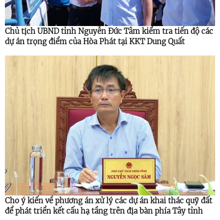
Chủ tịch UBND tỉnh Nguyễn Đức Tâm kiểm tra tiến độ các
dự án trọng điểm của Hòa Phát tại KKT Dung Quất
Cho ý kiến về phương án xử lý các dự án khai thác quỹ đất
để phát triển kết cấu hạ tầng trên địa bàn phía Tây tỉnh