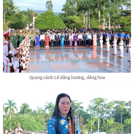
Quang cảnh Lễ dâng hương, dâng hoa