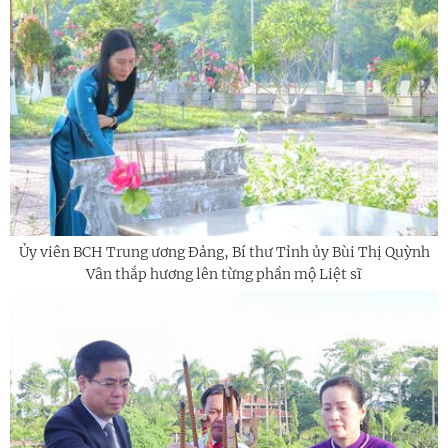
Ủy viên BCH Trung ương Đảng, Bí thư Tỉnh ủy Bùi Thị Quỳnh
Vân thắp hương lên từng phần mộ Liệt sĩ