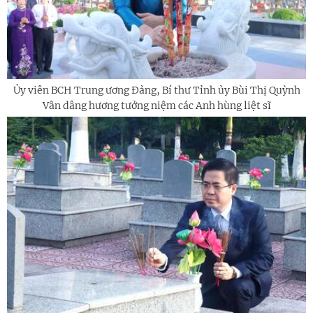
Ủy viên BCH Trung ương Đảng, Bí thư Tỉnh ủy Bùi Thị Quỳnh
Vân dâng hương tưởng niệm các Anh hùng liệt sĩ