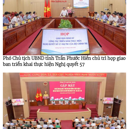
Phó Chủ tịch UBND tỉnh Trần Phước Hiền chủ trì họp giao
ban triển khai thực hiện Nghị quyết 57