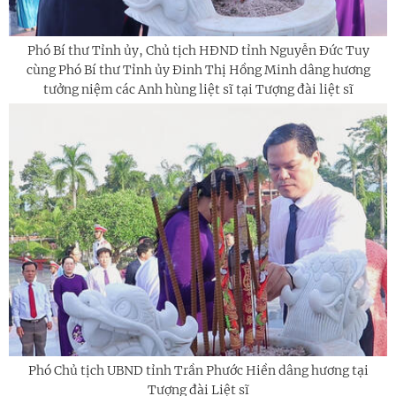
Phó Bí thư Tỉnh ủy, Chủ tịch HĐND tỉnh Nguyễn Đức Tuy
cùng Phó Bí thư Tỉnh ủy Đinh Thị Hồng Minh dâng hương
tưởng niệm các Anh hùng liệt sĩ tại Tượng đài liệt sĩ
Phó Chủ tịch UBND tỉnh Trần Phước Hiền dâng hương tại
Tượng đài Liệt sĩ