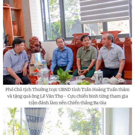
Phó Chủ tịch Thường trực UBND tỉnh Trần Hoàng Tuấn thăm
và tặng quà ông Lê Văn Thọ - Cựu chiến binh từng tham gia
trận đánh làm nên Chiến thắng Ba Gia