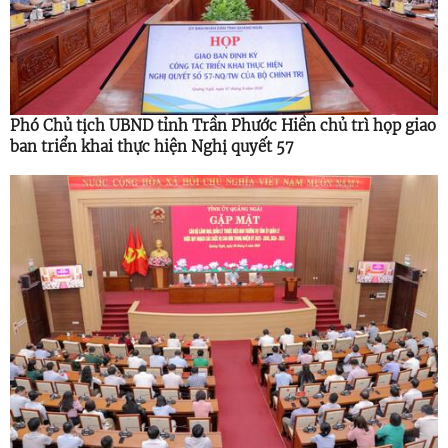
Phó Chủ tịch UBND tỉnh Trần Phước Hiền chủ trì họp giao
ban triển khai thực hiện Nghị quyết 57