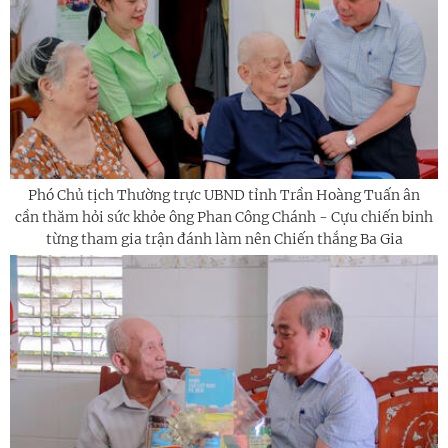
Phó Chủ tịch Thường trực UBND tỉnh Trần Hoàng Tuấn ân
cần thăm hỏi sức khỏe ông Phan Công Chánh - Cựu chiến binh
từng tham gia trận đánh làm nên Chiến thắng Ba Gia