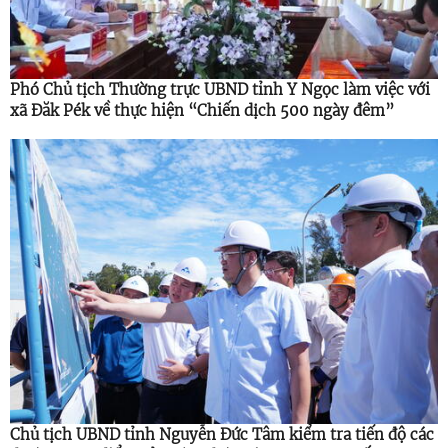
Phó Chủ tịch Thường trực UBND tỉnh Y Ngọc làm việc với
xã Đăk Pék về thực hiện “Chiến dịch 500 ngày đêm”
Chủ tịch UBND tỉnh Nguyễn Đức Tâm kiểm tra tiến độ các