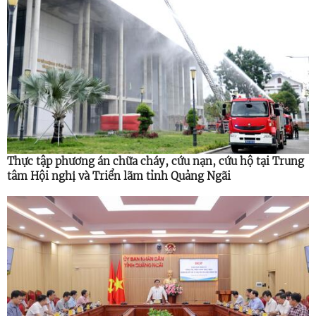
Thực tập phương án chữa cháy, cứu nạn, cứu hộ tại Trung
tâm Hội nghị và Triển lãm tỉnh Quảng Ngãi