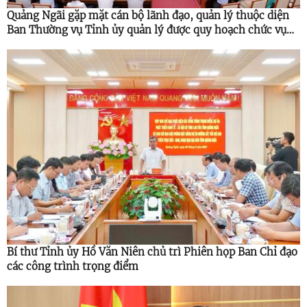
Quảng Ngãi gặp mặt cán bộ lãnh đạo, quản lý thuộc diện
Ban Thường vụ Tỉnh ủy quản lý được quy hoạch chức vụ
cao hơn
Bí thư Tỉnh ủy Hồ Văn Niên chủ trì Phiên họp Ban Chỉ đạo
các công trình trọng điểm