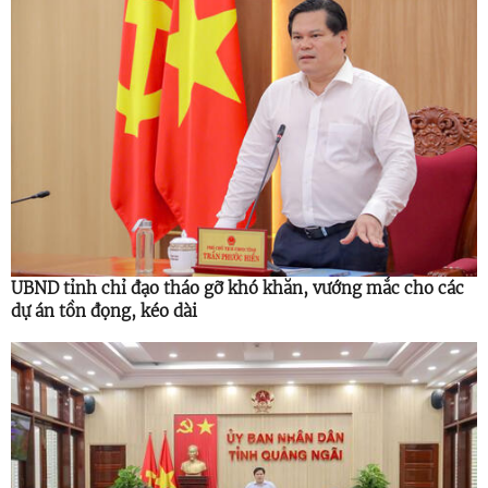
UBND tỉnh chỉ đạo tháo gỡ khó khăn, vướng mắc cho các
dự án tồn đọng, kéo dài