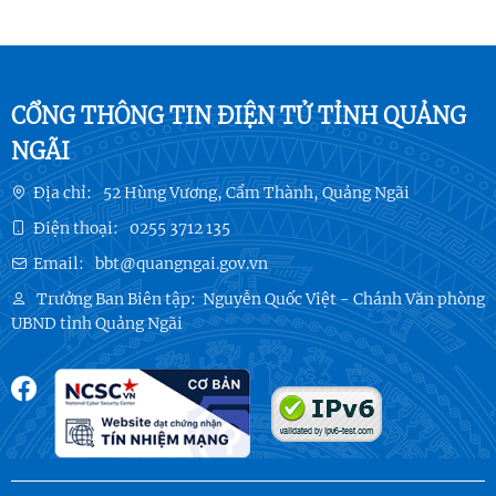
CỔNG THÔNG TIN ĐIỆN TỬ TỈNH QUẢNG
NGÃI
Địa chỉ:
52 Hùng Vương, Cẩm Thành, Quảng Ngãi
Điện thoại:
0255 3712 135
Email:
bbt@quangngai.gov.vn
Trưởng Ban Biên tập:
Nguyễn Quốc Việt - Chánh Văn phòng
UBND tỉnh Quảng Ngãi