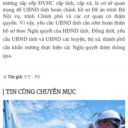
trương sắp xếp ĐVHC cấp tỉnh, cấp xã, là cơ sở quan
trọng để UBND tỉnh hoàn chỉnh hồ sơ Đề án trình Bộ
Nội vụ, trình Chính phủ và các cơ quan có thẩm
quyền. Vì vậy, yêu cầu UBND tỉnh cần sớm hoàn thiện
hồ sơ theo Nghị quyết của HĐND tỉnh.
Đồng thời, yêu
cầu UBND tỉnh và UBND các huyện, thị xã, thành phố
cần khẩn trương thực hiện các Nghị quyết được thông
qua.
Tác giả:
T.T - PV
TIN CÙNG CHUYÊN MỤC