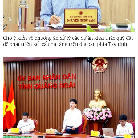
Cho ý kiến về phương án xử lý các dự án khai thác quỹ đất
để phát triển kết cấu hạ tầng trên địa bàn phía Tây tỉnh