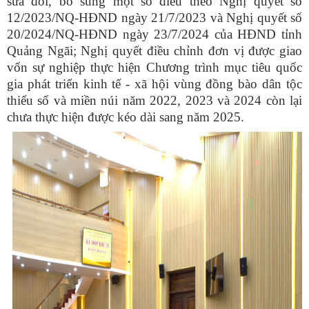
sửa đổi, bổ sung một số điều theo Nghị quyết số
12/2023/NQ-HĐND ngày 21/7/2023 và Nghị quyết số
20/2024/NQ-HĐND ngày 23/7/2024 của HĐND tỉnh
Quảng Ngãi; Nghị quyết điều chỉnh đơn vị được giao
vốn sự nghiệp thực hiện Chương trình mục tiêu quốc
gia phát triển kinh tế - xã hội vùng đồng bào dân tộc
thiểu số và miền núi năm 2022, 2023 và 2024 còn lại
chưa thực hiện được kéo dài sang năm 2025.