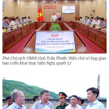
Phó Chủ tịch UBND tỉnh Trần Phước Hiền chủ trì họp giao
ban triển khai thực hiện Nghị quyết 57