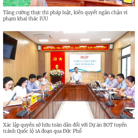
Tăng cường thực thi pháp luật, kiên quyết ngăn chặn vi
phạm khai thác IUU
Xác lập quyền sở hữu toàn dân đối với Dự án BOT tuyến
tránh Quốc lộ 1A đoạn qua Đức Phổ