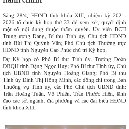
hành chính
Sáng 28/4, HĐND tỉnh khóa XIII, nhiệm kỳ 2021-
2026 tổ chức kỳ họp thứ 33 để xem xét, quyết định
một số nội dung thuộc thẩm quyền. Ủy viên BCH
Trung ương Đảng, Bí thư Tỉnh ủy, Chủ tịch HĐND
tỉnh Bùi Thị Quỳnh Vân; Phó Chủ tịch Thường trực
HĐND tỉnh Nguyễn Cao Phúc chủ trì Kỳ họp.
Dự Kỳ họp có Phó Bí thư Tỉnh ủy, Trưởng Đoàn
ĐBQH tỉnh Đặng Ngọc Huy; Phó Bí thư Tỉnh ủy, Chủ
tịch UBND tỉnh Nguyễn Hoàng Giang; Phó Bí thư
Tỉnh ủy Đinh Thị Hồng Minh, các đồng chí trong Ban
Thường vụ Tỉnh ủy, các Phó Chủ tịch UBND tỉnh:
Trần Hoàng Tuấn, Võ Phiên, Trần Phước Hiền, lãnh
đạo các sở, ngành, địa phương và các đại biểu HĐND
tỉnh khóa XIII.