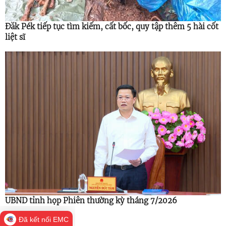
Đăk Pék tiếp tục tìm kiếm, cất bốc, quy tập thêm 5 hài cốt
liệt sĩ
UBND tỉnh họp Phiên thường kỳ tháng 7/2026
Đã kết nối EMC