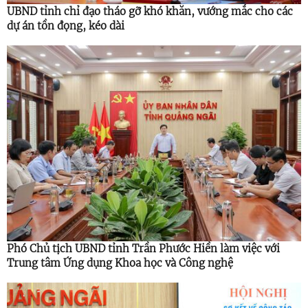
UBND tỉnh chỉ đạo tháo gỡ khó khăn, vướng mắc cho các
dự án tồn đọng, kéo dài
Phó Chủ tịch UBND tỉnh Trần Phước Hiền làm việc với
Trung tâm Ứng dụng Khoa học và Công nghệ