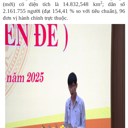
2
(mới) có diện tích là 14.832,548 km
; dân số
2.161.755 người (đạt 154,41 % so với tiêu chuẩn), 96
đơn vị hành chính trực thuộc.