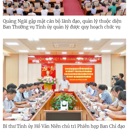
Quảng Ngãi gặp mặt cán bộ lãnh đạo, quản lý thuộc diện
Ban Thường vụ Tỉnh ủy quản lý được quy hoạch chức vụ
cao hơn
Bí thư Tỉnh ủy Hồ Văn Niên chủ trì Phiên họp Ban Chỉ đạo