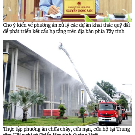
Cho ý kiến về phương án xử lý các dự án khai thác quỹ đất
để phát triển kết cấu hạ tầng trên địa bàn phía Tây tỉnh
Thực tập phương án chữa cháy, cứu nạn, cứu hộ tại Trung