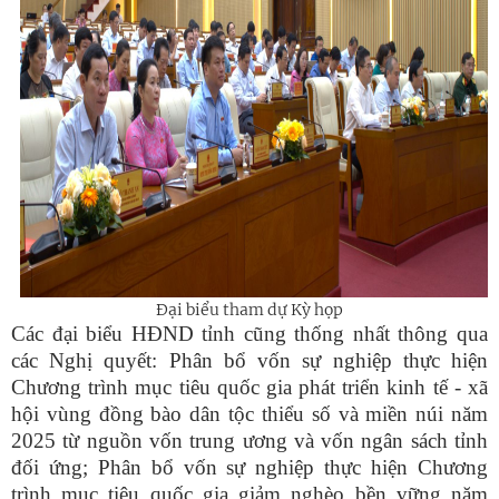
Đại biểu tham dự Kỳ họp
Các đại biểu HĐND tỉnh cũng thống nhất thông qua
các Nghị quyết: Phân bổ vốn sự nghiệp thực hiện
Chương trình mục tiêu quốc gia phát triển kinh tế - xã
hội vùng đồng bào dân tộc thiểu số và miền núi năm
2025 từ nguồn vốn trung ương và vốn ngân sách tỉnh
đối ứng; Phân bổ vốn sự nghiệp thực hiện Chương
trình mục tiêu quốc gia giảm nghèo bền vững năm