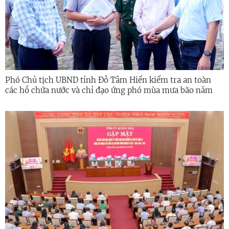
Phó Chủ tịch UBND tỉnh Đỗ Tâm Hiển kiểm tra an toàn
các hồ chứa nước và chỉ đạo ứng phó mùa mưa bão năm
2026