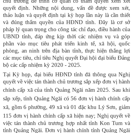
chủ trương để trình cơ quan có thẩm quyền xem xét
quyết định. Những nội dung, vấn đề được xem xét,
thảo luận và quyết định tại kỳ họp lần này là cần thiết
và đúng thẩm quyền của HĐND tỉnh. Đây là cơ sở
pháp lý quan trọng cho công tác chỉ đạo, điều hành của
UBND tỉnh, đáp ứng kịp thời các nhiệm vụ và góp
phần vào mục tiêu phát triển kinh tế, xã hội, quốc
phòng, an ninh trên địa bàn tỉnh, thực hiện thắng lợi
các mục tiêu, chỉ tiêu Nghị quyết Đại hội đại biểu Đảng
bộ các cấp nhiệm kỳ 2020 - 2025.
Tại Kỳ họp, đại biểu HĐND tỉnh đã thông qua Nghị
quyết về việc tán thành chủ trương sắp xếp đơn vị hành
chính cấp xã của tỉnh Quảng Ngãi năm 2025.
Sau khi
sắp xếp, tỉnh Quảng Ngãi có 56 đơn vị hành chính cấp
xã, gồm 6 phường, 49 xã và 01 đặc khu Lý Sơn, giảm
115 đơn vị hành chính cấp xã hiện nay;
Nghị quyết về
việc tán thành chủ trương hợp nhất tỉnh Kon Tum và
tỉnh Quảng Ngãi.
Đơn vị hành chính tỉnh Quảng Ngãi