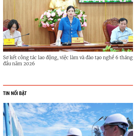
Sơ kết công tác lao động, việc làm và đào tạo nghề 6 tháng
đầu năm 2026
TIN NỔI BẬT