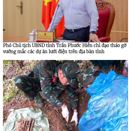
Phó Chủ tịch UBND tỉnh Trần Phước Hiền chỉ đạo tháo gỡ
vướng mắc các dự án lưới điện trên địa bàn tỉnh