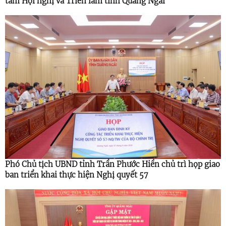
tâm Hội nghị và Triển lãm tỉnh Quảng Ngãi
Phó Chủ tịch UBND tỉnh Trần Phước Hiền chủ trì họp giao
ban triển khai thực hiện Nghị quyết 57