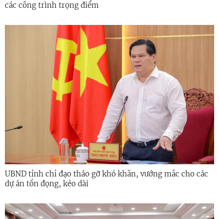
các công trình trọng điểm
UBND tỉnh chỉ đạo tháo gỡ khó khăn, vướng mắc cho các
dự án tồn đọng, kéo dài