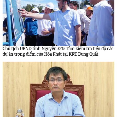
Chủ tịch UBND tỉnh Nguyễn Đức Tâm kiểm tra tiến độ các
dự án trọng điểm của Hòa Phát tại KKT Dung Quất