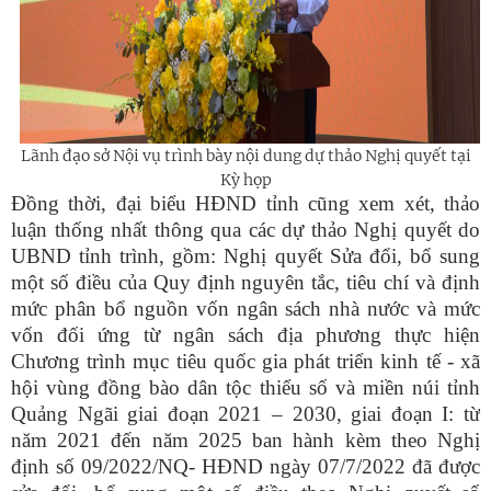
Lãnh đạo sở Nội vụ trình bày nội dung dự thảo Nghị quyết tại
Kỳ họp
Đồng thời, đại biểu HĐND tỉnh cũng xem xét, thảo
luận thống nhất thông qua các dự thảo Nghị quyết do
UBND tỉnh trình, gồm: Nghị quyết Sửa đổi, bổ sung
một số điều của Quy định nguyên tắc, tiêu chí và định
mức phân bổ nguồn vốn ngân sách nhà nước và mức
vốn đối ứng từ ngân sách địa phương thực hiện
Chương trình mục tiêu quốc gia phát triển kinh tế - xã
hội vùng đồng bào dân tộc thiểu số và miền núi tỉnh
Quảng Ngãi giai đoạn 2021 – 2030, giai đoạn I: từ
năm 2021 đến năm 2025 ban hành kèm theo Nghị
định số 09/2022/NQ- HĐND ngày 07/7/2022 đã được