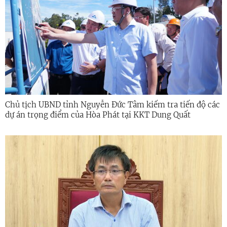
Chủ tịch UBND tỉnh Nguyễn Đức Tâm kiểm tra tiến độ các
dự án trọng điểm của Hòa Phát tại KKT Dung Quất