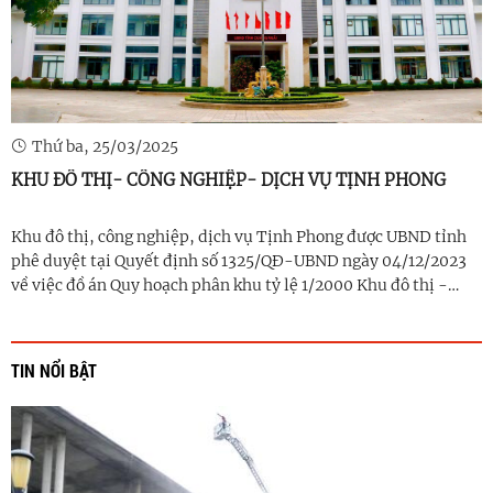
Thứ ba, 25/03/2025
KHU ĐÔ THỊ- CÔNG NGHIỆP- DỊCH VỤ TỊNH PHONG
Khu đô thị, công nghiệp, dịch vụ Tịnh Phong được UBND tỉnh
phê duyệt tại Quyết định số 1325/QĐ-UBND ngày 04/12/2023
về việc đồ án Quy hoạch phân khu tỷ lệ 1/2000 Khu đô thị -
công nghiệp - dịch vụ Tịnh Phong và Quy định quản lý theo đồ
án quy hoạch ...
TIN NỔI BẬT