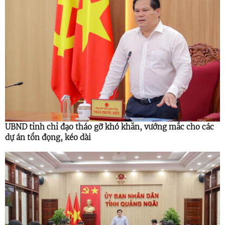
UBND tỉnh chỉ đạo tháo gỡ khó khăn, vướng mắc cho các
dự án tồn đọng, kéo dài