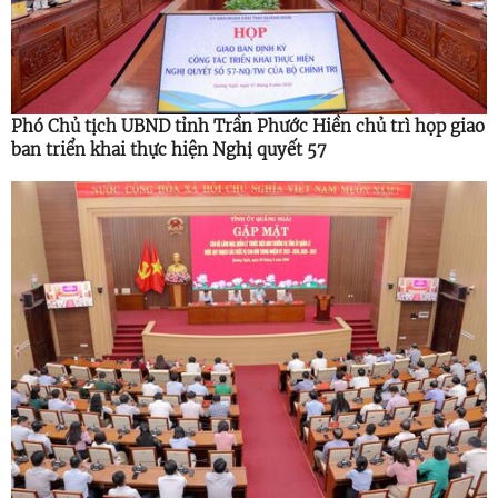
Phó Chủ tịch UBND tỉnh Trần Phước Hiền chủ trì họp giao
ban triển khai thực hiện Nghị quyết 57