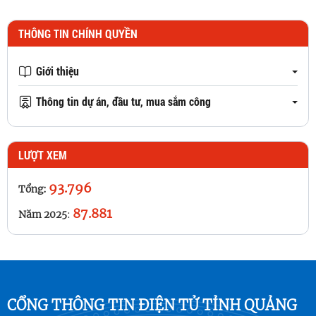
THÔNG TIN CHÍNH QUYỀN
Giới thiệu
Thông tin dự án, đầu tư, mua sắm công
LƯỢT XEM
93.796
Tổng:
87.881
Năm 2025
:
CỔNG THÔNG TIN ĐIỆN TỬ TỈNH QUẢNG