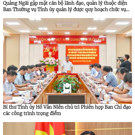
Quảng Ngãi gặp mặt cán bộ lãnh đạo, quản lý thuộc diện
Ban Thường vụ Tỉnh ủy quản lý được quy hoạch chức vụ
cao hơn
Bí thư Tỉnh ủy Hồ Văn Niên chủ trì Phiên họp Ban Chỉ đạo
các công trình trọng điểm