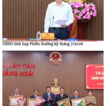
UBND tỉnh họp Phiên thường kỳ tháng 7/2026