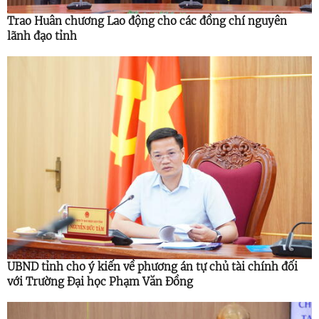
Trao Huân chương Lao động cho các đồng chí nguyên
lãnh đạo tỉnh
UBND tỉnh cho ý kiến về phương án tự chủ tài chính đối
với Trường Đại học Phạm Văn Đồng