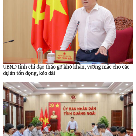
UBND tỉnh chỉ đạo tháo gỡ khó khăn, vướng mắc cho các
dự án tồn đọng, kéo dài