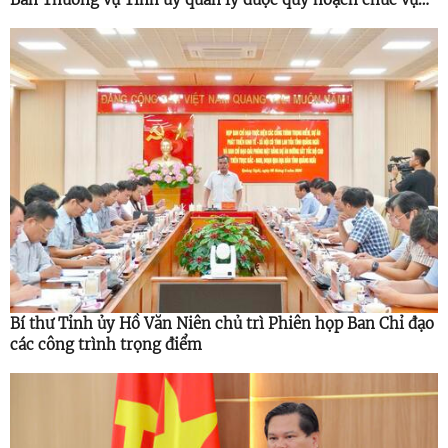
cao hơn
Bí thư Tỉnh ủy Hồ Văn Niên chủ trì Phiên họp Ban Chỉ đạo
các công trình trọng điểm