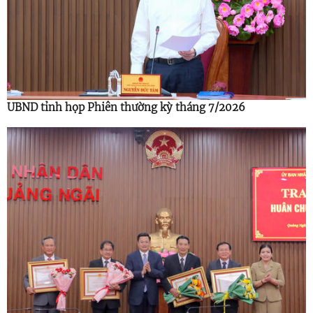
UBND tỉnh họp Phiên thường kỳ tháng 7/2026