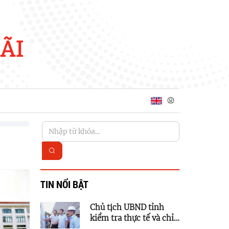
ÃI
TIN NỔI BẬT
Chủ tịch UBND tỉnh
kiểm tra thực tế và chỉ
đạo tháo gỡ vướng mắc