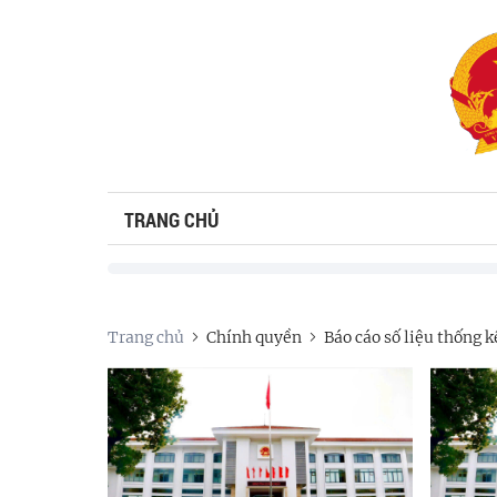
TRANG CHỦ
Trang chủ
Chính quyền
Báo cáo số liệu thống k