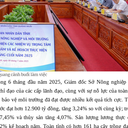
uang cảnh buổi làm việc
trong 6 tháng đầu năm 2025, Giám đốc Sở Nông nghiệp
hỉ đạo của các cấp lãnh đạo, cùng với sự nỗ lực của toà
 bảo vệ môi trường đã đạt được nhiều kết quả tích cực. 
ước đạt hơn 12.900 tỷ đồng, tăng 3,24% so với cùng kỳ; t
7,45% và thủy sản tăng 4,07%. Sản lượng lương thực 
52% kế hoạch năm. Toàn tỉnh có hơn 161 ha cây trồng đạ