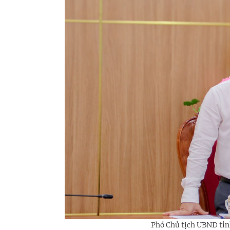
Phó Chủ tịch UBND tỉn