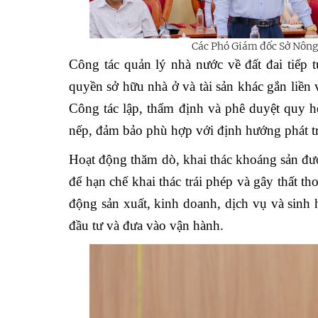
Các Phó Giám đốc Sở Nông 
Công tác quản lý nhà nước về đất đai tiếp 
quyền sở hữu nhà ở và tài sản khác gắn liền
Công tác lập, thẩm định và phê duyệt quy h
nếp, đảm bảo phù hợp với định hướng phát tri
Hoạt động thăm dò, khai thác khoáng sản được
để hạn chế khai thác trái phép và gây thất t
động sản xuất, kinh doanh, dịch vụ và sinh 
đầu tư và đưa vào vận hành.