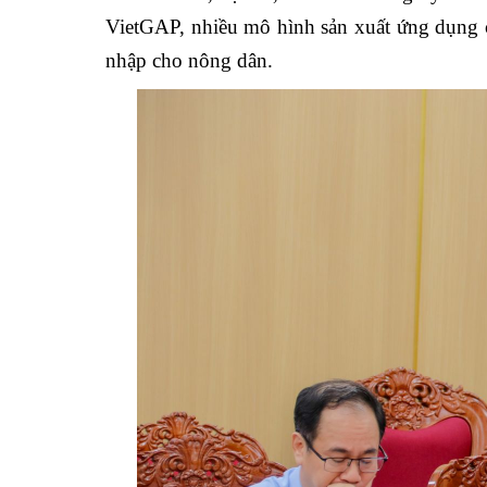
VietGAP, nhiều mô hình sản xuất ứng dụng c
nhập cho nông dân.