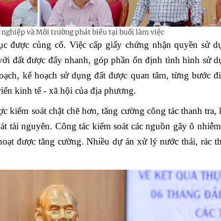
nghiệp và Môi trường phát biểu tại buổi làm việc
tục được củng cố. Việc cấp giấy chứng nhận quyền sử d
 với đất được đẩy nhanh, góp phần ổn định tình hình sử d
oạch, kế hoạch sử dụng đất được quan tâm, từng bước đ
ển kinh tế - xã hội của địa phương.
 kiểm soát chặt chẽ hơn, tăng cường công tác thanh tra, 
hoát tài nguyên. Công tác kiểm soát các nguồn gây ô nhiễm
hoạt được tăng cường. Nhiều dự án xử lý nước thải, rác t