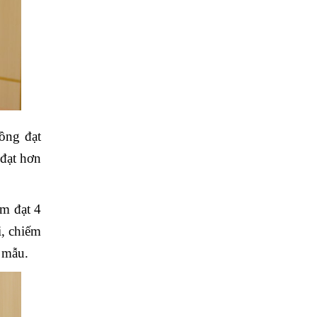
rồng đạt
 đạt hơn
m đạt 4
i, chiếm
 mẫu.