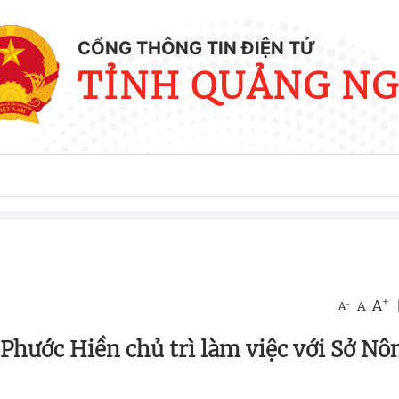
CỔNG THÔNG TIN ĐIỆN TỬ
TỈNH QUẢNG NG
+
A
-
A
A
Phước Hiền chủ trì làm việc với Sở Nô