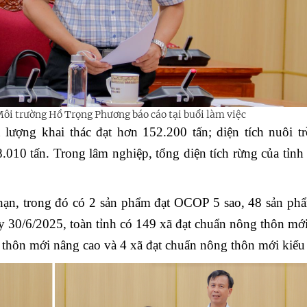
ôi trường Hồ Trọng Phương báo cáo tại buổi làm việc
n lượng khai thác đạt hơn 152.200 tấn; diện tích nuôi t
010 tấn. Trong lâm nghiệp, tổng diện tích rừng của tỉnh
ạn, trong đó có 2 sản phẩm đạt OCOP 5 sao, 48 sản phẩ
y 30/6/2025, toàn tỉnh có 149 xã đạt chuẩn nông thôn mớ
 thôn mới nâng cao và 4 xã đạt chuẩn nông thôn mới kiểu