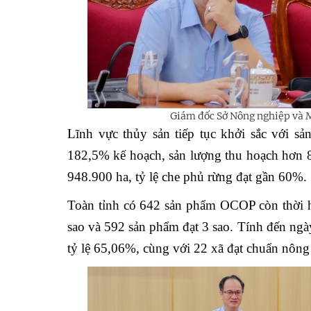
Giám đốc Sở Nông nghiệp và M
Lĩnh vực thủy sản tiếp tục khởi sắc với sả
182,5% kế hoạch, sản lượng thu hoạch hơn 8.
948.900 ha, tỷ lệ che phủ rừng đạt gần 60%.
Toàn tỉnh có 642 sản phẩm OCOP còn thời h
sao và 592 sản phẩm đạt 3 sao. Tính đến ngà
tỷ lệ 65,06%, cùng với 22 xã đạt chuẩn nông