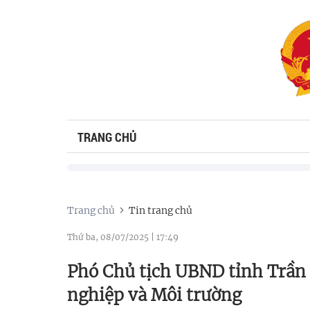
TRANG CHỦ
Trang chủ
Tin trang chủ
Thứ ba, 08/07/2025
|
17:49
Phó Chủ tịch UBND tỉnh Trần 
nghiệp và Môi trường