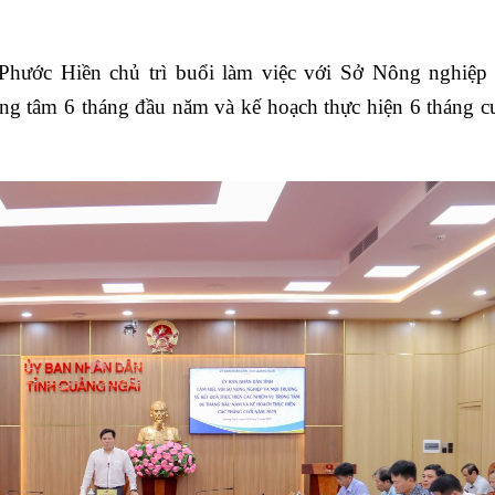
Phước Hiền chủ trì buổi làm việc với Sở Nông nghiệp
rọng tâm 6 tháng đầu năm và kế hoạch thực hiện 6 tháng 