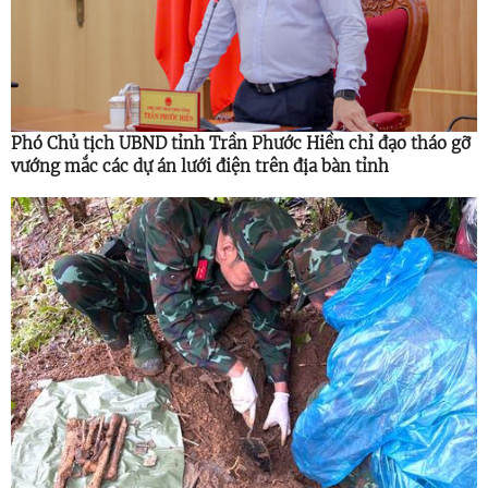
Phó Chủ tịch UBND tỉnh Trần Phước Hiền chỉ đạo tháo gỡ
vướng mắc các dự án lưới điện trên địa bàn tỉnh