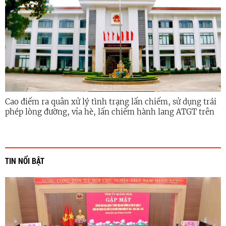
Cao điểm ra quân xử lý tình trạng lấn chiếm, sử dụng trái
phép lòng đường, vỉa hè, lấn chiếm hành lang ATGT trên
địa bàn xã Vạn Tường
TIN NỔI BẬT