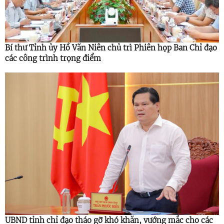
Bí thư Tỉnh ủy Hồ Văn Niên chủ trì Phiên họp Ban Chỉ đạo
các công trình trọng điểm
UBND tỉnh chỉ đạo tháo gỡ khó khăn, vướng mắc cho các