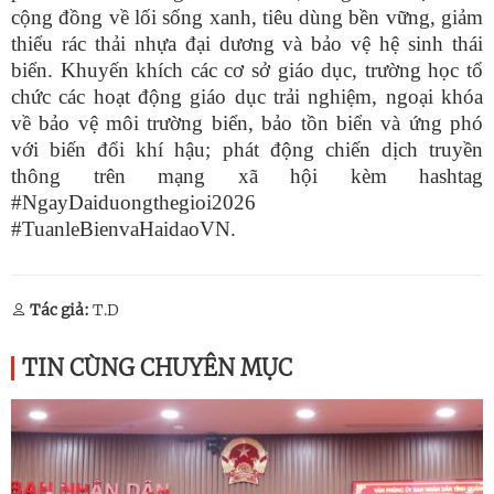
cộng đồng về lối sống xanh, tiêu dùng bền vững, giảm
thiểu rác thải nhựa đại dương và bảo vệ hệ sinh thái
biển. Khuyến khích các cơ sở giáo dục, trường học tổ
chức các hoạt động giáo dục trải nghiệm, ngoại khóa
về bảo vệ môi trường biển, bảo tồn biển và ứng phó
với biến đổi khí hậu; phát động chiến dịch truyền
thông trên mạng xã hội kèm hashtag
#NgayDaiduongthegioi2026
#TuanleBienvaHaidaoVN.
Tác giả:
T.D
TIN CÙNG CHUYÊN MỤC