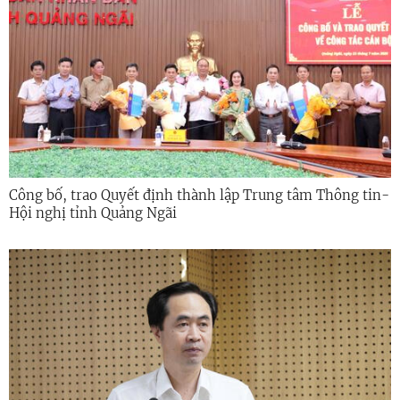
Công bố, trao Quyết định thành lập Trung tâm Thông tin-
Hội nghị tỉnh Quảng Ngãi