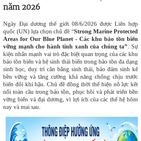
năm 2026
Ngày Đại dương thế giới 08/6/2026 được Liên hợp
quốc (UN) lựa chọn chủ đề “
Strong
Marine Protected
Areas for Our Blue Planet - Các khu bảo tồn biển
vững mạnh cho hành tinh xanh của chúng ta”
. Sự
kiện nhấn mạnh vai trò đặc biệt quan trọng của các khu
bảo tồn biển và hệ sinh thái biển trong bảo tồn đa dạng
sinh học, duy trì cân bằng sinh thái, bảo đảm sinh kế
bền vững và tăng cường khả năng chống chịu trước
biến đổi khí hậu. Chủ đề đồng thời thể hiện nỗ lực kết
nối toàn cầu trong bảo tồn, phục hồi và phát triển bền
vững biển và đại dương, vì lợi ích của các thế hệ hôm
nay và mai sau.