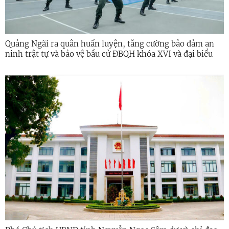
Quảng Ngãi ra quân huấn luyện, tăng cường bảo đảm an
ninh trật tự và bảo vệ bầu cử ĐBQH khóa XVI và đại biểu
HĐND các cấp