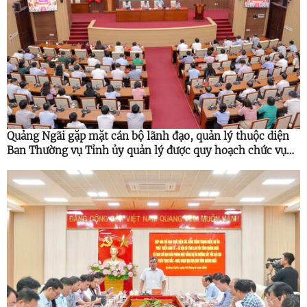
Quảng Ngãi gặp mặt cán bộ lãnh đạo, quản lý thuộc diện
Ban Thường vụ Tỉnh ủy quản lý được quy hoạch chức vụ
cao hơn