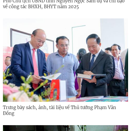
Phó Chủ tịch UBND tỉnh Nguyễn Ngọc Sâm dự và chỉ đạo
về công tác BHXH, BHYT năm 2025
Trưng bày sách, ảnh, tài liệu về Thủ tướng Phạm Văn
Đồng