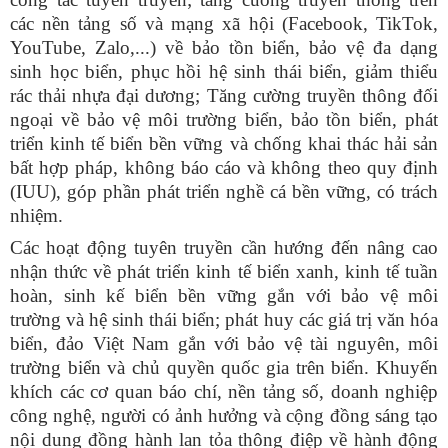
các nền tảng số và mạng xã hội (Facebook, TikTok,
YouTube, Zalo,...) về bảo tồn biển, bảo vệ đa dạng
sinh học biển, phục hồi hệ sinh thái biển, giảm thiểu
rác thải nhựa đại dương; Tăng cường truyền thông đối
ngoại về bảo vệ môi trường biển, bảo tồn biển, phát
triển kinh tế biển bền vững và chống khai thác hải sản
bất hợp pháp, không báo cáo và không theo quy định
(IUU), góp phần phát triển nghề cá bền vững, có trách
nhiệm.
Các hoạt động tuyên truyền cần hướng đến nâng cao
nhận thức về phát triển kinh tế biển xanh, kinh tế tuần
hoàn, sinh kế biển bền vững gắn với bảo vệ môi
trường và hệ sinh thái biển; phát huy các giá trị văn hóa
biển, đảo Việt Nam gắn với bảo vệ tài nguyên, môi
trường biển và chủ quyền quốc gia trên biển. Khuyến
khích các cơ quan báo chí, nền tảng số, doanh nghiệp
công nghệ, người có ảnh hưởng và cộng đồng sáng tạo
nội dung đồng hành lan tỏa thông điệp về hành động