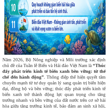
Năm 2026, Bộ Nông nghiệp và Môi trường xác định
chủ đề của Tuần lễ Biển và Hải đảo Việt Nam là
“Thúc
đẩy phát triển kinh tế biển xanh bền vững: từ thể
chế đến hành động”
. Thông điệp thể hiện quyết tâm
chuyển mạnh từ tư duy quản lý sang quản trị biển hiện
đại, đồng bộ và bền vững; thúc đẩy phát triển kinh tế
biển xanh trở thành động lực quan trọng cho tăng
trưởng nhanh và bền vững của đất nước trên cơ sở hài
hòa giữa tăng trưởng kinh tế, bảo đảm an sinh xã hội,