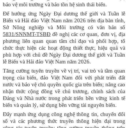
bảo vệ môi trường và bảo tồn hệ sinh thái biển.
Để hưởng ứng Ngày Đại dương thế giới và Tuần lễ
Biển và Hải đảo Việt Nam năm 2026 trên địa bàn tỉnh,
Sở Nông nghiệp và Môi trường có văn bản số
5831/SNNMT-TSBĐ
đề nghị các cơ quan, đơn vị, địa
phương liên quan quan tâm chỉ đạo và phối hợp, tổ
chức thực hiện các hoạt động thiết thực, hiệu quả và
phù hợp với chủ đề Ngày Đại dương thế giới và Tuần
lễ Biển và Hải đảo Việt Nam năm 2026.
Tăng cường tuyên truyền về vị trí, vai trò và tầm quan
trọng của biển, đảo Việt Nam đối với phát triển đất
nước và bảo vệ chủ quyền quốc gia trên biển; nâng cao
nhận thức cộng đồng về chủ trương, chính sách của
Đảng và Nhà nước trong phát triển bền vững kinh tế
biển và quản lý, sử dụng bền vững tài nguyên biển.
Đẩy mạnh ứng dụng công nghệ thông tin, chuyển đổi
số và các phương thức truyền thông hiện đại trong
công tác tuyên truyền; tăng cường truyền thông trên