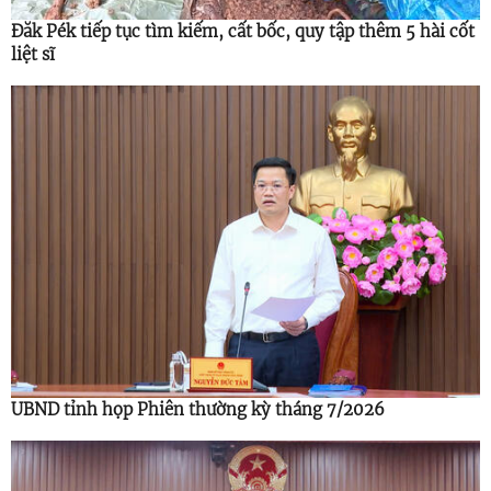
Đăk Pék tiếp tục tìm kiếm, cất bốc, quy tập thêm 5 hài cốt
liệt sĩ
UBND tỉnh họp Phiên thường kỳ tháng 7/2026