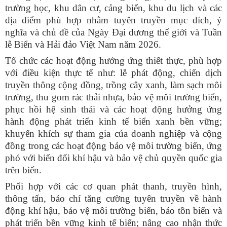
trường học, khu dân cư, cảng biển, khu du lịch và các
địa điểm phù hợp nhằm tuyên truyền mục đích, ý
nghĩa và chủ đề của Ngày Đại dương thế giới và Tuần
lễ Biển và Hải đảo Việt Nam năm 2026.
Tổ chức các hoạt động hưởng ứng thiết thực, phù hợp
với điều kiện thực tế như: lễ phát động, chiến dịch
truyền thông cộng đồng, trồng cây xanh, làm sạch môi
trường, thu gom rác thải nhựa, bảo vệ môi trường biển,
phục hồi hệ sinh thái và các hoạt động hưởng ứng
hành động phát triển kinh tế biển xanh bền vững;
khuyến khích sự tham gia của doanh nghiệp và cộng
đồng trong các hoạt động bảo vệ môi trường biển, ứng
phó với biến đổi khí hậu và bảo vệ chủ quyền quốc gia
trên biển.
Phối hợp với các cơ quan phát thanh, truyền hình,
thông tấn, báo chí tăng cường tuyên truyền về hành
động khí hậu, bảo vệ môi trường biển, bảo tồn biển và
phát triển bền vững kinh tế biển; nâng cao nhận thức