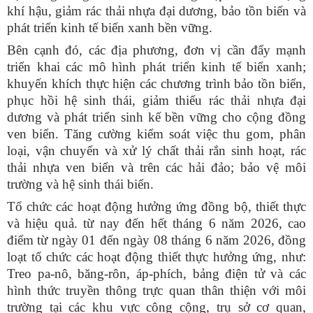
khí hậu, giảm rác thải nhựa đại dương, bảo tồn biển và
phát triển kinh tế biển xanh bền vững.
Bên cạnh đó, các địa phương, đơn vị cần đẩy mạnh
triển khai các mô hình phát triển kinh tế biển xanh;
khuyến khích thực hiện các chương trình bảo tồn biển,
phục hồi hệ sinh thái, giảm thiểu rác thải nhựa đại
dương và phát triển sinh kế bền vững cho cộng đồng
ven biển. Tăng cường kiểm soát việc thu gom, phân
loại, vận chuyển và xử lý chất thải rắn sinh hoạt, rác
thải nhựa ven biển và trên các hải đảo; bảo vệ môi
trường và hệ sinh thái biển.
Tổ chức các hoạt động hưởng ứng đồng bộ, thiết thực
và hiệu quả. từ nay đến hết tháng 6 năm 2026, cao
điểm từ ngày 01 đến ngày 08 tháng 6 năm 2026, đồng
loạt tổ chức các hoạt động thiết thực hưởng ứng, như:
Treo pa-nô, băng-rôn, áp-phích, bảng điện tử và các
hình thức truyền thông trực quan thân thiện với môi
trường tại các khu vực công cộng, trụ sở cơ quan,