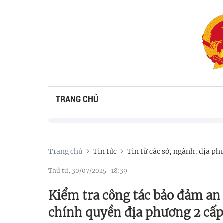
TRANG CHỦ
Trang chủ
Tin tức
Tin từ các sở, ngành, địa p
Thứ tư, 30/07/2025
|
18:39
Kiểm tra công tác bảo đảm an 
chính quyền địa phương 2 cấp