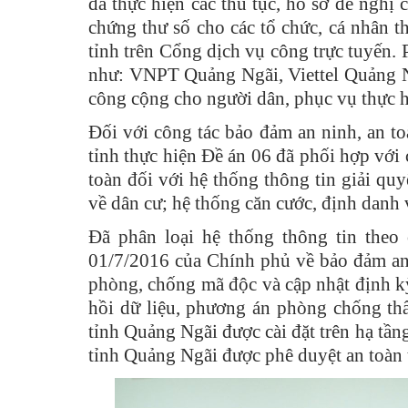
đã thực hiện các thủ tục, hồ sơ đề nghị
chứng thư số cho các tổ chức, cá nhân t
tỉnh trên Cổng dịch vụ công trực tuyến. 
như: VNPT Quảng Ngãi, Viettel Quảng Ngã
công cộng cho người dân, phục vụ thực hi
Đối với công tác bảo đảm an ninh, an t
tỉnh thực hiện Đề án 06 đã phối hợp với 
toàn đối với hệ thống thông tin giải quy
về dân cư; hệ thống căn cước, định danh v
Đã phân loại hệ thống thông tin the
01/7/2016 của Chính phủ về bảo đảm an t
phòng, chống mã độc và cập nhật định ky
hồi dữ liệu, phương án phòng chống th
tỉnh Quảng Ngãi được cài đặt trên hạ tần
tỉnh Quảng Ngãi được phê duyệt an toàn 