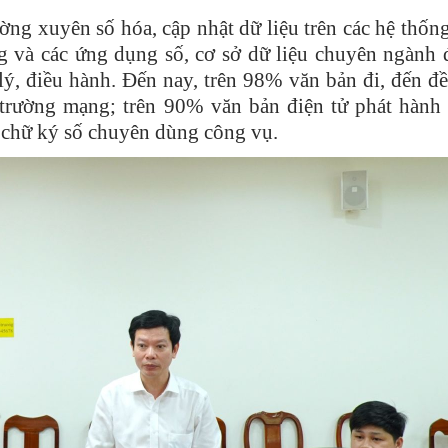
ờng xuyên số hóa, cập nhật dữ liệu trên các hệ thốn
g và các ứng dụng số, cơ sở dữ liệu chuyên ngành 
lý, điều hành. Đến nay, trên 98% văn bản đi, đến đ
 trường mạng; trên 90% văn bản điện tử phát hành
 chữ ký số chuyên dùng công vụ.