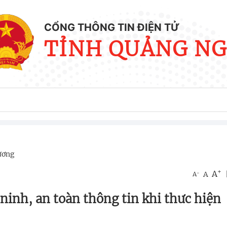
CỔNG THÔNG TIN ĐIỆN TỬ
TỈNH QUẢNG NG
hương
+
A
-
A
A
ninh, an toàn thông tin khi thưc hiện