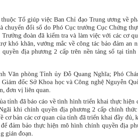
 thuộc Tổ giúp việc Ban Chỉ đạo Trung ương về phá
và chuyển đổi số do Phó Cục trưởng Cục Chứng thự
rưởng đoàn đã kiểm tra và làm việc với các cơ qu
 trợ khó khăn, vướng mắc về công tác bảo đảm an n
nh quyền địa phương 2 cấp trên nền tảng số tại tỉn
ánh Văn phòng Tỉnh ủy Đỗ Quang Nghĩa; Phó Chá
 Giám đốc Sở Khoa học và Công nghệ Nguyễn Qu
n, đơn vị liên quan.
ủa tỉnh đã báo cáo về tình hình triển khai thực hiện 
 Ngãi khi chính quyền địa phương 2 cấp chính thức
 cơ bản các cơ quan của tỉnh đã triển khai đầy đủ, k
ố để đảm bảo thực hiện mô hình chính quyền địa p
ng gián đoạn.