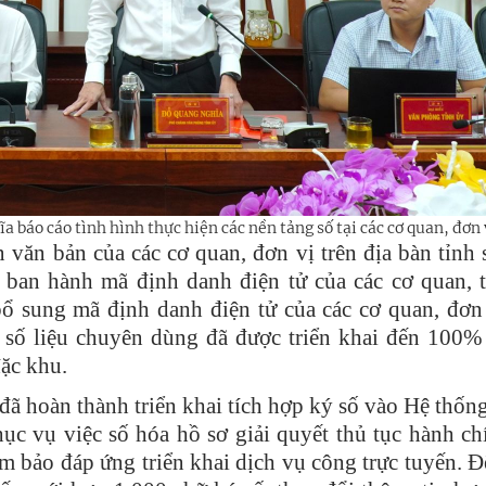
 báo cáo tình hình thực hiện các nền tảng số tại các cơ quan, đơn 
 văn bản của các cơ quan, đơn vị trên địa bàn tỉnh 
ban hành mã định danh điện tử của các cơ quan, 
 sung mã định danh điện tử của các cơ quan, đơn 
 số liệu chuyên dùng đã được triển khai đến 100%
ặc khu.
đã hoàn thành triển khai tích hợp ký số vào Hệ thốn
hục vụ việc số hóa hồ sơ giải quyết thủ tục hành chí
ảm bảo đáp ứng triển khai dịch vụ công trực tuyến. Đ