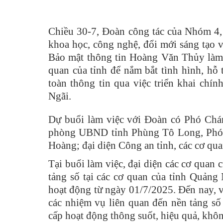
Chiều 30-7, Đoàn công tác của Nhóm 4,
khoa học, công nghệ, đổi mới sáng tạo 
Bảo mật thông tin Hoàng Văn Thủy làm T
quan của tỉnh để nắm bắt tình hình, hỗ
toàn thông tin qua việc triển khai chí
Ngãi.
Dự buổi làm việc với Đoàn có Phó Ch
phòng UBND tỉnh Phùng Tô Long, Phó
Hoàng; đại diện Công an tỉnh, các cơ qua
Tại buổi làm việc, đại diện các cơ quan c
tảng số tại các cơ quan của tỉnh Quảng
hoạt động từ ngày 01/7/2025. Đến nay, về
các nhiệm vụ liên quan đến nền tảng s
cấp hoạt động thông suốt, hiệu quả, khô