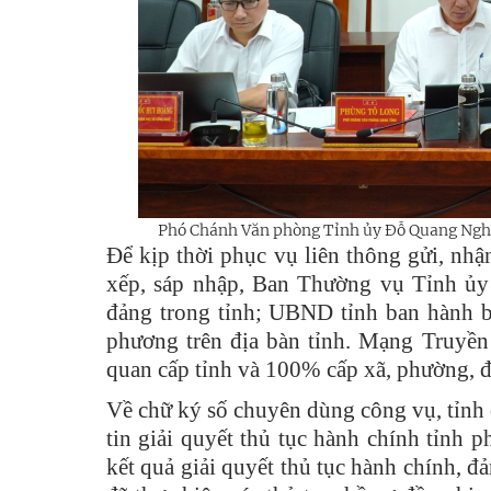
Phó Chánh Văn phòng Tỉnh
ủy
Đỗ Quang Nghĩa
Để kịp thời phục vụ liên thông gửi, nhận
xếp, sáp nhập, Ban Thường vụ Tỉnh ủy 
đảng trong tỉnh; UBND tỉnh ban hành bổ
phương trên địa bàn tỉnh. Mạng Truyền
quan cấp tỉnh và 100% cấp xã, phường, đ
Về chữ ký số chuyên dùng công vụ, tỉnh 
tin giải quyết thủ tục hành chính tỉnh p
kết quả giải quyết thủ tục hành chính, đ