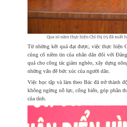
Qua 10 năm thực hiện Chỉ thị 05 đã xuất h
Từ những kết quả đạt được, việc thực hiện 
củng cố niềm tin của nhân dân đối với Đảng
quả cho công tác giảm nghèo, xây dựng nông
những vấn đề bức xúc của người dân.
Việc học tập và làm theo Bác đã trở thành 
không ngừng nỗ lực, cống hiến, góp phần thực 
của tỉnh.