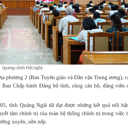
Quang cảnh Hội nghị
Địa phương 2 (Ban Tuyên giáo và Dân vận Trung ương), c
 Ban Chấp hành Đảng bộ tỉnh, cùng cán bộ, đảng viên c
 05, tỉnh Quảng Ngãi đã đạt được những kết quả nổi bậ
yết tâm chính trị của toàn hệ thống chính trị trong việc 
hường xuyên, nền nếp.