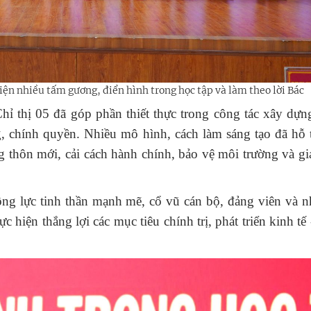
iện nhiều tấm gương, điển hình trong học tập và làm theo lời Bác
Chỉ thị 05 đã góp phần thiết thực trong công tác xây dự
, chính quyền. Nhiều mô hình, cách làm sáng tạo đã hỗ 
 thôn mới, cải cách hành chính, bảo vệ môi trường và gi
động lực tinh thần mạnh mẽ, cổ vũ cán bộ, đảng viên và 
hiện thắng lợi các mục tiêu chính trị, phát triển kinh tế 