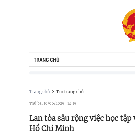
TRANG CHỦ
Trang chủ
Tin trang chủ
Thứ ba, 10/06/2025
|
14:15
Lan tỏa sâu rộng việc học tập
Hồ Chí Minh