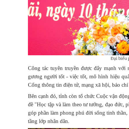
Đại biểu 
Công tác tuyên truyền được đẩy mạnh với 
gương người tốt - việc tốt, mô hình hiệu qu
Cổng thông tin điện tử, mạng xã hội, báo chí 
Bên cạnh đó, tỉnh còn tổ chức Cuộc vận động
đề "Học tập và làm theo tư tưởng, đạo đức, p
góp phần làm phong phú đời sống tinh thần, 
tầng lớp nhân dân.