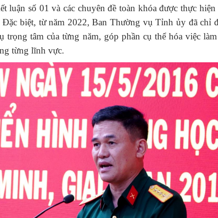
 Kết luận số 01 và các chuyên đề toàn khóa được thực hiệ
nh. Đặc biệt, từ năm 2022, Ban Thường vụ Tỉnh ủy đã chỉ 
ụ trọng tâm của từng năm, góp phần cụ thể hóa việc làm
ng từng lĩnh vực.