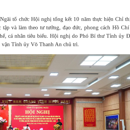
ãi tổ chức Hội nghị tổng kết 10 năm thực hiện Chỉ thị
tập và làm theo tư tưởng, đạo đức, phong cách Hồ Chí
thể, cá nhân tiêu biểu. Hội nghị do Phó Bí thư Tỉnh ủy 
vận Tỉnh ủy Võ Thanh An chủ trì.