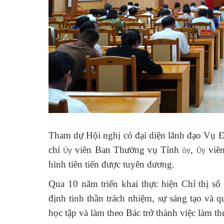
Tham dự Hội nghị có đại diện lãnh đạo Vụ 
chí
viên Ban Thường vụ Tỉnh
,
viên
Ủy
ủy
Ủy
hình tiên tiến được
tuyên dương.
Qua 10 năm triển khai thực hiện Chỉ thị số
định tinh thần trách nhiệm, sự sáng tạo và qu
học tập và làm theo Bác trở thành việc làm t