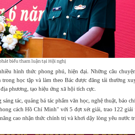
phát biểu tham luận tại Hội nghị
nhiều hình thức phong phú, hiện đại. Những câu chuyện
ả trong học tập và làm theo Bác được đăng tải thường xu
địa phương, tạo hiệu ứng xã hội tích cực.
 sáng tác, quảng bá tác phẩm văn học, nghệ thuật, báo ch
hong cách Hồ Chí Minh" với 5 đợt xét giải, trao 122 giải
nâng cao nhận thức chính trị và khơi dậy lòng yêu nước t