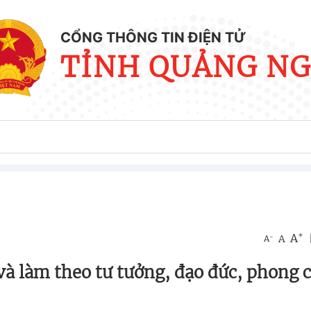
CỔNG THÔNG TIN ĐIỆN TỬ
TỈNH QUẢNG NG
+
A
-
A
A
 và làm theo tư tưởng, đạo đức, phong 