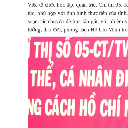
Việc tổ chức học tập, quán triệt Chỉ thị 05,
túc, phù hợp với tình hình thực tiễn của tỉ
soạn các chuyên đề học tập gắn với nhiệm v
tưởng, đạo đức, phong cách Hồ Chí Minh tro