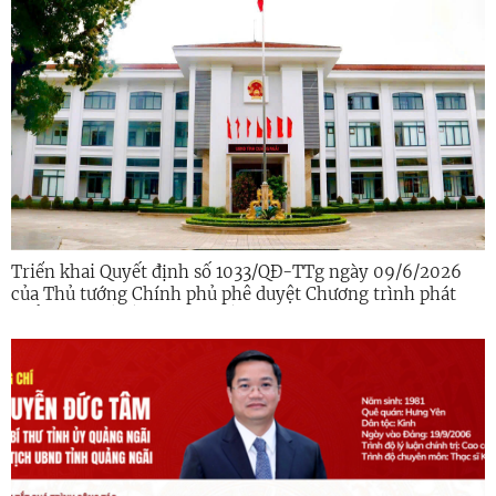
Triển khai Quyết định số 1033/QĐ-TTg ngày 09/6/2026
của Thủ tướng Chính phủ phê duyệt Chương trình phát
triển kinh tế số và xã hội số giai đoạn 2026 - 2030 trên
địa bàn tỉnh Quảng Ngãi