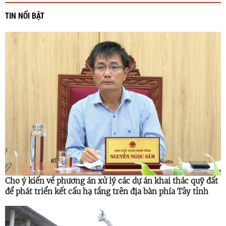
TIN NỔI BẬT
Cho ý kiến về phương án xử lý các dự án khai thác quỹ đất
để phát triển kết cấu hạ tầng trên địa bàn phía Tây tỉnh