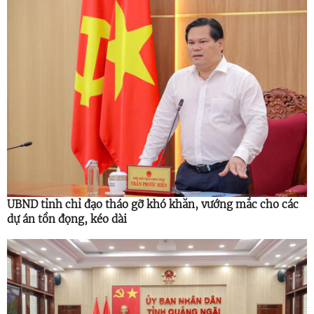
UBND tỉnh chỉ đạo tháo gỡ khó khăn, vướng mắc cho các
dự án tồn đọng, kéo dài