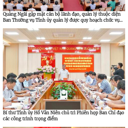
Quảng Ngãi gặp mặt cán bộ lãnh đạo, quản lý thuộc diện
Ban Thường vụ Tỉnh ủy quản lý được quy hoạch chức vụ
cao hơn
Bí thư Tỉnh ủy Hồ Văn Niên chủ trì Phiên họp Ban Chỉ đạo
các công trình trọng điểm