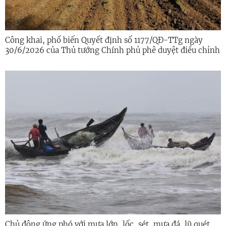
Công khai, phổ biến Quyết định số 1177/QĐ-TTg ngày
30/6/2026 của Thủ tướng Chính phủ phê duyệt điều chỉnh
Quy hoạch sử dụng đất
Chủ động ứng phó với mưa lớn, lốc, sét, mưa đá, lũ quét,