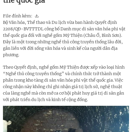
thể quốc gia
File đính kèm:
Bộ Văn hóa, Thể thao và Du lịch vừa ban hành Quyết định
2208/QĐ-BVTTTDL công bố Danh mục di sản văn hóa phi vật
thể quốc gia đối với nghề gốm Mỹ Thiện (Châu Ổ, Bình Sơn).
Đây là một trong những nghề thủ công truyền thống lâu đời,
gắn liền với đời sống văn hóa và sinh kế của người dân địa
phương.
Theo Quyết định, nghề gốm Mỹ Thiện được xếp vào loại hình
“Nghề thủ công truyền thống” và chính thức trở thành một
phần trong kho tàng di sản văn hóa phi vật thể quốc gia. Việc
công nhận này không chỉ ghi nhận giá trị lịch sử, nghệ thuật
của làng nghề mà còn mở ra cơ hội phát huy giá trị di sản gắn
với phát triển du lịch và kinh tế cộng đồng.