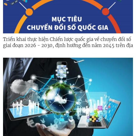
Triển khai thực hiện Chiến lược quốc gia về chuyển đổi số
giai đoạn 2026 - 2030, định hướng đến năm 2045 trên địa
bàn tỉnh Quảng Ngãi