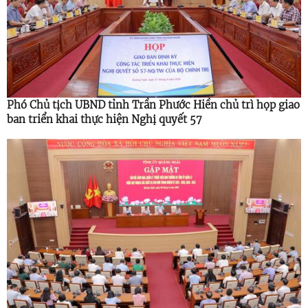
Phó Chủ tịch UBND tỉnh Trần Phước Hiền chủ trì họp giao
ban triển khai thực hiện Nghị quyết 57