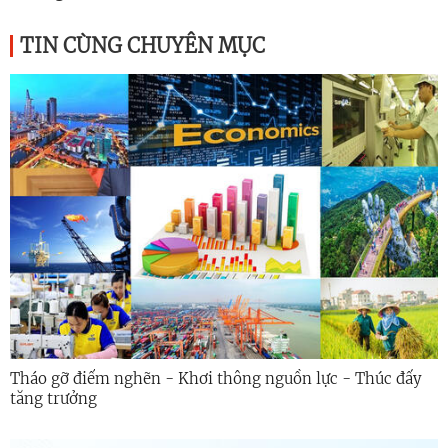
TIN CÙNG CHUYÊN MỤC
Tháo gỡ điểm nghẽn - Khơi thông nguồn lực - Thúc đẩy
tăng trưởng