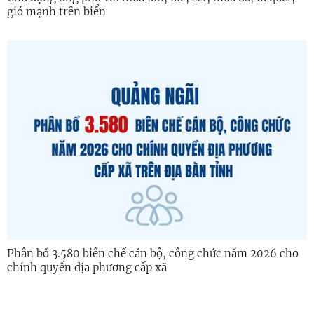
gió mạnh trên biển
Phân bổ 3.580 biên chế cán bộ, công chức năm 2026 cho
chính quyền địa phương cấp xã