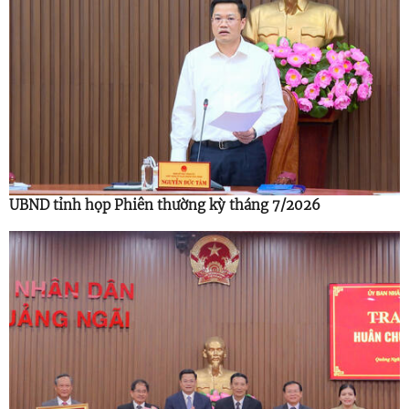
UBND tỉnh họp Phiên thường kỳ tháng 7/2026