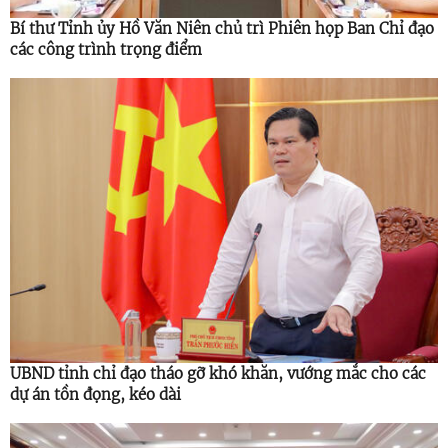
Bí thư Tỉnh ủy Hồ Văn Niên chủ trì Phiên họp Ban Chỉ đạo
các công trình trọng điểm
UBND tỉnh chỉ đạo tháo gỡ khó khăn, vướng mắc cho các
dự án tồn đọng, kéo dài