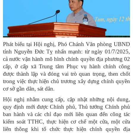
Phát biểu tại Hội nghị, Phó Chánh Văn phòng UBND
tỉnh Nguyễn Đức Tỵ nhấn mạnh: từ ngày 01/7/2025,
cả nước vận hành mô hình chính quyền địa phương 02
cấp, ở cấp xã Trung tâm Phục vụ hành chính công
được thành lập và đóng vai trò quan trọng, then chốt
trong việc thực hiện chủ trương xây dựng chính quyền
cơ sở gần dân, sát dân.
Hội nghị nhằm cung cấp, cập nhật những nội dung,
quy định mới được Chính phủ, Thủ tướng Chính phủ
ban hành và các chỉ đạo mới liên quan đến công tác
kiểm soát TTHC, thực hiện cơ chế một cửa, một cửa
liên thông khi tổ chức thực hiện chính quyền địa