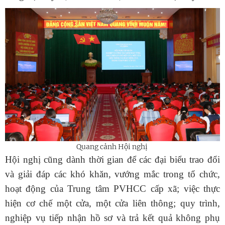
Quang cảnh Hội nghị
Hội nghị cũng dành thời gian để các đại biểu trao đổi
và giải đáp các khó khăn, vướng mắc trong tổ chức,
hoạt động của Trung tâm PVHCC cấp xã; việc thực
hiện cơ chế một cửa, một cửa liên thông; quy trình,
nghiệp vụ tiếp nhận hồ sơ và trả kết quả không phụ