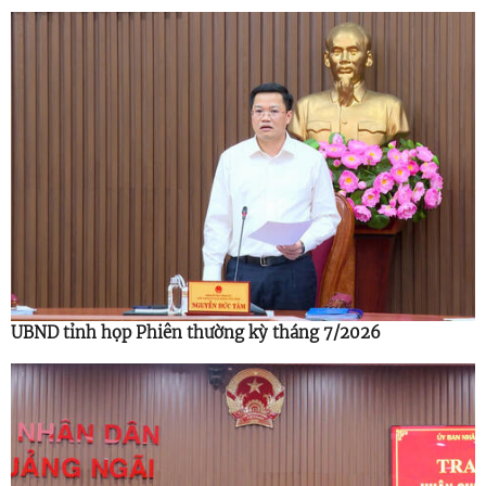
UBND tỉnh họp Phiên thường kỳ tháng 7/2026