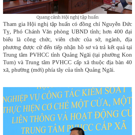
Quang cảnh Hội nghị tập huấn
Tham gia Hội nghị tập huấn có đồng chí Nguyễn Đức
Tỵ, Phó Chánh Văn phòng UBND tỉnh; hơn 400 đại
biểu là
ông chức, viên chức của sở, ngành, địa
c
phương được cử đến tiếp nhận hồ sơ và trả kết quả tại
Trung tâm PVHCC tỉnh Quảng Ngãi (tại phường Kon
Tum) và Trung tâm PVHCC cấp xã thuộc địa bàn 40
xã, phường (mới) phía tây của tỉnh Quảng Ngãi.