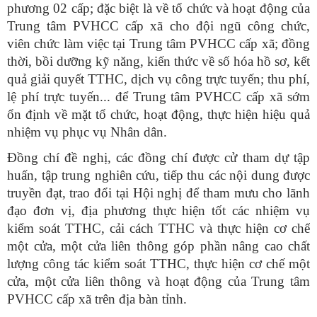
phương 02 cấp; đặc biệt là về tổ chức và hoạt động của
Trung tâm PVHCC cấp xã cho đội ngũ công chức,
viên chức làm việc tại Trung tâm PVHCC cấp xã; đồng
thời, bồi dưỡng kỹ năng, kiến thức về số hóa hồ sơ, kết
quả giải quyết TTHC, dịch vụ công trực tuyến; thu phí,
lệ phí trực tuyến... để Trung tâm PVHCC cấp xã sớm
ổn định về mặt tổ chức, hoạt động, thực hiện hiệu quả
nhiệm vụ phục vụ Nhân dân.
Đồng chí đề nghị,
các đồng chí được cử tham dự tập
huấn, tập trung nghiên cứu, tiếp thu các nội dung được
truyền đạt, trao đổi tại Hội nghị để tham mưu cho lãnh
đạo đơn vị, địa phương thực hiện tốt các nhiệm vụ
kiểm soát TTHC, cải cách TTHC và thực hiện cơ chế
một cửa, một cửa liên thông góp phần nâng cao chất
lượng công tác kiểm soát TTHC, thực hiện cơ chế một
cửa, một cửa liên thông và hoạt động của Trung tâm
PVHCC cấp xã trên địa bàn tỉnh.