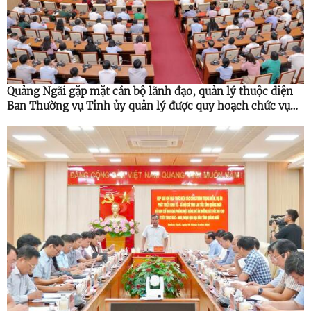
Quảng Ngãi gặp mặt cán bộ lãnh đạo, quản lý thuộc diện
Ban Thường vụ Tỉnh ủy quản lý được quy hoạch chức vụ
cao hơn