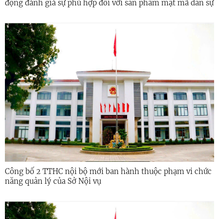
động đánh giá sự phù hợp đối với sản phẩm mật mã dân sự
Công bố 2 TTHC nội bộ mới ban hành thuộc phạm vi chức
năng quản lý của Sở Nội vụ