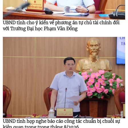
UBND tỉnh cho ý kiến về phương án tự chủ tài chính đối
với Trường Đại học Phạm Văn Đồng
UBND tỉnh họp nghe báo cáo công tác chuẩn bị chuỗi sự
kiện quan trọng trong tháng 8/2026