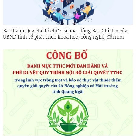
Ban hành Quy chế tổ chức và hoạt động Ban Chỉ đạo của
UBND tỉnh về phát triển khoa học, công nghệ, đổi mới
sáng tạo, chuyển đổi số và Đề án 06