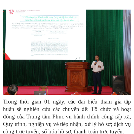
Trong thời gian 01 ngày, các đại biểu tham gia tập
huấn sẽ nghiên cứu các chuyên đề: Tổ chức và hoạt
động của Trung tâm Phục vụ hành chính công cấp xã;
Quy trình, nghiệp vụ về tiếp nhận, xử lý hồ sơ; dịch vụ
công trực tuyến, số hóa hồ sơ, thanh toán trực tuyến.