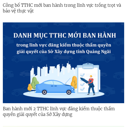
Công bố TTHC mới ban hành trong lĩnh vực trồng trọt và
bảo vệ thực vật
Ban hành mới 2 TTHC lĩnh vực đăng kiểm thuộc thẩm
quyền giải quyết của Sở Xây dựng