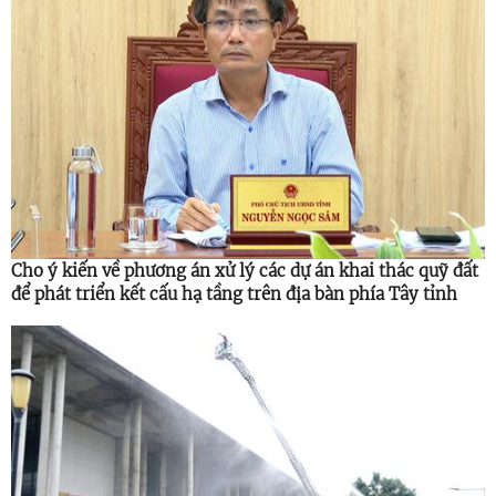
Cho ý kiến về phương án xử lý các dự án khai thác quỹ đất
để phát triển kết cấu hạ tầng trên địa bàn phía Tây tỉnh