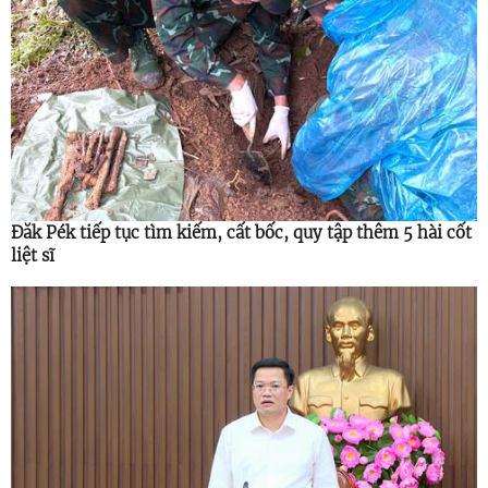
Đăk Pék tiếp tục tìm kiếm, cất bốc, quy tập thêm 5 hài cốt
liệt sĩ