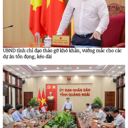
UBND tỉnh chỉ đạo tháo gỡ khó khăn, vướng mắc cho các
dự án tồn đọng, kéo dài