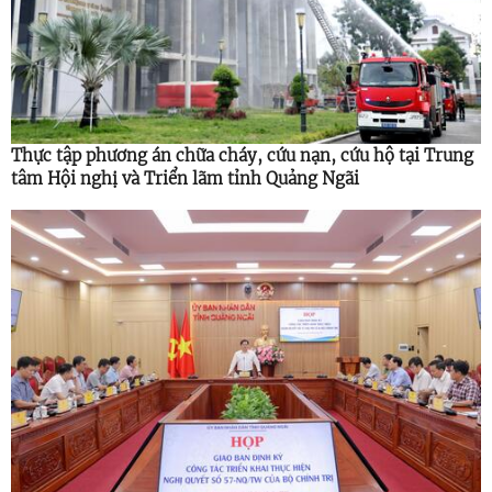
Thực tập phương án chữa cháy, cứu nạn, cứu hộ tại Trung
tâm Hội nghị và Triển lãm tỉnh Quảng Ngãi