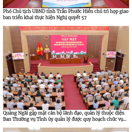
Phó Chủ tịch UBND tỉnh Trần Phước Hiền chủ trì họp giao
ban triển khai thực hiện Nghị quyết 57
Quảng Ngãi gặp mặt cán bộ lãnh đạo, quản lý thuộc diện
Ban Thường vụ Tỉnh ủy quản lý được quy hoạch chức vụ
cao hơn