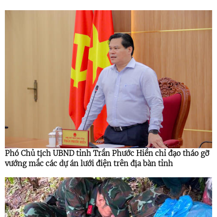
Phó Chủ tịch UBND tỉnh Trần Phước Hiền chỉ đạo tháo gỡ
vướng mắc các dự án lưới điện trên địa bàn tỉnh