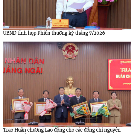
UBND tỉnh họp Phiên thường kỳ tháng 7/2026
Trao Huân chương Lao động cho các đồng chí nguyên