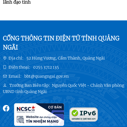
lãnh đạo tỉnh
CỔNG THÔNG TIN ĐIỆN TỬ TỈNH QUẢNG
NGÃI
Địa chỉ:
52 Hùng Vương, Cẩm Thành, Quảng Ngãi
Điện thoại:
0255 3712 135
Email:
bbt@quangngai.gov.vn
Trưởng Ban Biên tập:
Nguyễn Quốc Việt - Chánh Văn phòng
UBND tỉnh Quảng Ngãi