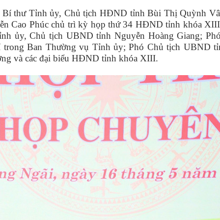
Bí thư Tỉnh ủy, Chủ tịch HĐND tỉnh Bùi Thị Quỳnh Vâ
n Cao Phúc chủ trì kỳ họp thứ 34 HĐND tỉnh khóa XIII
ỉnh ủy, Chủ tịch UBND tỉnh Nguyễn Hoàng Giang; Phó
í trong Ban Thường vụ Tỉnh ủy; Phó Chủ tịch UBND tỉ
ơng và các đại biểu HĐND tỉnh khóa XIII.