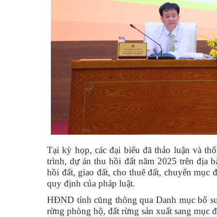
Tại kỳ họp, các đại biểu đã thảo luận và 
trình, dự án thu hồi đất năm 2025 trên địa
hồi đất, giao đất, cho thuê đất, chuyển mục đ
quy định của pháp luật.
HĐND tỉnh cũng thông qua Danh mục bổ sung
rừng phòng hộ, đất rừng sản xuất sang mục đ