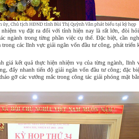
nh
ủy
, Chủ tịch HĐND tỉnh Bùi Thị Quỳnh Vân
phát biểu tại kỳ họp
hiệm vụ đặt ra đối với tỉnh hiện nay là rất lớn, đòi hỏ
các ngành trong từng phần việc cụ thể. Đặc biệt, cần ng
 trong các lĩnh vực giải ngân vốn đầu tư công, phát triển k
nh giá kết quả thực hiện nhiệm vụ của từng ngành, lĩnh 
ởng, đẩy nhanh tiến độ giải ngân vốn đầu tư công; đặc biệ
 tháo gỡ các vướng mắc trong công tác giải phóng mặt b
.