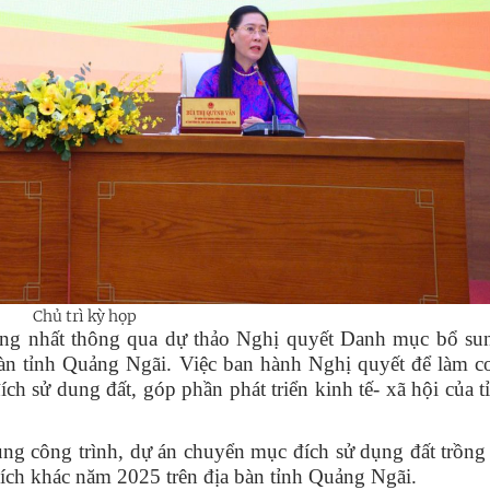
Chủ trì kỳ họp
thống nhất thông qua dự thảo Nghị quyết Danh mục bổ su
 bàn tỉnh Quảng Ngãi. Việc ban hành Nghị quyết để làm c
ích sử dung đất, góp phần phát triển kinh tế- xã hội của t
 công trình, dự án chuyển mục đích sử dụng đất trồng l
ích khác năm 2025 trên địa bàn tỉnh Quảng Ngãi.