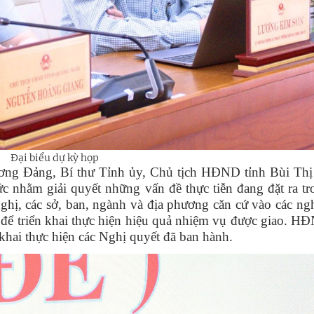
Đại biểu dự kỳ họp
ương Đảng, Bí thư Tỉnh ủy, Chủ tịch HĐND tỉnh Bùi Th
 nhằm giải quyết những vấn đề thực tiễn đang đặt ra t
ề nghị, các sở, ban, ngành và địa phương căn cứ vào các ng
ể triển khai thực hiện hiệu quả nhiệm vụ được giao. HĐ
n khai thực hiện các Nghị quyết đã ban hành.