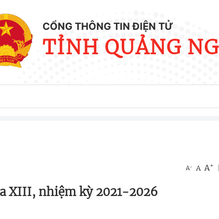
CỔNG THÔNG TIN ĐIỆN TỬ
TỈNH QUẢNG NG
+
A
-
A
A
a XIII, nhiệm kỳ 2021-2026