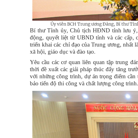
Ủy
viên BCH Trung ương Đảng, Bí thư Tỉ
Bí thư Tỉnh ủy, Chủ tịch HĐND tỉnh lưu ý, n
động, quyết liệt từ UBND tỉnh và các cấp, 
triển khai các chỉ đạo của Trung ương, nhất là
xã hội, giáo dục và đào tạo.
Yêu cầu các cơ quan liên quan tập trung đá
thời đề xuất các giải pháp thúc đẩy tăng trư
với những công trình, dự án trọng điểm cần
bảo tiến độ thi công và chất lượng công trình