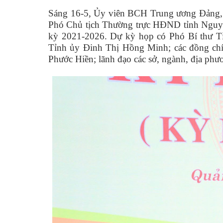
Sáng 16-5, Ủy viên BCH Trung ương Đảng, 
Phó Chủ tịch Thường trực HĐND tỉnh Nguyễ
kỳ 2021-2026. Dự kỳ họp có Phó Bí thư T
Tỉnh ủy Đinh Thị Hồng Minh; các đồng ch
Phước Hiền; lãnh đạo các sở, ngành, địa phư