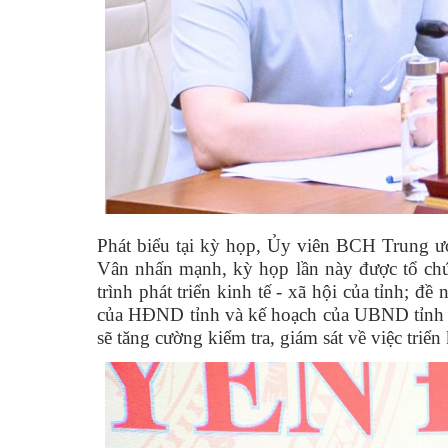
Phát biểu tại kỳ họp, Ủy viên BCH Trung 
Vân nhấn mạnh, kỳ họp lần này được tổ chức
trình phát triển kinh tế - xã hội của tỉnh; đ
của HĐND tỉnh và kế hoạch của UBND tỉnh đ
sẽ tăng cường kiểm tra, giám sát về việc triể