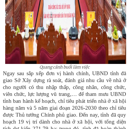
Quang cảnh buổi làm việc
Ngay sau sắp xếp đơn vị hành chính, UBND tỉnh đã
giao Sở Xây dựng rà soát, đánh giá nhu cầu về nhà ở
cho người có thu nhập thấp, công nhân, công chức,
viên chức, lực lượng vũ trang,… để tham mưu UBND
tỉnh ban hành kế hoạch, chỉ tiêu phát triển nhà ở xã hội
hàng năm và 5 năm giai đoạn 2026-2030 theo chỉ tiêu
được Thủ tướng Chính phủ giao.
Đến nay, tỉnh đã quy
hoạch 19 vị trí dành cho nhà ở xã hội, với tổng diện
tích dự kiến 271,79 ha; trong đó, tỉnh đã hoàn thành