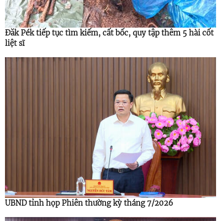
Đăk Pék tiếp tục tìm kiếm, cất bốc, quy tập thêm 5 hài cốt
liệt sĩ
UBND tỉnh họp Phiên thường kỳ tháng 7/2026