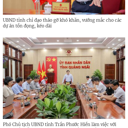
UBND tỉnh chỉ đạo tháo gỡ khó khăn, vướng mắc cho các
dự án tồn đọng, kéo dài
Phó Chủ tịch UBND tỉnh Trần Phước Hiền làm việc với