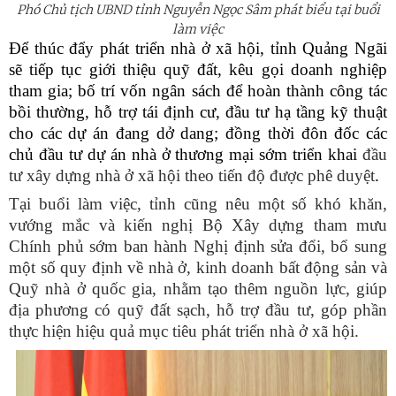
Phó Chủ tịch UBND tỉnh Nguyễn Ngọc Sâm phát biểu tại buổi
làm việc
Để thúc đẩy phát triển nhà ở xã hội, tỉnh Quảng Ngãi
sẽ tiếp tục giới thiệu quỹ đất, kêu gọi doanh nghiệp
tham gia; bố trí vốn ngân sách để hoàn thành công tác
bồi thường, hỗ trợ tái định cư, đầu tư hạ tầng kỹ thuật
cho các dự án đang dở dang; đồng thời đôn đốc các
chủ đầu tư dự án nhà ở thương mại sớm triển khai
đầu
tư xây dựng nhà ở xã hội theo tiến độ được phê duyệt
.
Tại buổi làm việc, tỉnh cũng nêu một số khó khăn,
vướng mắc và kiến nghị Bộ Xây dựng tham mưu
Chính phủ sớm ban hành Nghị định sửa đổi, bổ sung
một số quy định về nhà ở, kinh doanh bất động sản và
Quỹ nhà ở quốc gia, nhằm tạo thêm nguồn lực, giúp
địa phương có quỹ đất sạch, hỗ trợ đầu tư, góp phần
thực hiện hiệu quả mục tiêu phát triển nhà ở xã hội.