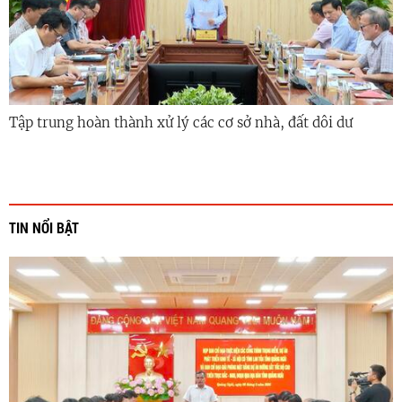
Tập trung hoàn thành xử lý các cơ sở nhà, đất dôi dư
TIN NỔI BẬT