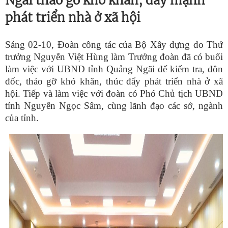
Ngãi tháo gỡ khó khăn, đẩy mạnh
phát triển nhà ở xã hội
Sáng 02-10, Đoàn công tác của Bộ Xây dựng do Thứ
trưởng Nguyễn Việt Hùng làm Trưởng đoàn đã có buổi
làm việc với UBND tỉnh Quảng Ngãi để kiểm tra, đôn
đốc, tháo gỡ khó khăn, thúc đẩy phát triển nhà ở xã
hội. Tiếp và làm việc với đoàn có Phó Chủ tịch UBND
tỉnh Nguyễn Ngọc Sâm, cùng lãnh đạo các sở, ngành
của tỉnh.