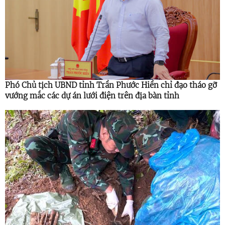
Phó Chủ tịch UBND tỉnh Trần Phước Hiền chỉ đạo tháo gỡ
vướng mắc các dự án lưới điện trên địa bàn tỉnh