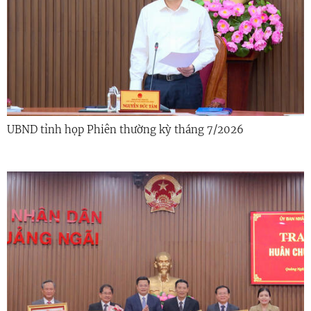
UBND tỉnh họp Phiên thường kỳ tháng 7/2026