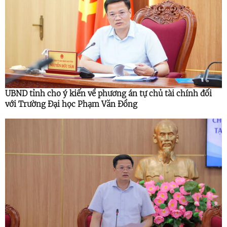
UBND tỉnh cho ý kiến về phương án tự chủ tài chính đối
với Trường Đại học Phạm Văn Đồng