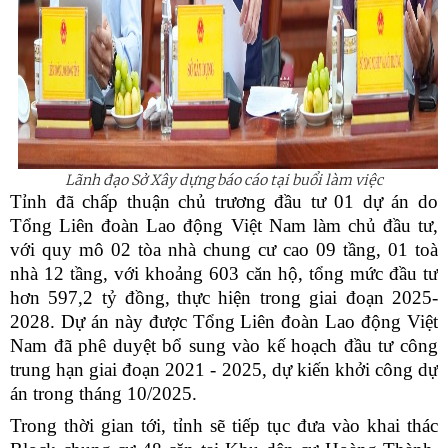
Lãnh đạo Sở Xây dựng báo cáo tại buổi làm việc
Tỉnh đã chấp thuận chủ trương đầu tư 01 dự án do
Tổng Liên đoàn Lao động Việt Nam làm chủ đầu tư,
với quy mô 02 tòa nhà chung cư cao 09 tầng, 01 toà
nhà 12 tầng, với khoảng 603 căn hộ, tổng mức đầu tư
hơn 597,2 tỷ đồng,
thực hiện trong giai đoạn 2025-
2028. Dự án này được Tổng Liên đoàn Lao động Việt
Nam đã phê duyệt bổ sung vào kế hoạch đầu tư công
trung hạn giai đoạn 2021 - 2025, dự kiến khởi công dự
án trong tháng 10/2025.
Trong thời gian tới, tỉnh sẽ tiếp tục đưa vào khai thác