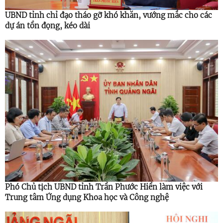
UBND tỉnh chỉ đạo tháo gỡ khó khăn, vướng mắc cho các
dự án tồn đọng, kéo dài
Phó Chủ tịch UBND tỉnh Trần Phước Hiền làm việc với
Trung tâm Ứng dụng Khoa học và Công nghệ