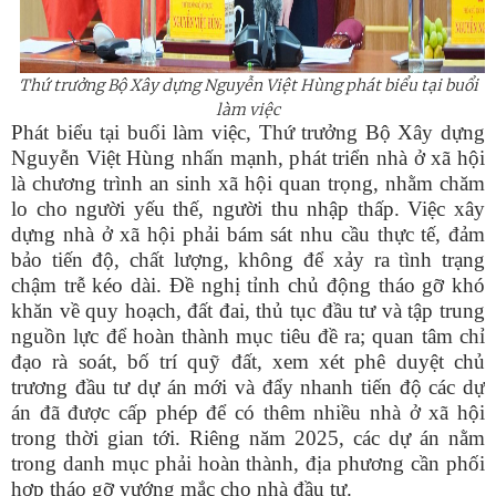
Thứ trưởng Bộ Xây dựng Nguyễn Việt Hùng phát biểu tại buổi
làm việc
Phát biểu tại buổi làm việc, Thứ trưởng Bộ Xây dựng
Nguyễn Việt Hùng nhấn mạnh, phát triển nhà ở xã hội
là chương trình an sinh xã hội quan trọng, nhằm chăm
lo cho người yếu thế, người thu nhập thấp. Việc xây
dựng nhà ở xã hội phải bám sát nhu cầu thực tế, đảm
bảo tiến độ, chất lượng, không để xảy ra tình trạng
chậm trễ kéo dài. Đ
ề nghị tỉnh chủ động tháo gỡ khó
khăn về quy hoạch, đất đai, thủ tục đầu tư và tập trung
nguồn lực để hoàn thành mục tiêu đề ra; quan tâm chỉ
đạo rà soát, bố trí quỹ đất, xem xét phê duyệt chủ
trương đầu tư dự án mới và đẩy nhanh tiến độ các dự
án đã được cấp phép để có thêm nhiều nhà ở xã hội
trong thời gian tới. Riêng năm 2025, các dự án nằm
trong danh mục phải hoàn thành, địa phương cần phối
hợp tháo gỡ vướng mắc cho nhà đầu tư.