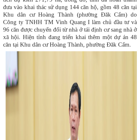
đưa vào khai thác sử dụng 144 căn hộ, gồm 48 căn tại
Khu dân cư Hoàng Thành (phường Đăk Cấm) do
Công ty TNHH TM Vinh Quang I làm chủ đầu tư và
96 căn được chuyển đổi từ nhà ở tái định cư sang nhà ở
xã hội. Hiện tỉnh đang triển khai thêm một dự án 48
căn tại Khu dân cư Hoàng Thành, phường Đăk Cấm.