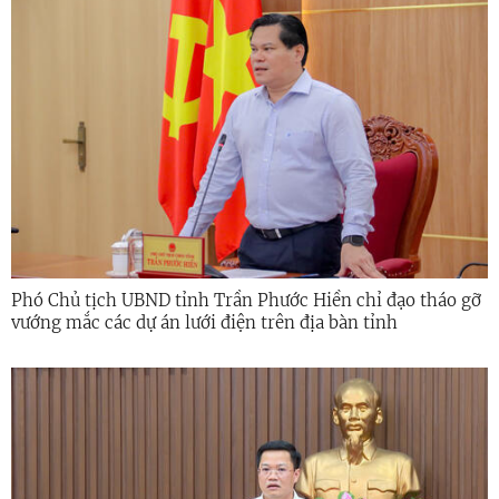
Phó Chủ tịch UBND tỉnh Trần Phước Hiền chỉ đạo tháo gỡ
vướng mắc các dự án lưới điện trên địa bàn tỉnh