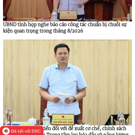
UBND tỉnh họp nghe báo cáo công tác chuẩn bị chuỗi sự
kiện quan trọng trong tháng 8/2026
UBND tỉnh cho ý kiến đối với đề xuất cơ chế, chính sách
Đã kết nối EMC
thúc đẩy phát triển Trung tâm lọc hóa dầu và năng lượng