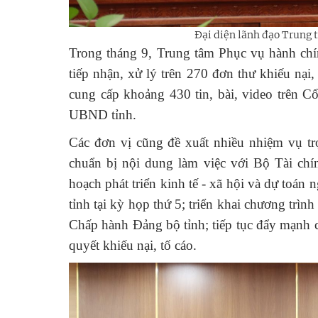
Đại diện lãnh đạo Trung t
Trong tháng 9, Trung tâm Phục vụ hành chín
tiếp nhận, xử lý trên 270 đơn thư khiếu nại
cung cấp khoảng 430 tin, bài, video trên 
UBND tỉnh.
Các đơn vị cũng đề xuất nhiều nhiệm vụ tr
chuẩn bị nội dung làm việc với Bộ Tài chí
hoạch phát triển kinh tế - xã hội và dự toá
tỉnh tại kỳ họp thứ 5; triển khai chương trì
Chấp hành Đảng bộ tỉnh; tiếp tục đẩy mạnh cả
quyết khiếu nại, tố cáo.