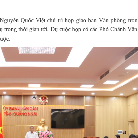
guyễn Quốc Việt chủ trì họp giao ban
Văn phòng tron
 trong thời gian tới. D
ự cuộc họp có các Phó Chánh Văn
huộc
.