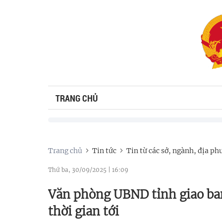
TRANG CHỦ
Trang chủ
Tin tức
Tin từ các sở, ngành, địa p
Thứ ba, 30/09/2025
|
16:09
Văn phòng UBND tỉnh giao ban
thời gian tới