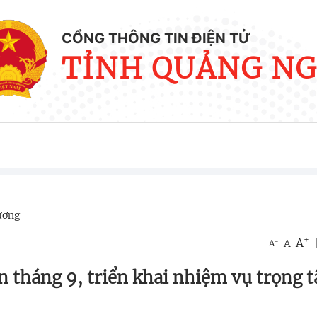
CỔNG THÔNG TIN ĐIỆN TỬ
TỈNH QUẢNG NG
hương
+
A
-
A
A
 tháng 9, triển khai nhiệm vụ trọng 