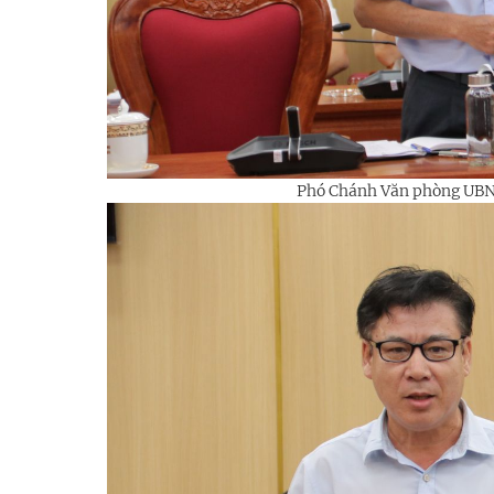
Phó Chánh Văn phòng UBND