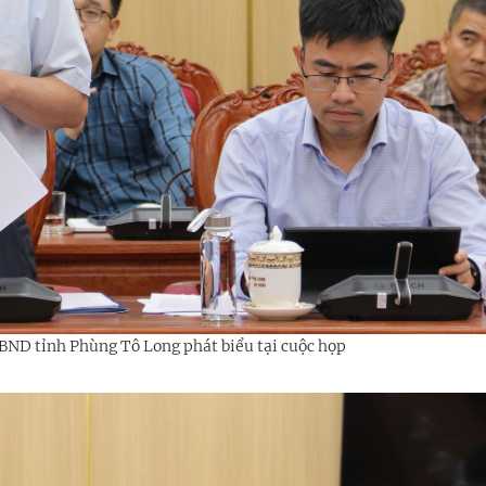
ND tỉnh Phùng Tô Long phát biểu tại cuộc họp