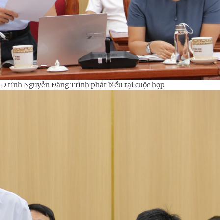
 tỉnh Nguyễn Đăng Trình phát biểu tại cuộc họp