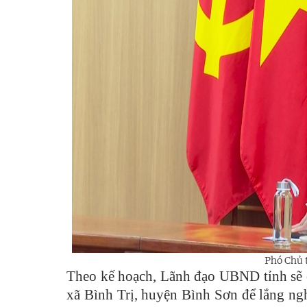
Phó Chủ 
Theo kế hoạch, Lãnh đạo UBND tỉnh sẽ c
xã Bình Trị, huyện Bình Sơn để lắng ng