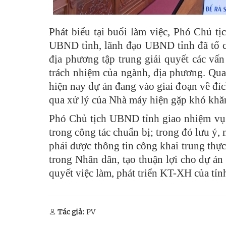
Phát biểu tại buổi làm việc, Phó Chủ t
UBND tỉnh, lãnh đạo UBND tỉnh đã tổ ch
địa phương tập trung giải quyết các v
trách nhiệm của ngành, địa phương. Qua
hiện nay dự án đang vào giai đoạn về đíc
qua xử lý của Nhà máy hiện gặp khó khă
Phó Chủ tịch UBND tỉnh giao nhiệm vụ c
trong công tác chuẩn bị; trong đó lưu ý,
phải được thông tin công khai trung thực
trong Nhân dân, tạo thuận lợi cho dự á
quyết việc làm, phát triển KT-XH của tỉn
Tác giả:
PV