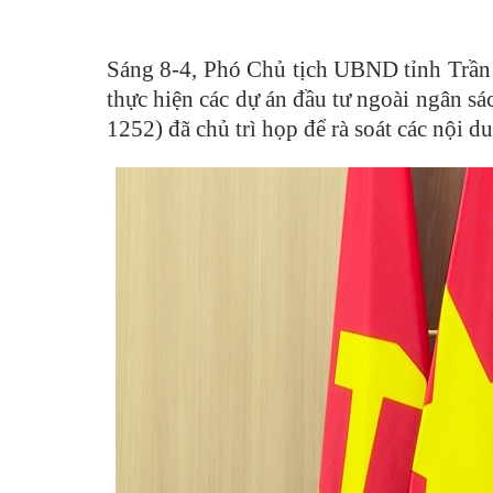
Sáng 8-4, Phó Chủ tịch UBND tỉnh Trần 
thực hiện các dự án đầu tư ngoài ngân sác
1252) đã chủ trì họp để rà soát các nội 