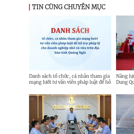
TIN CÙNG CHUYÊN MỤC
Danh sách tổ chức, cá nhân tham gia
Năng lự
mạng lưới tư vấn viên pháp luật để hỗ
Dung Qu
trợ pháp lý cho doanh nghiệp nhỏ và
vừa trên địa bàn tỉnh