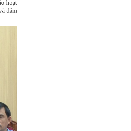
ảo hoạt
 và đảm