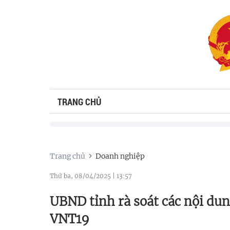
TRANG CHỦ
Trang chủ
Doanh nghiệp
Thứ ba, 08/04/2025
|
13:57
UBND tỉnh rà soát các nội du
VNT19