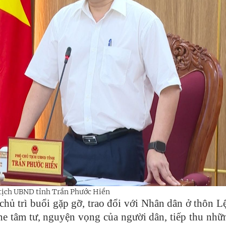
tịch UBND tỉnh Trần Phước Hiền
hủ trì buổi gặp gỡ, trao đổi với Nhân dân ở thôn L
he tâm tư, nguyện vọng của người dân, tiếp thu nhữ