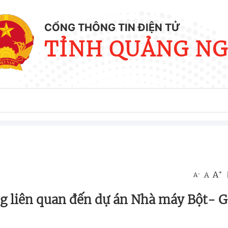
CỔNG THÔNG TIN ĐIỆN TỬ
TỈNH QUẢNG NG
+
A
-
A
A
ng liên quan đến dự án Nhà máy Bột- G