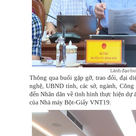
Lãnh đạo hu
Thông qua buổi gặp gỡ, trao đổi, đại 
nghệ, UBND tỉnh, các sở, ngành, Công
đến Nhân dân về tình hình thực hiện dự á
của Nhà máy Bột-Giấy VNT19.