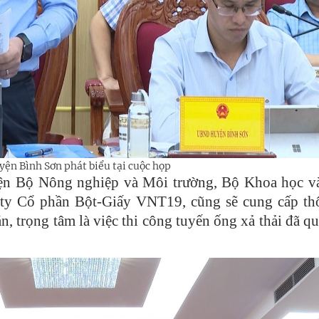
yện Bình Sơn phát biểu tại cuộc họp
diện Bộ Nông nghiệp và Môi trường, Bộ Khoa học 
 ty Cổ phần Bột-Giấy VNT19, cũng sẽ cung cấp th
n, trọng tâm là việc thi công tuyến ống xả thải đã qu