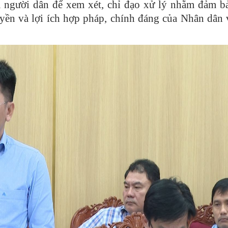
a người dân để xem xét, chỉ đạo xử lý nhằm đảm b
yền và lợi ích hợp pháp, chính đáng của Nhân dân