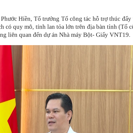
Phước Hiền, Tổ trưởng Tổ công tác hỗ trợ thúc đẩy 
h có quy mô, tính lan tỏa lớn trên địa bàn tỉnh (Tổ c
dung
liên quan đến dự án Nhà máy Bột- Giấy VNT19.