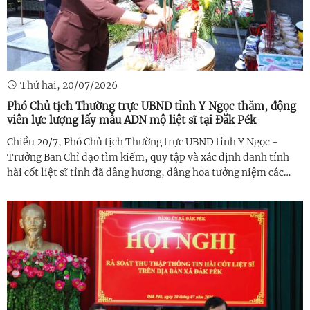
Thứ hai, 20/07/2026
Phó Chủ tịch Thường trực UBND tỉnh Y Ngọc thăm, động
viên lực lượng lấy mẫu ADN mộ liệt sĩ tại Đăk Pék
Chiều 20/7, Phó Chủ tịch Thường trực UBND tỉnh Y Ngọc -
Trưởng Ban Chỉ đạo tìm kiếm, quy tập và xác định danh tính
hài cốt liệt sĩ tỉnh đã dâng hương, dâng hoa tưởng niệm các
Anh hùng liệt sĩ và thăm, động viên lực lượng đang thực hiện
nhiệm vụ lấy ...