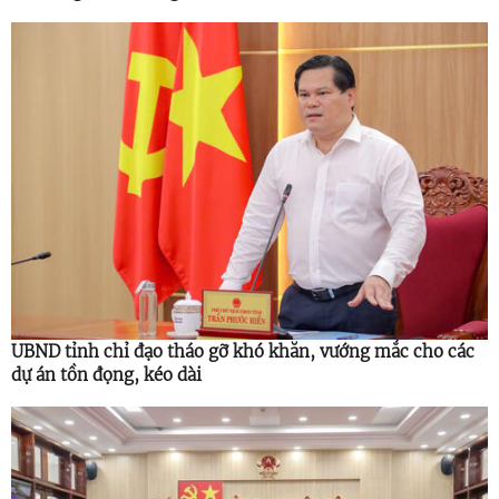
UBND tỉnh chỉ đạo tháo gỡ khó khăn, vướng mắc cho các
dự án tồn đọng, kéo dài