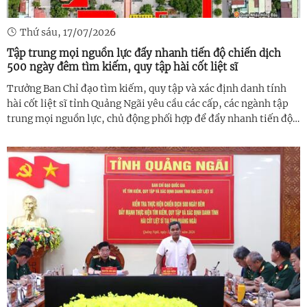
Thứ sáu, 17/07/2026
Tập trung mọi nguồn lực đẩy nhanh tiến độ chiến dịch
500 ngày đêm tìm kiếm, quy tập hài cốt liệt sĩ
Trưởng Ban Chỉ đạo tìm kiếm, quy tập và xác định danh tính
hài cốt liệt sĩ tỉnh Quảng Ngãi yêu cầu các cấp, các ngành tập
trung mọi nguồn lực, chủ động phối hợp để đẩy nhanh tiến độ
thực hiện Chiến dịch 500 ngày đêm đẩy mạnh tìm kiếm, quy
tập và xác ...