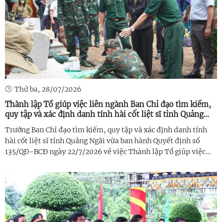
Thứ ba, 28/07/2026
Thành lập Tổ giúp việc liên ngành Ban Chỉ đạo tìm kiếm,
quy tập và xác định danh tính hài cốt liệt sĩ tỉnh Quảng
Ngãi
Trưởng Ban Chỉ đạo tìm kiếm, quy tập và xác định danh tính
hài cốt liệt sĩ tỉnh Quảng Ngãi vừa ban hành Quyết định số
135/QĐ-BCĐ ngày 22/7/2026 về việc Thành lập Tổ giúp việc
liên ngành Ban Chỉ đạo tìm kiếm, quy tập và xác định danh
tính hài cốt ...