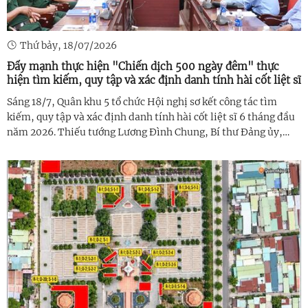
Thứ bảy, 18/07/2026
Đẩy mạnh thực hiện "Chiến dịch 500 ngày đêm" thực
hiện tìm kiếm, quy tập và xác định danh tính hài cốt liệt sĩ
Sáng 18/7, Quân khu 5 tổ chức Hội nghị sơ kết công tác tìm
kiếm, quy tập và xác định danh tính hài cốt liệt sĩ 6 tháng đầu
năm 2026. Thiếu tướng Lương Đình Chung, Bí thư Đảng ủy,
Chính ủy Quân khu 5 dự, chỉ đạo Hội nghị. Thiếu tướng Trần
Minh Trọng, ...