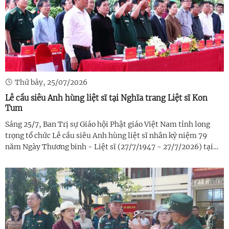
Thứ bảy, 25/07/2026
Lễ cầu siêu Anh hùng liệt sĩ tại Nghĩa trang Liệt sĩ Kon
Tum
Sáng 25/7, Ban Trị sự Giáo hội Phật giáo Việt Nam tỉnh long
trọng tổ chức Lễ cầu siêu Anh hùng liệt sĩ nhân kỷ niệm 79
năm Ngày Thương binh - Liệt sĩ (27/7/1947 - 27/7/2026) tại
Nghĩa trang Liệt sĩ Kon Tum, phường Đăk Cấm.