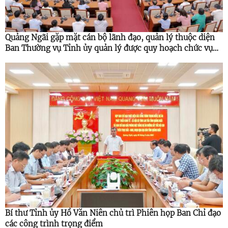
Quảng Ngãi gặp mặt cán bộ lãnh đạo, quản lý thuộc diện
Ban Thường vụ Tỉnh ủy quản lý được quy hoạch chức vụ
cao hơn
Bí thư Tỉnh ủy Hồ Văn Niên chủ trì Phiên họp Ban Chỉ đạo
các công trình trọng điểm