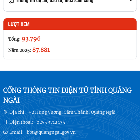
Thông tin dự án, đầu tư, mua sắm công
LƯỢT XEM
93.796
Tổng:
87.881
Năm 2025
:
CỔNG THÔNG TIN ĐIỆN TỬ TỈNH QUẢNG
NGÃI
Địa chỉ:
52 Hùng Vương, Cẩm Thành, Quảng Ngãi
Điện thoại:
0255 3712 135
Email:
bbt@quangngai.gov.vn