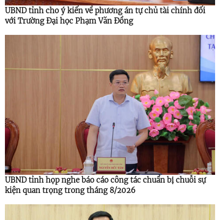
UBND tỉnh cho ý kiến về phương án tự chủ tài chính đối
với Trường Đại học Phạm Văn Đồng
UBND tỉnh họp nghe báo cáo công tác chuẩn bị chuỗi sự
kiện quan trọng trong tháng 8/2026