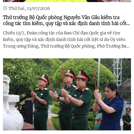
Thứ hai, 13/07/2026
Thứ trưởng Bộ Quốc phòng Nguyễn Văn Gấu kiểm tra
công tác tìm kiếm, quy tập và xác định danh tính hài cốt
liệt sĩ trên địa bàn tỉnh
Chiều 13/7, Đoàn công tác của Ban Chỉ đạo Quốc gia về tìm
kiếm, quy tập và xác định danh tính hài cốt liệt sĩ do Ủy viên
Trung ương Đảng, Thứ trưởng Bộ Quốc phòng, Phó Trưởng Ban
Chỉ đạo Quốc gia Thượng tướng Nguyễn Văn Gấu làm Trưởng
đoàn đã làm ...