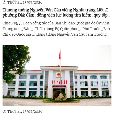
Thứ hai, 13/07/2026
Thượng tướng Nguyễn Văn Gấu viếng Nghĩa trang Liệt sĩ
phường Đăk Cấm, động viên lực lượng tìm kiếm, quy tập
hài cốt liệt sĩ
Chiều 13/7, Đoàn công tác của Ban Chỉ đạo Quốc gia do Ủy viên
Trung ương Đảng, Thứ trưởng Bộ Quốc phòng, Phó Trưởng Ban
Chỉ đạo Quốc gia Thượng tướng Nguyễn Văn Gấu làm Trưởng
đoàn đã đến viếng Nghĩa trang Liệt sĩ phường Đăk Cấm; viếng,
dâng hương 3 ...
Thứ hai, 13/07/2026