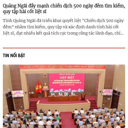
Quảng Ngãi đẩy mạnh chiến dịch 500 ngày đêm tìm kiếm,
quy tập hài cốt liệt sĩ
Tỉnh Quảng Ngãi đã triển khai quyết liệt "Chiến dịch 500 ngày
đêm" nhằm tìm kiếm, quy tập và xác định danh tính hài cốt
liệt sĩ, đạt nhiều kết quả tích cực trong công tác lãnh đạo, chỉ
đạo, tuyên truyền và thực hiện nhiệm vụ. Mặc dù đối mặt với ...
TIN NỔI BẬT