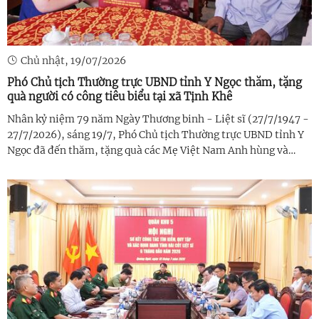
Chủ nhật, 19/07/2026
Phó Chủ tịch Thường trực UBND tỉnh Y Ngọc thăm, tặng
quà người có công tiêu biểu tại xã Tịnh Khê
Nhân kỷ niệm 79 năm Ngày Thương binh - Liệt sĩ (27/7/1947 -
27/7/2026), sáng 19/7, Phó Chủ tịch Thường trực UBND tỉnh Y
Ngọc đã đến thăm, tặng quà các Mẹ Việt Nam Anh hùng và
thương, bệnh binh tiêu biểu trên địa bàn xã Tịnh Khê. Cùng đi
có lãnh đạo ...