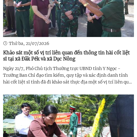
Thứ ba, 21/07/2026
Khảo sát một số vị trí liên quan đến thông tin hài cốt liệt
sĩ tại xã Đăk Pék và xã Dục Nông
Ngày 21/7, Phó Chủ tịch Thường trực UBND tỉnh Y Ngọc -
Trưởng Ban Chỉ đạo tìm kiếm, quy tập và xác định danh tính
hài cốt liệt sĩ tỉnh đã đi khảo sát thực địa một số vị trí liên quan
đến thông tin hài cốt liệt sĩ do các nhóm nghiên cứu và nhân
chứng ...