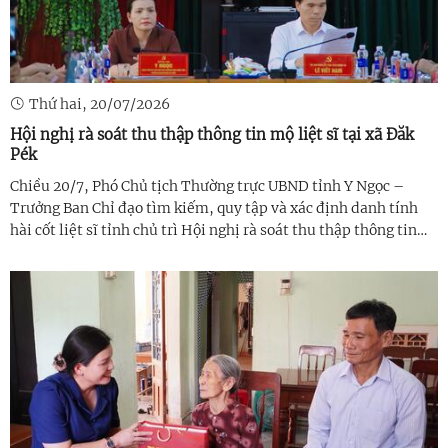
Thứ hai, 20/07/2026
Hội nghị rà soát thu thập thông tin mộ liệt sĩ tại xã Đăk
Pék
Chiều 20/7, Phó Chủ tịch Thường trực UBND tỉnh Y Ngọc –
Trưởng Ban Chỉ đạo tìm kiếm, quy tập và xác định danh tính
hài cốt liệt sĩ tỉnh chủ trì Hội nghị rà soát thu thập thông tin
hài cốt liệt sĩ trên địa bàn xã Đăk Pék. Tham dự Hội nghị có Phó
Chủ ...