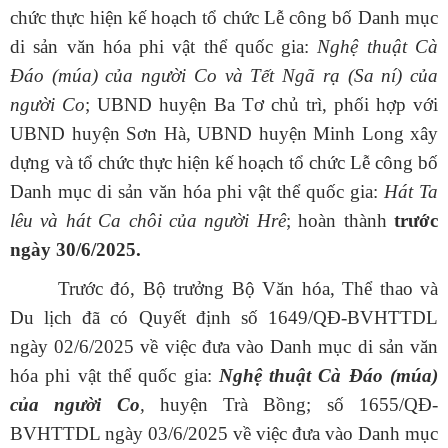
chức thực hiện kế hoạch tổ chức Lễ công bố
Danh mục
di sản văn hóa phi vật thể quốc gia:
Nghệ thuật Cà
Đáo (múa) của người Co và Tết Ngã rạ (Sa ní) của
người Co
; UBND huyện Ba Tơ chủ trì, phối hợp với
UBND huyện Sơn Hà, UBND huyện Minh Long
xây
dựng và tổ chức thực hiện kế hoạch tổ chức Lễ công bố
Danh mục di sản văn hóa phi vật thể quốc gia:
Hát Ta
lêu và hát Ca chôi của người Hrê
; hoàn thành
trước
ngày 30/6/2025.
Trước đó, Bộ trưởng Bộ Văn hóa, Thể thao và
Du lịch đã có Quyết định số 1649/QĐ-BVHTTDL
ngày 02/6/2025 về việc đưa vào Danh mục di sản văn
hóa phi vật thể quốc gia:
Nghệ thuật Cà Đáo (múa)
của người Co
,
huyện Trà Bồng; số 1655/QĐ-
BVHTTDL ngày 03/6/2025 về việc đưa vào Danh mục