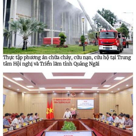
Thực tập phương án chữa cháy, cứu nạn, cứu hộ tại Trung
tâm Hội nghị và Triển lãm tỉnh Quảng Ngãi