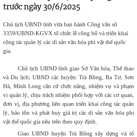
trước ngày 30/6/2025
Chủ tịch UBND tỉnh vừa ban hành Công văn số
3359/UBND-KGVX
tổ chức lễ công bố và triển khai
công tác quản lý các di sản văn hóa phi vật thể quốc
gia.
Chủ tịch UBND tỉnh g
iao Sở Văn hóa, Thể thao
và Du lịch; UBND các huyện: Trà Bồng, Ba Tơ, Sơn
Hà, Minh Long căn cứ chức năng, nhiệm vụ và phạm
vi quản lý, chịu trách nhiệm phối hợp với các cơ quan,
đơn vị, địa phương liên quan triển khai công tác quản
lý, bảo tồn và phát huy giá trị các di sản văn hóa phi
vật thể quốc gia nêu trên theo quy định.
Giao UBND huyện Trà Bồng xây dựng và tổ