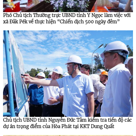
Phó Chủ tịch Thường trực UBND tỉnh Y Ngọc làm việc với
xã Đăk Pék về thực hiện “Chiến dịch 500 ngày đêm”
Chủ tịch UBND tỉnh Nguyễn Đức Tâm kiểm tra tiến độ các
dự án trọng điểm của Hòa Phát tại KKT Dung Quất