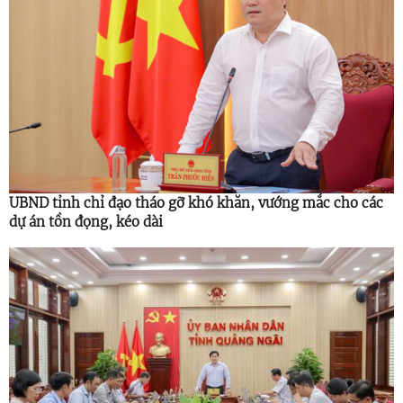
UBND tỉnh chỉ đạo tháo gỡ khó khăn, vướng mắc cho các
dự án tồn đọng, kéo dài