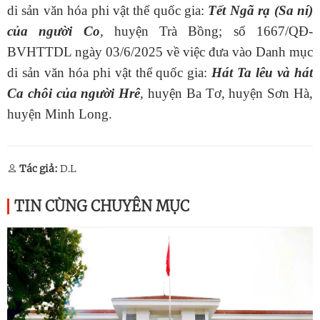
di sản văn hóa phi vật thể quốc gia:
Tết Ngã rạ (Sa ní)
của người Co
,
huyện Trà Bồng; số 1667/QĐ-
BVHTTDL ngày 03/6/2025 về việc đưa vào Danh mục
di sản văn hóa phi vật thể quốc gia:
Hát Ta lêu và hát
Ca chôi của người Hrê
,
huyện Ba Tơ, huyện Sơn Hà,
huyện Minh Long.
Tác giả:
D.L
TIN CÙNG CHUYÊN MỤC