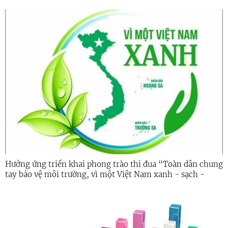
Hưởng ứng triển khai phong trào thi đua “Toàn dân chung
tay bảo vệ môi trường, vì một Việt Nam xanh - sạch -
đẹp”