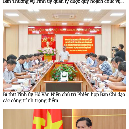
Ban Thường vụ Tỉnh ủy quản lý được quy hoạch chức vụ
cao hơn
Bí thư Tỉnh ủy Hồ Văn Niên chủ trì Phiên họp Ban Chỉ đạo
các công trình trọng điểm