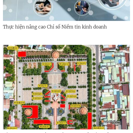
Thực hiện nâng cao Chỉ số Niềm tin kinh doanh