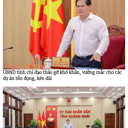
UBND tỉnh chỉ đạo tháo gỡ khó khăn, vướng mắc cho các
dự án tồn đọng, kéo dài