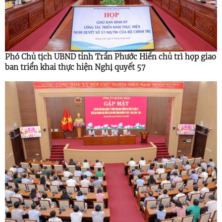
Phó Chủ tịch UBND tỉnh Trần Phước Hiền chủ trì họp giao
ban triển khai thực hiện Nghị quyết 57