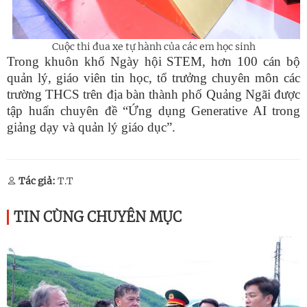
Cuộc thi đua xe tự hành của các em học sinh
Trong khuôn khổ Ngày hội STEM, hơn 100 cán bộ
quản lý, giáo viên tin học, tổ trưởng chuyên môn các
trường THCS trên địa bàn thành phố Quảng Ngãi được
tập huấn chuyên đề “Ứng dụng Generative AI trong
giảng dạy và quản lý giáo dục”.
Tác giả:
T.T
TIN CÙNG CHUYÊN MỤC