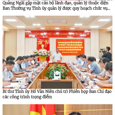
Quảng Ngãi gặp mặt cán bộ lãnh đạo, quản lý thuộc diện
Ban Thường vụ Tỉnh ủy quản lý được quy hoạch chức vụ
cao hơn
Bí thư Tỉnh ủy Hồ Văn Niên chủ trì Phiên họp Ban Chỉ đạo
các công trình trọng điểm