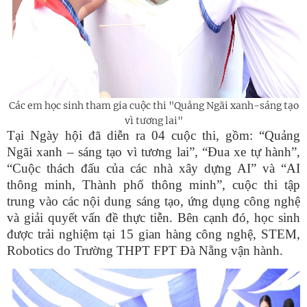
Các em học sinh tham gia cuộc thi "Quảng Ngãi xanh-sáng tạo
vì tương lai"
Tại Ngày hội đã diễn ra 04 cuộc thi, gồm: “Quảng
Ngãi xanh – sáng tạo vì tương lai”, “Đua xe tự hành”,
“Cuộc thách đấu của các nhà xây dựng AI” và “AI
thông minh, Thành phố thông minh”, cuộc thi tập
trung vào các nội dung sáng tạo, ứng dụng công nghệ
và giải quyết vấn đề thực tiễn. Bên cạnh đó, học sinh
được trải nghiệm tại 15 gian hàng công nghệ, STEM,
Robotics do Trường THPT FPT Đà Nẵng vận hành.