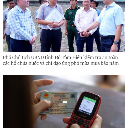
Phó Chủ tịch UBND tỉnh Đỗ Tâm Hiển kiểm tra an toàn
các hồ chứa nước và chỉ đạo ứng phó mùa mưa bão năm
2026