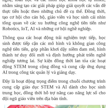
nhằm sáng tạo các giải pháp giúp giải quyết các vấn đề
thực tiễn hoặc theo những chủ đề cụ thể. Đồng thời,
tạo cơ hội cho cán bộ, giáo viên và học sinh cái nhìn
tổng quan về các xu hướng công nghệ tiên tiến như
Robotics, IoT, AI và những cơ hội nghề nghiệp.
Thông qua các hoạt động trải nghiệm trực tiếp, học
sinh được tiếp cận các mô hình và không gian công
nghệ tiên tiến, góp phần khơi dậy niềm đam mê, hình
thành tư duy đổi mới và định hướng phát triển nghề
nghiệp tương lai. Sự kiện đồng thời lan tỏa các hoạt
động STEM trong cộng đồng và cung cấp ứng dụng
AI trong công tác quản lý và giảng dạy.
Đây là hoạt động trọng điểm trong chuỗi chương trình
cung cấp giáo dục STEM và AI dành cho học sinh
trung học, đồng thời hỗ trợ nâng cao năng lực số cho
đội ngũ giáo viên trên địa bàn tỉnh.