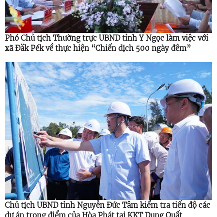
Phó Chủ tịch Thường trực UBND tỉnh Y Ngọc làm việc với
xã Đăk Pék về thực hiện “Chiến dịch 500 ngày đêm”
Chủ tịch UBND tỉnh Nguyễn Đức Tâm kiểm tra tiến độ các
dự án trọng điểm của Hòa Phát tại KKT Dung Quất