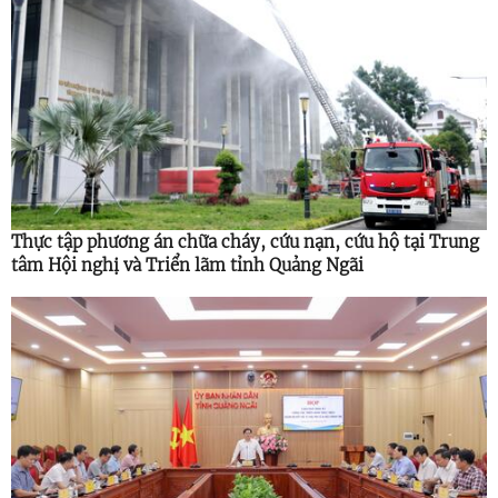
Thực tập phương án chữa cháy, cứu nạn, cứu hộ tại Trung
tâm Hội nghị và Triển lãm tỉnh Quảng Ngãi