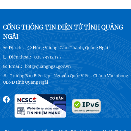
CỔNG THÔNG TIN ĐIỆN TỬ TỈNH QUẢNG
NGÃI
Địa chỉ:
52 Hùng Vương, Cẩm Thành, Quảng Ngãi
Điện thoại:
0255 3712 135
Email:
bbt@quangngai.gov.vn
Trưởng Ban Biên tập:
Nguyễn Quốc Việt - Chánh Văn phòng
UBND tỉnh Quảng Ngãi