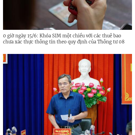
0 giờ ngày 15/6: Khóa SIM một chiều với các thuê bao
chưa xác thực thông tin theo quy định của Thông tư 08