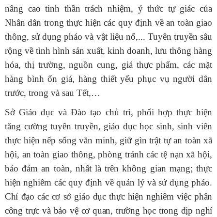
nâng cao tinh thần trách nhiệm, ý thức tự giác của
Nhân dân trong thực hiện các quy định về an toàn giao
thông, sử dụng pháo và vật liệu nổ,... T
uyên truyền sâu
rộng về tình hình
sản xuất, kinh doanh, lưu thông hàng
hóa, thị trường, nguồn cung, giá thực phẩm, các mặt
hàng
bình ổn giá, hàng
thiết yếu phục vụ người dân
trước,
trong
và sau T
ết
,…
Sở Giáo dục và Đào tạo chủ trì, phối hợp thực hiện
tăng cường tuyên truyền, giáo dục học sinh, sinh viên
thực hiện nếp sống văn minh, giữ gìn trật tự an toàn xã
hội, an toàn giao thông, phòng tránh các tệ nạn xã hội,
bảo đảm an toàn, nhất là trên không gian mạng; thực
hiện nghiêm các quy định về quản lý và sử dụng pháo.
Chỉ đạo các cơ sở giáo dục thực hiện nghiêm việc phân
công trực và bảo vệ cơ quan, trường học trong dịp nghỉ