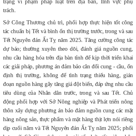
trạng vi phạm pháp luật trên địa bàn, lĩnh vực phụ
trách.
Sở Công Thương chủ trì, phối hợp
thực hiện
tốt công
tác chuẩn bị Tết và bình ổn thị trường trước, trong và sau
Tết Nguyên đán Ất Tỵ năm 2025. Tăng cường công tác
dự báo; thường xuyên theo dõi, đánh giá nguồn cung,
nhu cầu hàng hóa trên địa bàn tỉnh để kịp thời triển khai
các giải pháp, phương án đảm bảo cân đối cung - cầu, ổn
định thị trường, không để tình trạng thiếu hàng, gián
đoạn nguồn hàng gây tăng giá đột biến, đáp ứng nhu cầu
tiêu dùng của Nhân dân trước, trong và sau Tết. Chủ
động phối hợp với Sở Nông nghiệp và Phát triển nông
thôn xây dựng phương án bảo đảm nguồn cung các mặt
hàng nông sản, thực phẩm và mặt hàng thịt lợn nói riêng
dịp cuối năm và Tết Nguyên đán Ất Tỵ năm 2025; phối