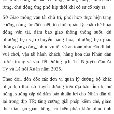
rừng, chủ động ứng phó kịp thời khi có sự cố xảy ra.
Sở Giao thông vận tải chủ trì, phối hợp
thực hiện
tăng
cường công tác điều tiết, tổ chức quản lý chặt chẽ hoạt
động vận tải, đảm bảo giao thông thông suốt, đủ
phương tiện vận chuyển hàng hóa, phương tiện giao
thông công cộng, phục vụ tốt và an toàn nhu cầu đi lại,
vui chơi, vận tải hành khách, hàng hóa của Nhân dân
trước, trong và sau Tết Dương lịch, Tết Nguyên đán Ất
Tỵ và Lễ hội Xuân năm 2025.
Theo dõi, đôn đốc các đơn vị quản lý đường bộ khắc
phục kịp thời các tuyến đường trên địa bàn tỉnh bị hư
hỏng, xuống cấp để đảm bảo thuận lợi cho Nhân dân đi
lại trong dịp Tết; tăng cường giải pháp kiềm chế, giảm
thiểu tai nạn giao thông; có biện pháp khắc phục tình