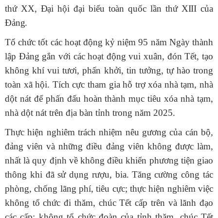
thứ XX, Đại hội đại biểu toàn quốc lần thứ XIII của
Đảng.
Tổ chức tốt các hoạt động kỷ niệm 95 năm Ngày thành
lập Đảng gắn với các hoạt động vui xuân, đón Tết, tạo
không khí vui tươi, phấn khởi, tin tưởng, tự hào trong
toàn xã hội.
Tích cực tham gia hỗ trợ xóa nhà tạm, nhà
dột nát để phấn đấu hoàn thành mục tiêu xóa nhà tạm,
nhà dột nát trên địa bàn tỉnh trong năm 2025.
Thực hiện nghiêm trách nhiệm nêu gương của cán bộ,
đảng viên và những điều đảng viên không được làm,
nhất là quy định về không điều khiển phương tiện giao
thông khi đã sử dụng rượu, bia.
T
ăng cường công tác
phòng, chống lãng phí, tiêu cực; thực hiện nghiêm việc
không tổ chức đi thăm, chúc Tết cấp trên và lãnh đạo
các cấp;
không tổ chức đoàn của tỉnh thăm, chúc Tết