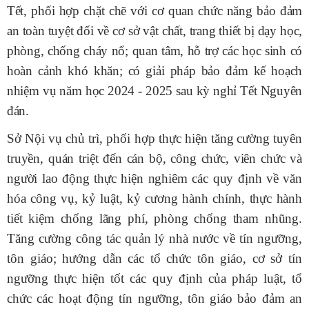
Tết, phối hợp chặt chẽ với cơ quan chức năng bảo đảm
an toàn tuyệt đối về cơ sở vật chất, trang thiết bị dạy học,
phòng, chống cháy nổ; quan tâm, hỗ trợ các học sinh có
hoàn cảnh khó khăn; có giải pháp bảo đảm kế hoạch
nhiệm vụ năm học 2024 - 2025 sau kỳ nghỉ Tết Nguyên
đán.
Sở Nội vụ chủ trì, phối hợp thực hiện t
ăng cường tuyên
truyền, quán triệt đến cán bộ, công chức, viên chức và
người lao động thực hiện nghiêm các quy định về văn
hóa công vụ, kỷ luật, kỷ cương hành chính, thực hành
tiết kiệm chống lãng phí, phòng chống tham nhũng.
Tăng cường công tác quản lý nhà nước về tín ngưỡng,
tôn giáo; hướng dẫn các tổ chức tôn giáo, cơ sở tín
ngưỡng thực hiện tốt các quy định của pháp luật, tổ
chức các hoạt động tín ngưỡng, tôn giáo bảo đảm an