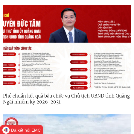
địa bàn tỉnh Quảng Ngãi
Phê chuẩn kết quả bầu chức vụ Chủ tịch UBND tỉnh Quảng
Ngãi nhiệm kỳ 2026-2031
Đã kết nối EMC