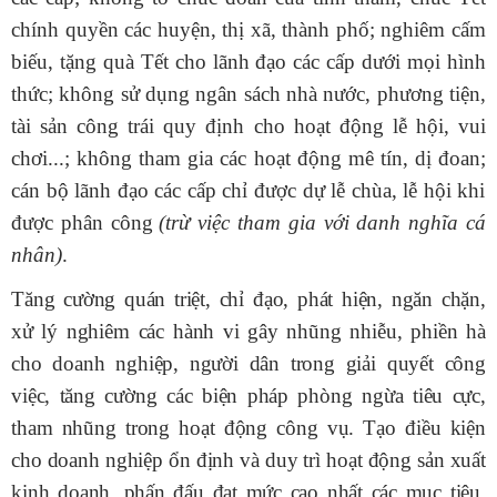
chính quyền các huyện, thị xã, thành phố;
nghiêm cấm
biếu, tặng quà Tết cho lãnh đạo các cấp dưới mọi hình
thức; không sử dụng ngân sách nhà nước, phương tiện,
tài sản công trái quy định cho hoạt động lễ hội, vui
chơi...; không tham gia các hoạt động mê tín, dị đoan
;
cán bộ lãnh đạo các cấp chỉ được dự lễ chùa, lễ hội khi
được phân công
(trừ việc tham gia với danh nghĩa cá
nhân)
.
Tăng cường quán triệt, chỉ đạo, phát hiện, ngăn chặn,
xử lý nghiêm các hành vi gây nhũng nhiễu, phiền hà
cho doanh nghiệp, người dân trong giải quyết công
việc, tăng cường các biện pháp phòng ngừa tiêu cực,
tham nhũng trong hoạt động công vụ. Tạo điều kiện
cho doanh nghiệp ổn định và duy trì hoạt động sản xuất
kinh doanh, phấn đấu đạt mức cao nhất các mục tiêu,