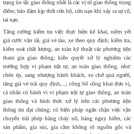
trạng ùn tắc giao thông nhất là các vị trí giao thông trọng
điểm; bảo đảm kịp thời cứu hộ, cứu nạn khi xảy ra sự cố,
tai nạn.
Tăng cường kiểm tra việc thực hiện kê khai, niêm yết
giá cước vận tải, giá vé tàu, xe theo quy định; kiểm tra,
kiểm soát chất lượng, an toàn kỹ thuật các phương tiện
tham gia giao thông; kiên quyết xử lý nghiêm các
trường hợp vi phạm trật tự, an toàn giao thông, như:
chèn ép, sang nhượng hành khách, xe chở quá người,
tăng giá vé trái quy định,...; công bố công khai đơn vị,
cá nhân có hành vi vi phạm trật tự giao thông, an toàn
giao thông và hình thức xử lý trên các phương tiện
thông tin đại chúng; có biện pháp ngăn chặn việc vận
chuyển trái phép hàng cháy nổ, hàng nguy hiểm, các
sản phẩm, gia súc, gia cầm không rõ nguồn gốc và