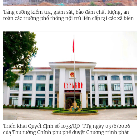
Tăng cường kiểm tra, giám sát, bảo đảm chất lượng, an
toàn các trường phổ thông nội trú liên cấp tại các xã biên
giới
Triển khai Quyết định số 1033/QĐ-TTg ngày 09/6/2026
của Thủ tướng Chính phủ phê duyệt Chương trình phát
triển kinh tế số và xã hội số giai đoạn 2026 - 2030 trên