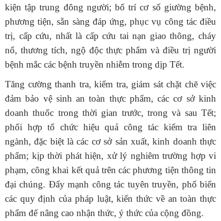
kiện tập trung đông người; bố trí cơ số giường bệnh,
phương tiện, sẵn sàng đáp ứng, phục vụ công tác điều
trị, cấp cứu, nhất là cấp cứu tai nạn giao thông, cháy
nổ, thương tích, ngộ độc thực phẩm và điều trị người
bệnh mắc các bệnh truyền nhiễm trong dịp Tết.
Tăng cường thanh tra, kiểm tra, giám sát chặt chẽ việc
đảm bảo
vệ sinh
an toàn thực phẩm
,
các cơ sở kinh
doanh thuốc trong thời gian trước, trong và sau Tết;
phối hợp tổ chức hiệu quả công tác kiểm tra liên
ngành, đặc biệt là các cơ sở sản xuất, kinh doanh thực
phẩm; kịp thời phát hiện, xử lý nghiêm trường hợp vi
phạm, công khai kết quả trên các phương tiện thông tin
đại chúng
. Đẩy mạnh công tác tuyên truyền, phổ biến
các quy định của pháp luật, kiến thức về an toàn thực
phẩm để nâng cao nhận thức, ý thức của cộng đồng.