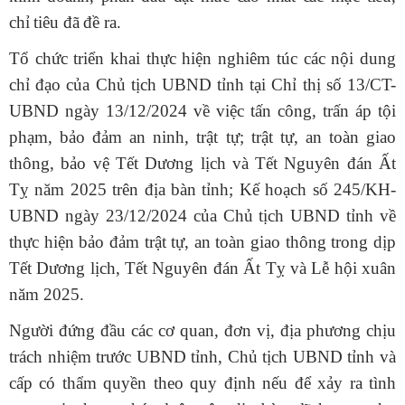
chỉ tiêu đã đề ra.
Tổ chức triển khai thực hiện nghiêm túc các nội dung
chỉ đạo của Chủ tịch UBND tỉnh tại Chỉ thị số 13/CT-
UBND ngày 13/12/2024 về việc tấn công, trấn áp tội
phạm, bảo đảm an ninh, trật tự; trật tự, an toàn giao
thông, bảo vệ Tết Dương lịch và Tết Nguyên đán Ất
Tỵ năm 2025 trên địa bàn tỉnh; Kế hoạch số 245/KH-
UBND ngày 23/12/2024 của Chủ tịch UBND tỉnh về
thực hiện bảo đảm trật tự, an toàn giao thông trong dịp
Tết Dương lịch, Tết Nguyên đán Ất Tỵ và Lễ hội xuân
năm 2025.
Người đứng đầu các cơ quan, đơn vị,
địa phương
chịu
trách nhiệm
trước UBND tỉnh, Chủ tịch UBND tỉnh và
cấp có thẩm quyền theo quy định
nếu để xảy ra tình