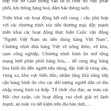
hợp với Sở Giao thông vận tải tổ chức tốt việc phân
phối, lưu thông hàng hoá, đảm bảo thông suốt.
Triển khai các hoạt động kết nối cung - cầu phù hợp
với các chương trình xúc tiến thương mại; đẩy mạnh
triển khai các hoạt động thực hiện Cuộc vận động
"Người Việt Nam ưu tiên dùng hàng Việt Nam",
Chương trình đưa hàng Việt về nông thôn, về khu,
cụm công nghiệp, Chương trình bình ổn mở rộng
mạng lưới phân phối hàng hóa,… để cung ứng hàng
hóa bình ổn đến người tiêu dùng, đặc biệt là vùng sâu,
vùng xa, khu vực biển đảo, nhằm tăng khả năng tiếp
cận hàng bình ổn cho các đối tượng người dân có thu
nhập trung bình và thấp. Tổ chức chu đáo, an toàn các
Hội chợ xuân, các hoạt động vui chơi giải trí lành
mạnh, an toàn và tiết kiệm trên địa bàn tỉnh,…