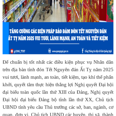
Đ
ể chuẩn bị tốt nhất các điều kiện phục vụ Nhân dân
trên địa bàn tỉnh đón Tết Nguyên đán Ất Tỵ năm 2025
vui tươi, lành mạnh, an toàn, tiết kiệm, tạo khí thế phấn
khởi, quyết tâm thực hiện thắng lợi Nghị quyết Đại hội
đại biểu toàn quốc lần thứ XIII của Đảng, Nghị quyết
Đại hội đại biểu Đảng bộ tỉnh lần thứ XX, Chủ tịch
UBND tỉnh yêu cầu Thủ trưởng các sở, ban, ngành, cơ
quan, đơn vị, Chủ tịch UBND
các huyện,
thị xã,
thành