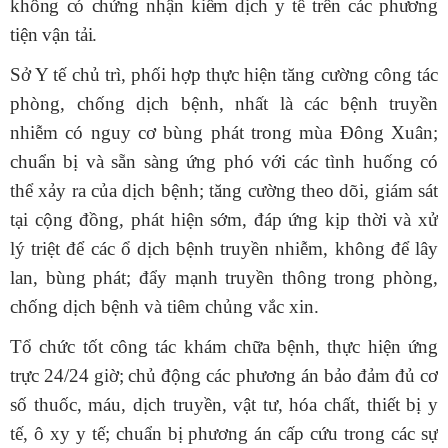
không có chứng nhận kiểm dịch y tế trên các phương
tiện vận tải.
Sở Y tế chủ trì, phối hợp
thực hiện tăng cường công tác
phòng, chống dịch bệnh, nhất là các bệnh truyền
nhiễm có nguy cơ bùng phát trong mùa Đông Xuân;
chuẩn bị và sẵn sàng ứng phó với các tình huống có
thể xảy ra của dịch bệnh; tăng cường theo dõi, giám sát
tại cộng đồng, phát hiện sớm, đáp ứng kịp thời và xử
lý triệt để các ổ dịch bệnh truyền nhiễm, không để lây
lan, bùng phát; đẩy mạnh truyền thông trong phòng,
chống dịch bệnh và tiêm chủng vắc xin.
Tổ chức tốt công tác khám chữa bệnh,
thực hiện ứng
trực
24/24 giờ;
chủ động các phương án bảo đảm đủ cơ
số thuốc, máu, dịch truyền, vật tư, hóa chất, thiết bị y
tế, ô xy y tế; chuẩn bị phương án cấp cứu trong các sự