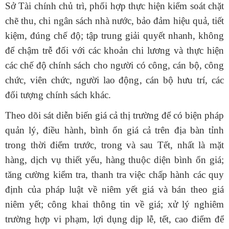
Sở Tài chính chủ trì, phối hợp
thực hiện kiểm soát chặt
chẽ thu, chi ngân sách nhà nước,
bảo đảm hiệu quả, tiết
kiệm, đúng chế độ;
t
ập trung giải quyết nhanh
,
không
để chậm trễ
đối với các
khoản chi lương và thực hiện
các chế độ chính sách cho
người
có công, cán bộ, công
chức, viên chức, người lao động
,
cán bộ hưu trí, các
đối tượng chính sách khác
.
Theo dõi sát diễn biến giá cả thị trường để có biện pháp
quản lý, điều hành, bình ổn giá cả trên địa bàn tỉnh
trong thời điểm trước, trong và sau Tết, nhất là mặt
hàng, dịch vụ thiết yếu, hàng thuộc diện bình ổn giá;
tăng cường kiểm tra, thanh tra việc chấp hành các quy
định của pháp luật về niêm yết giá và bán theo giá
niêm yết; công khai thông tin về giá; xử lý nghiêm
trường hợp vi phạm, lợi dụng dịp lễ, tết, cao điểm để