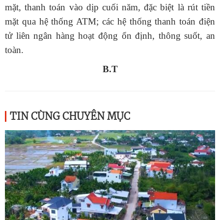
mặt, thanh toán vào dịp cuối năm, đặc biệt là rút tiền
mặt qua hệ thống ATM
; c
ác hệ thống thanh toán điện
tử liên ngân hàng hoạt động ổn định, thông suốt, an
toàn.
B.T
TIN CÙNG CHUYÊN MỤC