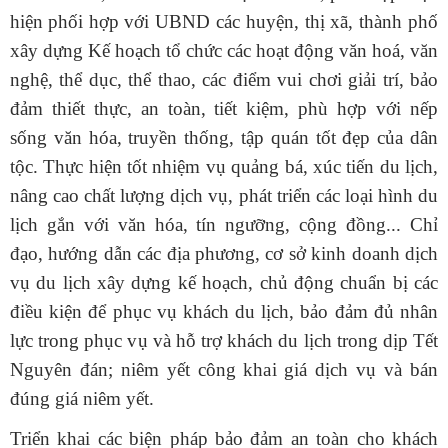
hiện
phối hợp với UBND các huyện, thị xã, thành phố
xây dựng Kế hoạch tổ chức các hoạt động văn hoá, văn
nghệ, thể dục, thể thao, các điểm vui chơi giải trí, bảo
đảm thiết thực, an toàn, tiết kiệm, phù hợp với nếp
sống văn hóa, truyền thống, tập quán tốt đẹp của dân
tộc. Thực hiện tốt nhiệm vụ quảng bá, xúc tiến du lịch,
nâng cao chất lượng dịch vụ, phát triển các loại hình du
lịch gắn với văn hóa, tín ngưỡng, cộng đồng...
Chỉ
đạo, hướng dẫn các địa phương, cơ sở kinh doanh dịch
vụ du lịch xây dựng kế hoạch, chủ động chuẩn bị các
điều kiện để phục vụ khách du lịch, bảo đảm đủ nhân
lực trong phục vụ và hỗ trợ khách du lịch trong dịp Tết
Nguyên đán; niêm yết công khai giá dịch vụ và bán
đúng giá niêm yết.
Triển khai các biện pháp bảo đảm an toàn cho khách