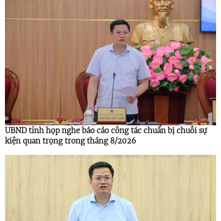
UBND tỉnh họp nghe báo cáo công tác chuẩn bị chuỗi sự
kiện quan trọng trong tháng 8/2026