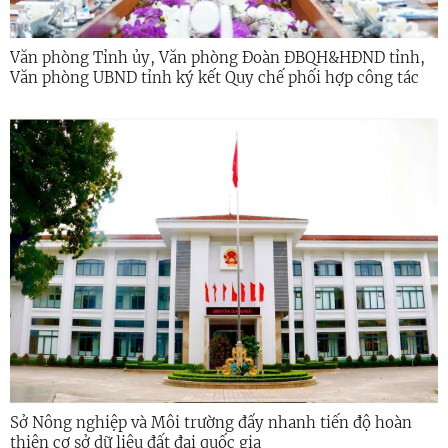
Văn phòng Tỉnh ủy, Văn phòng Đoàn ĐBQH&HĐND tỉnh,
Văn phòng UBND tỉnh ký kết Quy chế phối hợp công tác
Sở Nông nghiệp và Môi trường đẩy nhanh tiến độ hoàn
thiện cơ sở dữ liệu đất đai quốc gia