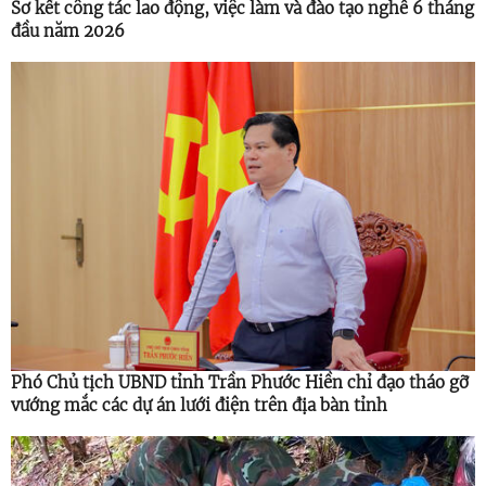
Sơ kết công tác lao động, việc làm và đào tạo nghề 6 tháng
đầu năm 2026
Phó Chủ tịch UBND tỉnh Trần Phước Hiền chỉ đạo tháo gỡ
vướng mắc các dự án lưới điện trên địa bàn tỉnh