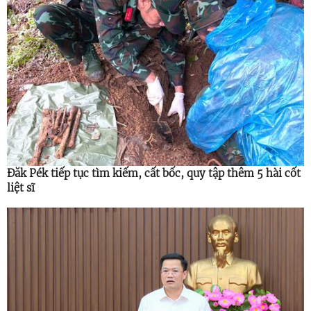
Đăk Pék tiếp tục tìm kiếm, cất bốc, quy tập thêm 5 hài cốt
liệt sĩ