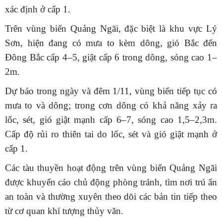
xác định ở cấp 1.
Trên vùng biển Quảng Ngãi, đặc biệt là khu vực Lý
Sơn, hiện đang có mưa to kèm dông, gió Bắc đến
Đông Bắc cấp 4–5, giật cấp 6 trong dông, sóng cao 1–
2m.
Dự báo trong ngày và đêm 1/11, vùng biển tiếp tục có
mưa to và dông; trong cơn dông có khả năng xảy ra
lốc, sét, gió giật mạnh cấp 6–7, sóng cao 1,5–2,3m.
Cấp độ rủi ro thiên tai do lốc, sét và gió giật mạnh ở
cấp 1.
Các tàu thuyền hoạt động trên vùng biển Quảng Ngãi
được khuyến cáo chủ động phòng tránh, tìm nơi trú ẩn
an toàn và thường xuyên theo dõi các bản tin tiếp theo
từ cơ quan khí tượng thủy văn.