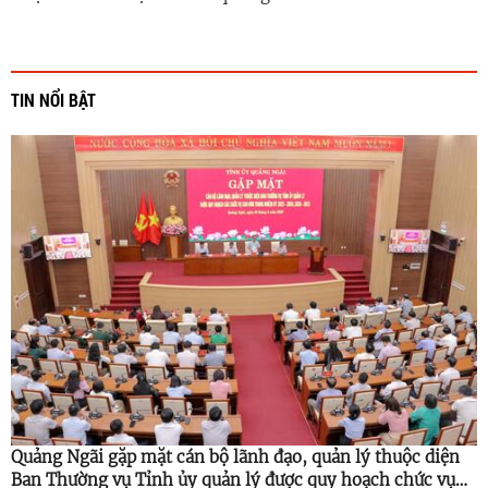
TIN NỔI BẬT
Quảng Ngãi gặp mặt cán bộ lãnh đạo, quản lý thuộc diện
Ban Thường vụ Tỉnh ủy quản lý được quy hoạch chức vụ