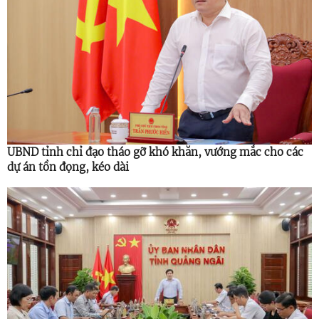
UBND tỉnh chỉ đạo tháo gỡ khó khăn, vướng mắc cho các
dự án tồn đọng, kéo dài