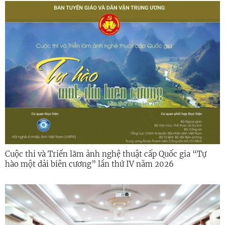
Cuộc thi và Triển lãm ảnh nghệ thuật cấp Quốc gia “Tự
hào một dải biên cương” lần thứ IV năm 2026