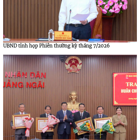
UBND tỉnh họp Phiên thường kỳ tháng 7/2026