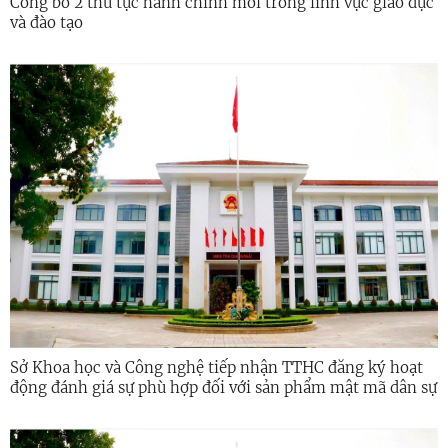
Công bố 2 thủ tục hành chính mới trong lĩnh vực giáo dục
và đào tạo
Sở Khoa học và Công nghệ tiếp nhận TTHC đăng ký hoạt
động đánh giá sự phù hợp đối với sản phẩm mật mã dân sự