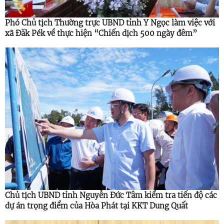
Phó Chủ tịch Thường trực UBND tỉnh Y Ngọc làm việc với
xã Đăk Pék về thực hiện “Chiến dịch 500 ngày đêm”
Chủ tịch UBND tỉnh Nguyễn Đức Tâm kiểm tra tiến độ các
dự án trọng điểm của Hòa Phát tại KKT Dung Quất