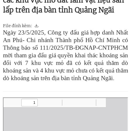
các khu vực mỏ đất làm vật liệu sản
lấp trên địa bàn tỉnh Quảng Ngãi
File đính kèm:
Ngày 23/5/2025, Công ty đấu giá hợp danh Nhất
An Phú- Chi nhánh Thành phố Hồ Chí Minh có
Thông báo số 111/2025/TB-ĐGNAP-CNTPHCM
mời tham gia đấu giá quyền khai thác khoáng sản
đối với 7 khu vực mỏ đã có kết quả thăm dò
khoáng sản và 4 khu vực mỏ chưa có kết quả thăm
dò khoáng sản trên địa bàn tỉnh Quảng Ngãi.