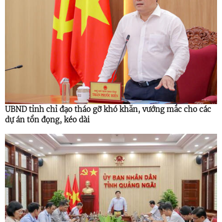
UBND tỉnh chỉ đạo tháo gỡ khó khăn, vướng mắc cho các
dự án tồn đọng, kéo dài