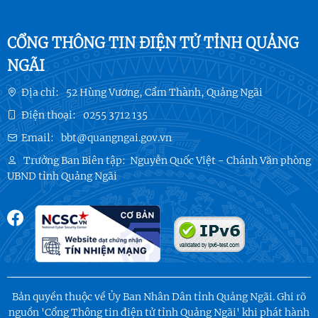
CỔNG THÔNG TIN ĐIỆN TỬ TỈNH QUẢNG
NGÃI
Địa chỉ:
52 Hùng Vương, Cẩm Thành, Quảng Ngãi
Điện thoại:
0255 3712 135
Email:
bbt@quangngai.gov.vn
Trưởng Ban Biên tập:
Nguyễn Quốc Việt - Chánh Văn phòng
UBND tỉnh Quảng Ngãi
Bản quyền thuộc về Ủy Ban Nhân Dân tỉnh Quảng Ngãi. Ghi rõ
nguồn 'Cổng Thông tin điện tử tỉnh Quảng Ngãi' khi phát hành