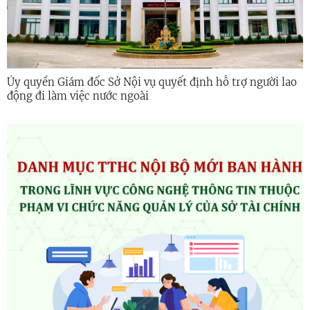
Ủy quyền Giám đốc Sở Nội vụ quyết định hỗ trợ người lao
động đi làm việc nước ngoài